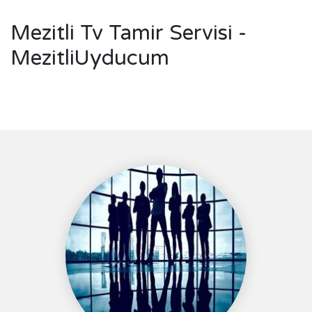
Mezitli Tv Tamir Servisi -
MezitliUyducum