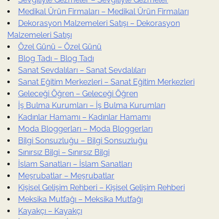
Medikal Ürün Firmaları – Medikal Ürün Firmaları
Dekorasyon Malzemeleri Satışı – Dekorasyon
Malzemeleri Satışı
Özel Günü – Özel Günü
Blog Tadı – Blog Tadı
Sanat Sevdalıları – Sanat Sevdalıları
Sanat Eğitim Merkezleri – Sanat Eğitim Merkezleri
Geleceği Öğren – Geleceği Öğren
İş Bulma Kurumları – İş Bulma Kurumları
Kadınlar Hamamı – Kadınlar Hamamı
Moda Bloggerları – Moda Bloggerları
Bilgi Sonsuzluğu – Bilgi Sonsuzluğu
Sınırsız Bilgi – Sınırsız Bilgi
İslam Sanatları – İslam Sanatları
Meşrubatlar – Meşrubatlar
Kişisel Gelişim Rehberi – Kişisel Gelişim Rehberi
Meksika Mutfağı – Meksika Mutfağı
Kayakçı – Kayakçı