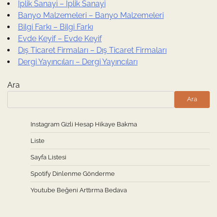
İplik Sanayi – İplik Sanayi
Banyo Malzemeleri – Banyo Malzemeleri
Bilgi Farkı – Bilgi Farkı
Evde Keyif – Evde Keyif
Dış Ticaret Firmaları – Dış Ticaret Firmaları
Dergi Yayıncıları – Dergi Yayıncıları
Ara
Ara
Instagram Gizli Hesap Hikaye Bakma
Liste
Sayfa Listesi
Spotify Dinlenme Gönderme
Youtube Beğeni Arttırma Bedava