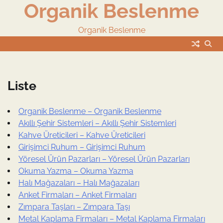
Organik Beslenme
Skip
to
content
Organik Beslenme
Liste
Organik Beslenme – Organik Beslenme
Akıllı Şehir Sistemleri – Akıllı Şehir Sistemleri
Kahve Üreticileri – Kahve Üreticileri
Girişimci Ruhum – Girişimci Ruhum
Yöresel Ürün Pazarları – Yöresel Ürün Pazarları
Okuma Yazma – Okuma Yazma
Halı Mağazaları – Halı Mağazaları
Anket Firmaları – Anket Firmaları
Zımpara Taşları – Zımpara Taşı
Metal Kaplama Firmaları – Metal Kaplama Firmaları