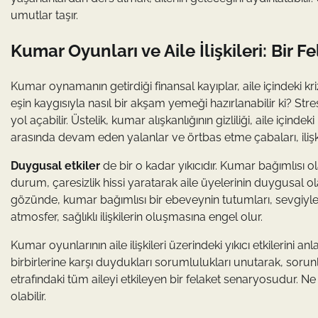
umutlar taşır.
Kumar Oyunları ve Aile İlişkileri: Bir 
Kumar oynamanın getirdiği finansal kayıplar, aile içindeki kr
eşin kaygısıyla nasıl bir akşam yemeği hazırlanabilir ki? Stre
yol açabilir. Üstelik, kumar alışkanlığının gizliliği, aile içind
arasında devam eden yalanlar ve örtbas etme çabaları, ilişki
Duygusal etkiler
de bir o kadar yıkıcıdır. Kumar bağımlısı 
durum, çaresizlik hissi yaratarak aile üyelerinin duygusal ol
gözünde, kumar bağımlısı bir ebeveynin tutumları, sevgiyle 
atmosfer, sağlıklı ilişkilerin oluşmasına engel olur.
Kumar oyunlarının aile ilişkileri üzerindeki yıkıcı etkilerini a
birbirlerine karşı duydukları sorumlulukları unutarak, sorunla
etrafındaki tüm aileyi etkileyen bir felaket senaryosudur
olabilir.