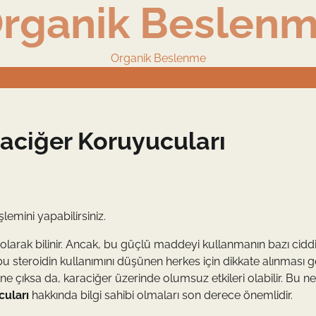
rganik Beslen
Organik Beslenme
aciğer Koruyucuları
şlemini yapabilirsiniz.
 olarak bilinir. Ancak, bu güçlü maddeyi kullanmanın bazı cidd
i, bu steroidin kullanımını düşünen herkes için dikkate alınması 
öne çıksa da, karaciğer üzerinde olumsuz etkileri olabilir. Bu n
cuları
hakkında bilgi sahibi olmaları son derece önemlidir.