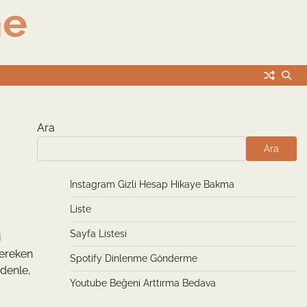
me
Ara
Ara
Instagram Gizli Hesap Hikaye Bakma
Liste
Sayfa Listesi
i
gereken
Spotify Dinlenme Gönderme
edenle,
Youtube Beğeni Arttırma Bedava