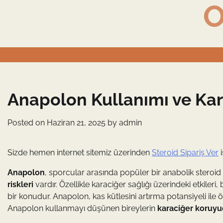
O
Skip
to
content
Anapolon Kullanımı ve Kar
Posted on
Haziran 21, 2025
by
admin
Sizde hemen internet sitemiz üzerinden
Steroid Sipariş Ver
i
Anapolon
, sporcular arasında popüler bir anabolik steroid
riskleri
vardır. Özellikle karaciğer sağlığı üzerindeki etkiler
bir konudur. Anapolon, kas kütlesini artırma potansiyeli ile 
Anapolon kullanmayı düşünen bireylerin
karaciğer koruyu