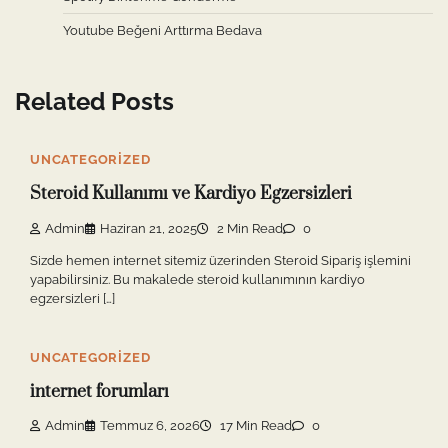
Youtube Beğeni Arttırma Bedava
Related Posts
UNCATEGORIZED
Steroid Kullanımı ve Kardiyo Egzersizleri
Admin
Haziran 21, 2025
2 Min Read
0
Sizde hemen internet sitemiz üzerinden Steroid Sipariş işlemini
yapabilirsiniz. Bu makalede steroid kullanımının kardiyo
egzersizleri […]
UNCATEGORIZED
internet forumları
Admin
Temmuz 6, 2026
17 Min Read
0