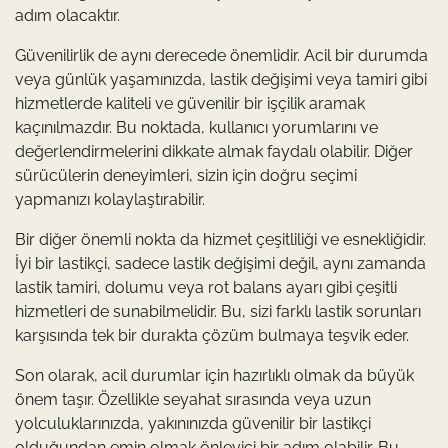
adım olacaktır.
Güvenilirlik de aynı derecede önemlidir. Acil bir durumda
veya günlük yaşamınızda, lastik değişimi veya tamiri gibi
hizmetlerde kaliteli ve güvenilir bir işçilik aramak
kaçınılmazdır. Bu noktada, kullanıcı yorumlarını ve
değerlendirmelerini dikkate almak faydalı olabilir. Diğer
sürücülerin deneyimleri, sizin için doğru seçimi
yapmanızı kolaylaştırabilir.
Bir diğer önemli nokta da hizmet çeşitliliği ve esnekliğidir.
İyi bir lastikçi, sadece lastik değişimi değil, aynı zamanda
lastik tamiri, dolumu veya rot balans ayarı gibi çeşitli
hizmetleri de sunabilmelidir. Bu, sizi farklı lastik sorunları
karşısında tek bir durakta çözüm bulmaya teşvik eder.
Son olarak, acil durumlar için hazırlıklı olmak da büyük
önem taşır. Özellikle seyahat sırasında veya uzun
yolculuklarınızda, yakınınızda güvenilir bir lastikçi
olduğundan emin olmak önleyici bir adım olabilir. Bu