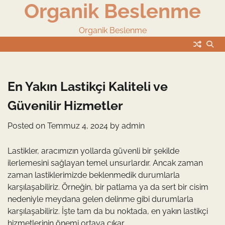
Organik Beslenme
Skip
to
content
Organik Beslenme
En Yakın Lastikçi Kaliteli ve
Güvenilir Hizmetler
Posted on
Temmuz 4, 2024
by
admin
Lastikler, aracımızın yollarda güvenli bir şekilde
ilerlemesini sağlayan temel unsurlardır. Ancak zaman
zaman lastiklerimizde beklenmedik durumlarla
karşılaşabiliriz. Örneğin, bir patlama ya da sert bir cisim
nedeniyle meydana gelen delinme gibi durumlarla
karşılaşabiliriz. İşte tam da bu noktada, en yakın lastikçi
hizmetlerinin önemi ortaya çıkar.