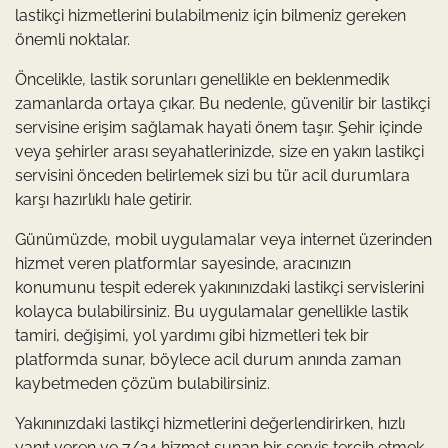
lastikçi hizmetlerini bulabilmeniz için bilmeniz gereken
önemli noktalar.
Öncelikle, lastik sorunları genellikle en beklenmedik
zamanlarda ortaya çıkar. Bu nedenle, güvenilir bir lastikçi
servisine erişim sağlamak hayati önem taşır. Şehir içinde
veya şehirler arası seyahatlerinizde, size en yakın lastikçi
servisini önceden belirlemek sizi bu tür acil durumlara
karşı hazırlıklı hale getirir.
Günümüzde, mobil uygulamalar veya internet üzerinden
hizmet veren platformlar sayesinde, aracınızın
konumunu tespit ederek yakınınızdaki lastikçi servislerini
kolayca bulabilirsiniz. Bu uygulamalar genellikle lastik
tamiri, değişimi, yol yardımı gibi hizmetleri tek bir
platformda sunar, böylece acil durum anında zaman
kaybetmeden çözüm bulabilirsiniz.
Yakınınızdaki lastikçi hizmetlerini değerlendirirken, hızlı
yanıt veren ve 7/24 hizmet sunan bir servis tercih etmek