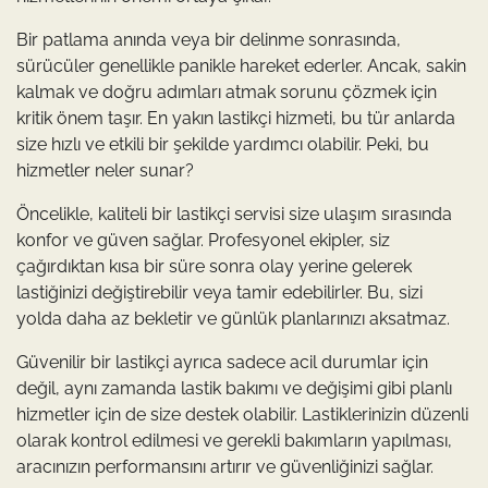
Bir patlama anında veya bir delinme sonrasında,
sürücüler genellikle panikle hareket ederler. Ancak, sakin
kalmak ve doğru adımları atmak sorunu çözmek için
kritik önem taşır. En yakın lastikçi hizmeti, bu tür anlarda
size hızlı ve etkili bir şekilde yardımcı olabilir. Peki, bu
hizmetler neler sunar?
Öncelikle, kaliteli bir lastikçi servisi size ulaşım sırasında
konfor ve güven sağlar. Profesyonel ekipler, siz
çağırdıktan kısa bir süre sonra olay yerine gelerek
lastiğinizi değiştirebilir veya tamir edebilirler. Bu, sizi
yolda daha az bekletir ve günlük planlarınızı aksatmaz.
Güvenilir bir lastikçi ayrıca sadece acil durumlar için
değil, aynı zamanda lastik bakımı ve değişimi gibi planlı
hizmetler için de size destek olabilir. Lastiklerinizin düzenli
olarak kontrol edilmesi ve gerekli bakımların yapılması,
aracınızın performansını artırır ve güvenliğinizi sağlar.