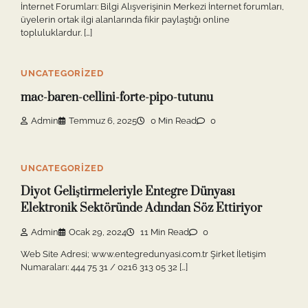
İnternet Forumları: Bilgi Alışverişinin Merkezi İnternet forumları,
üyelerin ortak ilgi alanlarında fikir paylaştığı online
topluluklardur. […]
UNCATEGORIZED
mac-baren-cellini-forte-pipo-tutunu
Admin
Temmuz 6, 2025
0 Min Read
0
UNCATEGORIZED
Diyot Geliştirmeleriyle Entegre Dünyası
Elektronik Sektöründe Adından Söz Ettiriyor
Admin
Ocak 29, 2024
11 Min Read
0
Web Site Adresi; www.entegredunyasi.com.tr Şirket İletişim
Numaraları: 444 75 31 / 0216 313 05 32 […]