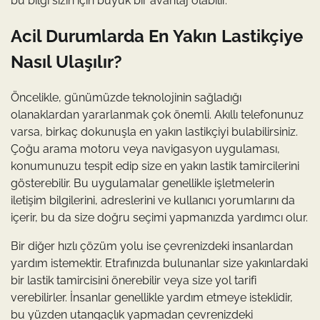
bu bilgi sizin için büyük bir avantaj olabilir.
Acil Durumlarda En Yakın Lastikçiye
Nasıl Ulaşılır?
Öncelikle, günümüzde teknolojinin sağladığı
olanaklardan yararlanmak çok önemli. Akıllı telefonunuz
varsa, birkaç dokunuşla en yakın lastikçiyi bulabilirsiniz.
Çoğu arama motoru veya navigasyon uygulaması,
konumunuzu tespit edip size en yakın lastik tamircilerini
gösterebilir. Bu uygulamalar genellikle işletmelerin
iletişim bilgilerini, adreslerini ve kullanıcı yorumlarını da
içerir, bu da size doğru seçimi yapmanızda yardımcı olur.
Bir diğer hızlı çözüm yolu ise çevrenizdeki insanlardan
yardım istemektir. Etrafınızda bulunanlar size yakınlardaki
bir lastik tamircisini önerebilir veya size yol tarifi
verebilirler. İnsanlar genellikle yardım etmeye isteklidir,
bu yüzden utangaçlık yapmadan çevrenizdeki