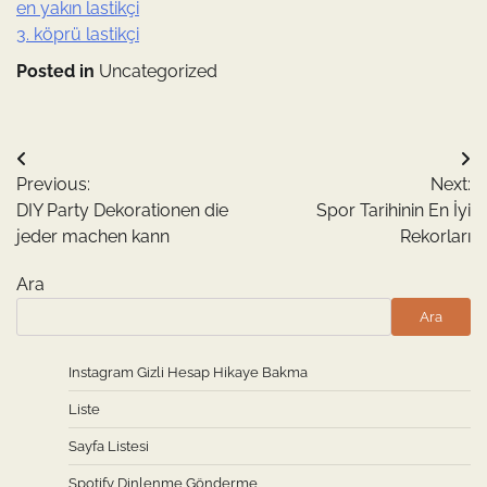
en yakın lastikçi
3. köprü lastikçi
Posted in
Uncategorized
Yazı
Previous:
Next:
gezinmesi
DIY Party Dekorationen die
Spor Tarihinin En İyi
jeder machen kann
Rekorları
Ara
Ara
Instagram Gizli Hesap Hikaye Bakma
Liste
Sayfa Listesi
Spotify Dinlenme Gönderme