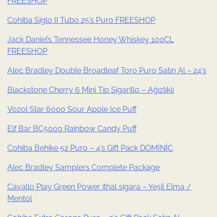
FREESHOP
Cohiba Siglo II Tubo 25’s Puro FREESHOP
Jack Daniel’s Tennessee Honey Whiskey 100CL
FREESHOP
Alec Bradley Double Broadleaf Toro Puro Satın Al – 24’s
Blackstone Cherry 6 Mini Tip Sigarillo – Ağızlıklı
Vozol Star 6000 Sour Apple Ice Puff
Elf Bar BC5000 Rainbow Candy Puff
Cohiba Behike 52 Puro – 4’s Gift Pack DOMİNİC
Alec Bradley Samplers Complete Package
Cavallo Play Green Power ithal sigara – Yeşil Elma /
Mentol