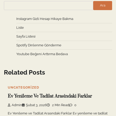
Ara
Instagram Gizli Hesap Hikaye Bakma
Liste
Sayfa Listesi
Spotify Dinlenme Gönderme
Youtube Beğeni Arttırma Bedava
Related Posts
UNCATEGORIZED
Ev Yenileme Ve Tadilat Arasindaki Farklar
Admin
Şubat 3, 2026
2 Min Read
0
Ev Yenileme ve Tadilat Arasındaki Farklar Ev yenileme ve tadilat