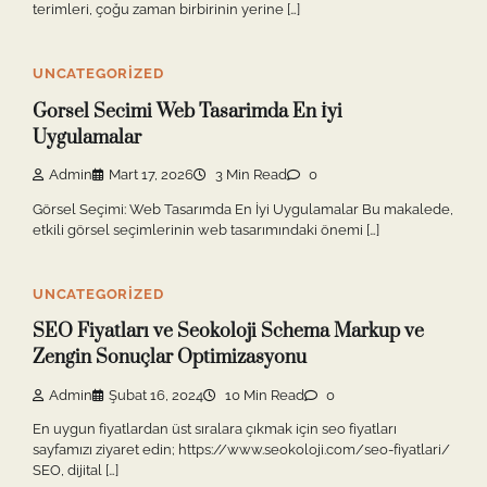
terimleri, çoğu zaman birbirinin yerine […]
UNCATEGORIZED
Gorsel Secimi Web Tasarimda En İyi
Uygulamalar
Admin
Mart 17, 2026
3 Min Read
0
Görsel Seçimi: Web Tasarımda En İyi Uygulamalar Bu makalede,
etkili görsel seçimlerinin web tasarımındaki önemi […]
UNCATEGORIZED
SEO Fiyatları ve Seokoloji Schema Markup ve
Zengin Sonuçlar Optimizasyonu
Admin
Şubat 16, 2024
10 Min Read
0
En uygun fiyatlardan üst sıralara çıkmak için seo fiyatları
sayfamızı ziyaret edin; https://www.seokoloji.com/seo-fiyatlari/
SEO, dijital […]