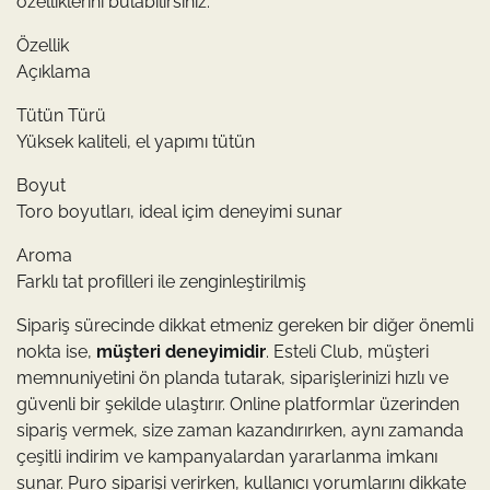
özelliklerini bulabilirsiniz:
Özellik
Açıklama
Tütün Türü
Yüksek kaliteli, el yapımı tütün
Boyut
Toro boyutları, ideal içim deneyimi sunar
Aroma
Farklı tat profilleri ile zenginleştirilmiş
Sipariş sürecinde dikkat etmeniz gereken bir diğer önemli
nokta ise,
müşteri deneyimidir
. Esteli Club, müşteri
memnuniyetini ön planda tutarak, siparişlerinizi hızlı ve
güvenli bir şekilde ulaştırır. Online platformlar üzerinden
sipariş vermek, size zaman kazandırırken, aynı zamanda
çeşitli indirim ve kampanyalardan yararlanma imkanı
sunar. Puro siparişi verirken, kullanıcı yorumlarını dikkate