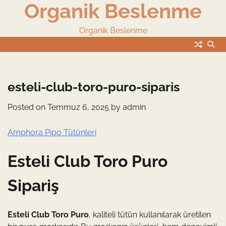
Organik Beslenme
Skip
to
content
Organik Beslenme
esteli-club-toro-puro-siparis
Posted on
Temmuz 6, 2025
by
admin
Amphora Pipo Tütünleri
Esteli Club Toro Puro
Sipariş
Esteli Club Toro Puro
, kaliteli tütün kullanılarak üretilen