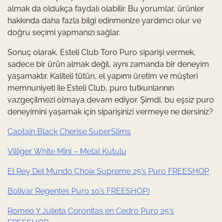
almak da oldukça faydalı olabilir. Bu yorumlar, ürünler
hakkında daha fazla bilgi edinmenize yardımcı olur ve
doğru seçimi yapmanızı sağlar.
Sonuç olarak, Esteli Club Toro Puro siparişi vermek,
sadece bir ürün almak değil, aynı zamanda bir deneyim
yaşamaktır. Kaliteli tütün, el yapımı üretim ve müşteri
memnuniyeti ile Esteli Club, puro tutkunlarının
vazgeçilmezi olmaya devam ediyor. Şimdi, bu eşsiz puro
deneyimini yaşamak için siparişinizi vermeye ne dersiniz?
Captain Black Cherise SuperSlims
Villiger White Mini – Metal Kutulu
El Rey Del Mundo Choix Supreme 25’s Puro FREESHOP
Bolivar Regentes Puro 10’s FREESHOP)
Romeo Y Julieta Coronitas en Cedro Puro 25’s