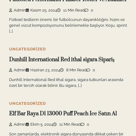
Admin
Kasım 25, 2024
11 Min Read
0
Fiziksel testlerin önemi, bir futbolcunun dayanıklılığını, hızını ve
genel vücut kompozisyonunu belirlemekle başlıyor. Koşu, sprint
[…]
UNCATEGORIZED
Dunhill International Red ithal sigara Sipariş
Admin
Haziran 23, 2024
8 Min Read
0
Dunhill International Red ithal sigara, sigara tutkunları arasında
özel bir tercih olarak bilinir. Bu sigara, […]
UNCATEGORIZED
Elf Bar Raya D1 13000 Puff Peach Ice Satın Al
Admin
Ekim 5, 2024
11 Min Read
0
Son zamanlarda, elektronik sigara dünyasında dikkat çeken bir