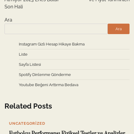
Son Hali
Ara
Ara
Instagram Gizli Hesap Hikaye Bakma
Liste
Sayfa Listesi
Spotify Dinlenme Gönderme
Youtube Beğeni Arttırma Bedava
Related Posts
UNCATEGORIZED
Futbolcu Performansı Fiziksel Testler ve Analizler