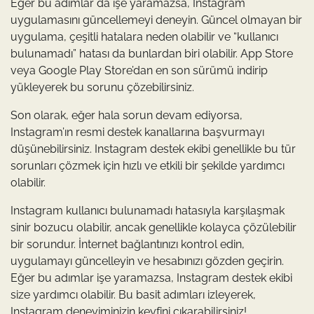
Eğer bu adımlar da işe yaramazsa, Instagram
uygulamasını güncellemeyi deneyin. Güncel olmayan bir
uygulama, çeşitli hatalara neden olabilir ve “kullanıcı
bulunamadı” hatası da bunlardan biri olabilir. App Store
veya Google Play Store’dan en son sürümü indirip
yükleyerek bu sorunu çözebilirsiniz.
Son olarak, eğer hala sorun devam ediyorsa,
Instagram’ın resmi destek kanallarına başvurmayı
düşünebilirsiniz. Instagram destek ekibi genellikle bu tür
sorunları çözmek için hızlı ve etkili bir şekilde yardımcı
olabilir.
Instagram kullanıcı bulunamadı hatasıyla karşılaşmak
sinir bozucu olabilir, ancak genellikle kolayca çözülebilir
bir sorundur. İnternet bağlantınızı kontrol edin,
uygulamayı güncelleyin ve hesabınızı gözden geçirin.
Eğer bu adımlar işe yaramazsa, Instagram destek ekibi
size yardımcı olabilir. Bu basit adımları izleyerek,
Instagram deneyiminizin keyfini çıkarabilirsiniz!