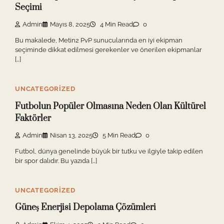
Seçimi
Admin
Mayıs 8, 2025
4 Min Read
0
Bu makalede, Metin2 PvP sunucularında en iyi ekipman
seçiminde dikkat edilmesi gerekenler ve önerilen ekipmanlar
[…]
UNCATEGORIZED
Futbolun Popüler Olmasına Neden Olan Kültürel
Faktörler
Admin
Nisan 13, 2025
5 Min Read
0
Futbol, dünya genelinde büyük bir tutku ve ilgiyle takip edilen
bir spor dalıdır. Bu yazıda […]
UNCATEGORIZED
Güneş Enerjisi Depolama Çözümleri