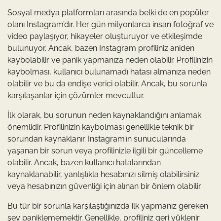
Sosyal medya platformları arasında belki de en popüler
olanı Instagram’dır. Her gün milyonlarca insan fotoğraf ve
video paylaşıyor, hikayeler oluşturuyor ve etkileşimde
bulunuyor. Ancak, bazen Instagram profiliniz aniden
kaybolabilir ve panik yapmanıza neden olabilir. Profilinizin
kaybolması, kullanıcı bulunamadı hatası almanıza neden
olabilir ve bu da endişe verici olabilir. Ancak, bu sorunla
karşılaşanlar için çözümler mevcuttur.
İlk olarak, bu sorunun neden kaynaklandığını anlamak
önemlidir. Profilinizin kaybolması genellikle teknik bir
sorundan kaynaklanır. Instagram’ın sunucularında
yaşanan bir sorun veya profilinizle ilgili bir güncelleme
olabilir. Ancak, bazen kullanıcı hatalarından
kaynaklanabilir, yanlışlıkla hesabınızı silmiş olabilirsiniz
veya hesabınızın güvenliği için alınan bir önlem olabilir.
Bu tür bir sorunla karşılaştığınızda ilk yapmanız gereken
şey paniklememektir. Genellikle, profiliniz geri yüklenir