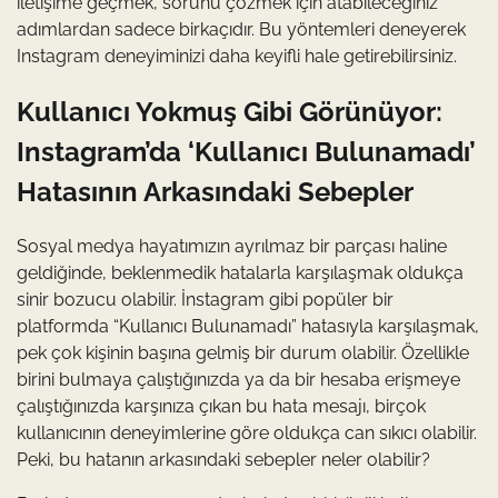
iletişime geçmek, sorunu çözmek için atabileceğiniz
adımlardan sadece birkaçıdır. Bu yöntemleri deneyerek
Instagram deneyiminizi daha keyifli hale getirebilirsiniz.
Kullanıcı Yokmuş Gibi Görünüyor:
Instagram’da ‘Kullanıcı Bulunamadı’
Hatasının Arkasındaki Sebepler
Sosyal medya hayatımızın ayrılmaz bir parçası haline
geldiğinde, beklenmedik hatalarla karşılaşmak oldukça
sinir bozucu olabilir. İnstagram gibi popüler bir
platformda “Kullanıcı Bulunamadı” hatasıyla karşılaşmak,
pek çok kişinin başına gelmiş bir durum olabilir. Özellikle
birini bulmaya çalıştığınızda ya da bir hesaba erişmeye
çalıştığınızda karşınıza çıkan bu hata mesajı, birçok
kullanıcının deneyimlerine göre oldukça can sıkıcı olabilir.
Peki, bu hatanın arkasındaki sebepler neler olabilir?