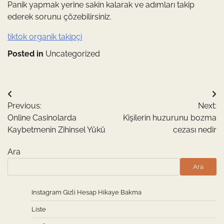
Panik yapmak yerine sakin kalarak ve adımları takip
ederek sorunu çözebilirsiniz.
tiktok organik takipçi
Posted in
Uncategorized
Yazı
Previous:
Next:
gezinmesi
Online Casinolarda
Kişilerin huzurunu bozma
Kaybetmenin Zihinsel Yükü
cezası nedir
Ara
Ara
Instagram Gizli Hesap Hikaye Bakma
Liste