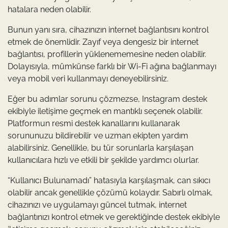
hatalara neden olabilir.
Bunun yanı sıra, cihazınızın internet bağlantısını kontrol
etmek de önemlidir. Zayıf veya dengesiz bir internet
bağlantısı, profillerin yüklenememesine neden olabilir.
Dolayısıyla, mümkünse farklı bir Wi-Fi ağına bağlanmayı
veya mobil veri kullanmayı deneyebilirsiniz.
Eğer bu adımlar sorunu çözmezse, Instagram destek
ekibiyle iletişime geçmek en mantıklı seçenek olabilir.
Platformun resmi destek kanallarını kullanarak
sorununuzu bildirebilir ve uzman ekipten yardım
alabilirsiniz. Genellikle, bu tür sorunlarla karşılaşan
kullanıcılara hızlı ve etkili bir şekilde yardımcı olurlar.
“Kullanıcı Bulunamadı” hatasıyla karşılaşmak, can sıkıcı
olabilir ancak genellikle çözümü kolaydır. Sabırlı olmak,
cihazınızı ve uygulamayı güncel tutmak, internet
bağlantınızı kontrol etmek ve gerektiğinde destek ekibiyle