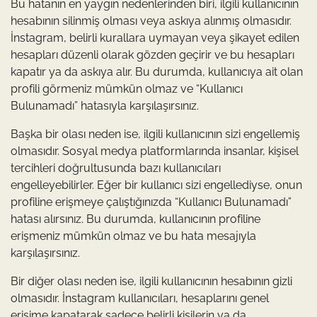
Bu hatanın en yaygın nedenlerinden biri, ilgili kullanıcının
hesabının silinmiş olması veya askıya alınmış olmasıdır.
İnstagram, belirli kurallara uymayan veya şikayet edilen
hesapları düzenli olarak gözden geçirir ve bu hesapları
kapatır ya da askıya alır. Bu durumda, kullanıcıya ait olan
profili görmeniz mümkün olmaz ve “Kullanıcı
Bulunamadı” hatasıyla karşılaşırsınız.
Başka bir olası neden ise, ilgili kullanıcının sizi engellemiş
olmasıdır. Sosyal medya platformlarında insanlar, kişisel
tercihleri doğrultusunda bazı kullanıcıları
engelleyebilirler. Eğer bir kullanıcı sizi engellediyse, onun
profiline erişmeye çalıştığınızda “Kullanıcı Bulunamadı”
hatası alırsınız. Bu durumda, kullanıcının profiline
erişmeniz mümkün olmaz ve bu hata mesajıyla
karşılaşırsınız.
Bir diğer olası neden ise, ilgili kullanıcının hesabının gizli
olmasıdır. İnstagram kullanıcıları, hesaplarını genel
erişime kapatarak sadece belirli kişilerin ya da