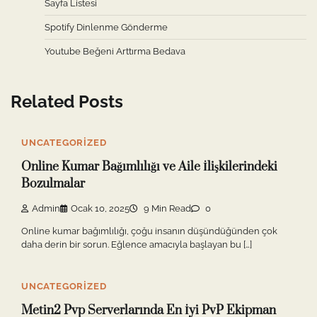
Sayfa Listesi
Spotify Dinlenme Gönderme
Youtube Beğeni Arttırma Bedava
Related Posts
UNCATEGORIZED
Online Kumar Bağımlılığı ve Aile İlişkilerindeki
Bozulmalar
Admin
Ocak 10, 2025
9 Min Read
0
Online kumar bağımlılığı, çoğu insanın düşündüğünden çok
daha derin bir sorun. Eğlence amacıyla başlayan bu […]
UNCATEGORIZED
Metin2 Pvp Serverlarında En İyi PvP Ekipman