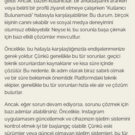
geldi. Ancak, bazen kullanıcılar, bir arkadaşlarını ararken
veya belirli bir profili ziyaret etmeye çalışırken “Kullanıcı
Bulunamadı” hatasıyla karşılaşabilirler. Bu durum, birçok
kişinin canını sıkabilir ve sosyal medya deneyimini
olumsuz etkileyebilir. Neyse ki, bu sorunla başa çıkmak
için bazı etkili çözümler mevcuttur.
Öncelikle, bu hatayla karşılaştığınızda endişelenmenize
gerek yoktur. Çünkü genellikle bu tür sorunlar, geçici
teknik sorunlardan kaynaklanır ve kısa süre içinde
çözülür. Bu nedenle, ilk adım olarak biraz sabırlı olmak
ve bir süre beklemek önemlidir. Platformdaki teknik
ekipler, genellikle bu tür sorunları hızla ele alır ve çözüm
bulurlar.
Ancak, eğer sorun devam ediyorsa, sorunu çözmek için
bazı adımlar atabilirsiniz. Öncelikle, Instagram
uygulamasını güncellemek ve cihazınızın işletim sistemini
kontrol etmek iyi bir başlangıç olabilir. Çünkü eski
sürümler veya güncel olmayan işletim sistemleri, bu tür