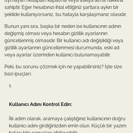
uymayan hesapları kapatma veya askıya alma hakkına
sahiptir. Eğer hesabınızı ihlal ettiğiniz şartlara aykırı bir
şekilde kullanıyorsanız, bu hatayla karşılaşmanız olasıdır.
Bunun yanı sıra, başka bir neden ise kullanıcının adının
değişmiş olması veya hesabın gizlilik ayarlarının
güncellenmiş olmasıdır. Bir kullanıcı adı değişikliği veya
gizlilik ayarlarının güncellenmesi durumunda, eski ad
veya ayarlar üzerinden kullanıcı bulunamayabilir.
Peki, bu sorunu çözmek için ne yapabilirsiniz? İşte size
bazı ipuçları:
Kullanıcı Adını Kontrol Edin:
İlk adım olarak, aramaya çalıştığınız kullanıcının doğru
kullanıcı adını girdiğinizden emin olun. Küçük bir yazım
hatası bile sonuçları etkileyebilir.