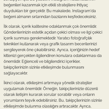
beğenileri kazanmak için etkili stratejilere ihtiyaç
duydukları bir gerçektir. Bu makalede, Instagram'da
beğeni almanın sırlarından bazılarını keşfedeceksiniz.
İlk olarak, içerik kalitesine odaklanmak çok önemlidir.
Gönderilerinizin estetik açıdan çekici olması ve ilgi çekici
içerik sunması gerekmektedir. Yaratıcı fotoğrafçılık
teknikleri kullanarak veya grafik tasarım becerilerinizi
sergileyerek öne çıkabilirsiniz. Ayrıca, içeriğinizin hedef
kitlenizi gerçekten ilgilendiren konulara odaklanması da
önemlidir. Eğlenceli ve bilgilendirici içerikler,
takipçilerinizin sizinle etkileşimde bulunmasını
sağlayacaktır.
İkinci olarak, etkileşimi artırmaya yönelik stratejiler
uygulamak önemlidir. Örneğin, takipçilerinizle düzenli
olarak iletişim kurarak sorular sorabilir veya onların
yorumlarını teşvik edebilirsiniz. Bu, takipçilerinizin sizinle
etkileşimde bulunma olasılığını artıracaktır. Ayrıca,