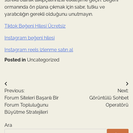
ormanında ön plana çıkmak için sabır, tutku ve
yaratıcılığın gerekli olduğunu unutmayın.
Tiktok Beğeni Hilesi Ücretsiz
Instagram beğeni hilesi
Instagram reels izlenme satın al
Posted in
Uncategorized
Yazı
Previous:
Next:
gezinmesi
Forum Siteleri Başarılı Bir
Görüntülü Sohbet
Forum Topluluğunu
Operatörü
Büyütme Stratejileri
Ara