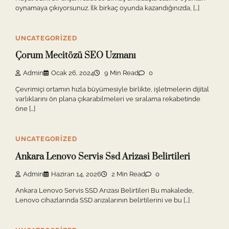
oynamaya çıkıyorsunuz. İlk birkaç oyunda kazandığınızda, […]
UNCATEGORIZED
Çorum Mecitözü SEO Uzmanı
Admin
Ocak 26, 2024
9 Min Read
0
Çevrimiçi ortamın hızla büyümesiyle birlikte, işletmelerin dijital
varlıklarını ön plana çıkarabilmeleri ve sıralama rekabetinde
öne […]
UNCATEGORIZED
Ankara Lenovo Servis Ssd Arizasi Belirtileri
Admin
Haziran 14, 2026
2 Min Read
0
Ankara Lenovo Servis SSD Arızası Belirtileri Bu makalede,
Lenovo cihazlarında SSD arızalarının belirtilerini ve bu […]