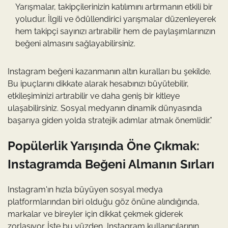
Yarışmalar, takipçilerinizin katılımını artırmanın etkili bir
yoludur. İlgili ve ödüllendirici yarışmalar düzenleyerek
hem takipçi sayınızı artırabilir hem de paylaşımlarınızın
beğeni almasını sağlayabilirsiniz.
Instagram beğeni kazanmanın altın kuralları bu şekilde.
Bu ipuçlarını dikkate alarak hesabınızı büyütebilir,
etkileşiminizi artırabilir ve daha geniş bir kitleye
ulaşabilirsiniz. Sosyal medyanın dinamik dünyasında
başarıya giden yolda stratejik adımlar atmak önemlidir.”
Popülerlik Yarışında Öne Çıkmak:
Instagramda Beğeni Almanın Sırları
Instagram'ın hızla büyüyen sosyal medya
platformlarından biri olduğu göz önüne alındığında,
markalar ve bireyler için dikkat çekmek giderek
zorlaşıyor. İşte bu yüzden, Instagram kullanıcılarının