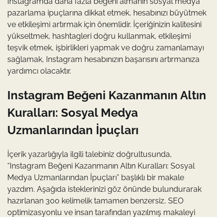
Instagramda daha fazla beğeni almanın sosyal medya
pazarlama ipuçlarına dikkat etmek, hesabınızı büyütmek
ve etkileşimi artırmak için önemlidir. İçeriğinizin kalitesini
yükseltmek, hashtagleri doğru kullanmak, etkileşimi
teşvik etmek, işbirlikleri yapmak ve doğru zamanlamayı
sağlamak, Instagram hesabınızın başarısını artırmanıza
yardımcı olacaktır.
Instagram Beğeni Kazanmanın Altın
Kuralları: Sosyal Medya
Uzmanlarından İpuçları
İçerik yazarlığıyla ilgili talebiniz doğrultusunda,
“Instagram Beğeni Kazanmanın Altın Kuralları: Sosyal
Medya Uzmanlarından İpuçları” başlıklı bir makale
yazdım. Aşağıda isteklerinizi göz önünde bulundurarak
hazırlanan 300 kelimelik tamamen benzersiz, SEO
optimizasyonlu ve insan tarafından yazılmış makaleyi