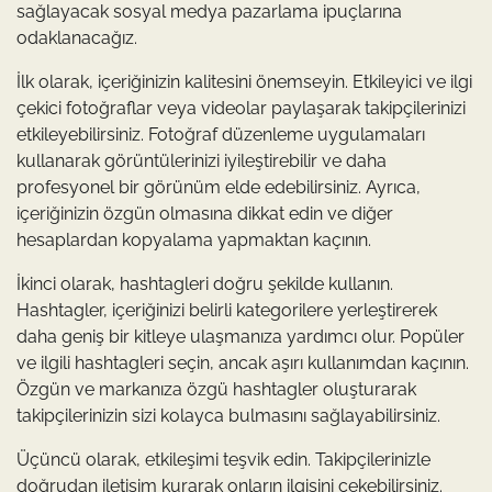
sağlayacak sosyal medya pazarlama ipuçlarına
odaklanacağız.
İlk olarak, içeriğinizin kalitesini önemseyin. Etkileyici ve ilgi
çekici fotoğraflar veya videolar paylaşarak takipçilerinizi
etkileyebilirsiniz. Fotoğraf düzenleme uygulamaları
kullanarak görüntülerinizi iyileştirebilir ve daha
profesyonel bir görünüm elde edebilirsiniz. Ayrıca,
içeriğinizin özgün olmasına dikkat edin ve diğer
hesaplardan kopyalama yapmaktan kaçının.
İkinci olarak, hashtagleri doğru şekilde kullanın.
Hashtagler, içeriğinizi belirli kategorilere yerleştirerek
daha geniş bir kitleye ulaşmanıza yardımcı olur. Popüler
ve ilgili hashtagleri seçin, ancak aşırı kullanımdan kaçının.
Özgün ve markanıza özgü hashtagler oluşturarak
takipçilerinizin sizi kolayca bulmasını sağlayabilirsiniz.
Üçüncü olarak, etkileşimi teşvik edin. Takipçilerinizle
doğrudan iletişim kurarak onların ilgisini çekebilirsiniz.