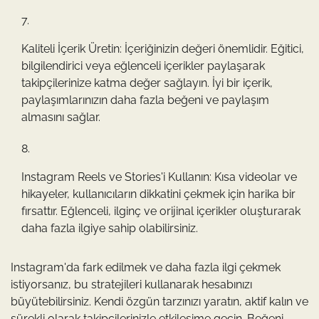
Kaliteli İçerik Üretin: İçeriğinizin değeri önemlidir. Eğitici,
bilgilendirici veya eğlenceli içerikler paylaşarak
takipçilerinize katma değer sağlayın. İyi bir içerik,
paylaşımlarınızın daha fazla beğeni ve paylaşım
almasını sağlar.
Instagram Reels ve Stories'i Kullanın: Kısa videolar ve
hikayeler, kullanıcıların dikkatini çekmek için harika bir
fırsattır. Eğlenceli, ilginç ve orijinal içerikler oluşturarak
daha fazla ilgiye sahip olabilirsiniz.
Instagram'da fark edilmek ve daha fazla ilgi çekmek
istiyorsanız, bu stratejileri kullanarak hesabınızı
büyütebilirsiniz. Kendi özgün tarzınızı yaratın, aktif kalın ve
sürekli olarak takipçilerinizle etkileşime geçin. Beğeni