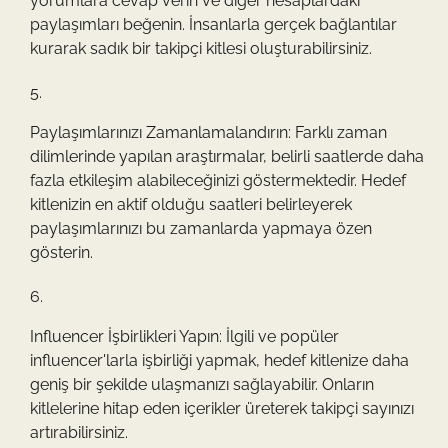
yorumlara cevap verin ve diğer hesaplardaki
paylaşımları beğenin. İnsanlarla gerçek bağlantılar
kurarak sadık bir takipçi kitlesi oluşturabilirsiniz.
Paylaşımlarınızı Zamanlamalandırın: Farklı zaman
dilimlerinde yapılan araştırmalar, belirli saatlerde daha
fazla etkileşim alabileceğinizi göstermektedir. Hedef
kitlenizin en aktif olduğu saatleri belirleyerek
paylaşımlarınızı bu zamanlarda yapmaya özen
gösterin.
Influencer İşbirlikleri Yapın: İlgili ve popüler
influencer'larla işbirliği yapmak, hedef kitlenize daha
geniş bir şekilde ulaşmanızı sağlayabilir. Onların
kitlelerine hitap eden içerikler üreterek takipçi sayınızı
artırabilirsiniz.