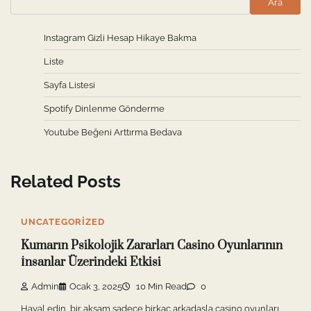
Ara
Instagram Gizli Hesap Hikaye Bakma
Liste
Sayfa Listesi
Spotify Dinlenme Gönderme
Youtube Beğeni Arttırma Bedava
Related Posts
UNCATEGORIZED
Kumarın Psikolojik Zararları Casino Oyunlarının
İnsanlar Üzerindeki Etkisi
Admin
Ocak 3, 2025
10 Min Read
0
Hayal edin, bir akşam sadece birkaç arkadaşla casino oyunları