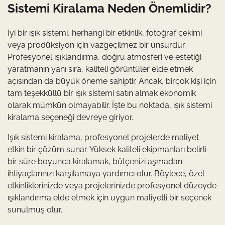
Sistemi Kiralama Neden Önemlidir?
Iyi bir ışık sistemi, herhangi bir etkinlik, fotoğraf çekimi
veya prodüksiyon için vazgeçilmez bir unsurdur.
Profesyonel ışıklandırma, doğru atmosferi ve estetiği
yaratmanın yanı sıra, kaliteli görüntüler elde etmek
açısından da büyük öneme sahiptir. Ancak, birçok kişi için
tam teşekküllü bir ışık sistemi satın almak ekonomik
olarak mümkün olmayabilir. İşte bu noktada, ışık sistemi
kiralama seçeneği devreye giriyor.
Işık sistemi kiralama, profesyonel projelerde maliyet
etkin bir çözüm sunar. Yüksek kaliteli ekipmanları belirli
bir süre boyunca kiralamak, bütçenizi aşmadan
ihtiyaçlarınızı karşılamaya yardımcı olur. Böylece, özel
etkinliklerinizde veya projelerinizde profesyonel düzeyde
ışıklandırma elde etmek için uygun maliyetli bir seçenek
sunulmuş olur.