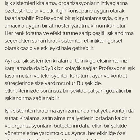
Işık sistemleri kiralama, organizasyonların ihtiyaçlarına
özelleştirilebilir ve etkinliğin konseptine uygun olarak
tasarlanabilir. Profesyonel bir ışık planlamasıyla, olayın
amacına uygun bir atmosfer yaratmak mümkün olur.
Her renk tonuna ve efekt türüne sahip çeşitli ışıklandırma
seçenekleri sunan kiralık sistemler, etkinlikleri görsel
olarak cazip ve etkileyici hale getirebilir.
Ayrıca, ışık sistemleri kiralama, teknik gereksinimlerinizi
karşılamada da büyük bir kolaylık sağlar. Profesyonel ışık
tasarımcıları ve teknisyenler, kurulum, ayar ve kontrol
süreçlerinde size yardımcı olur. Bu şekilde,
etkinliklerinizde sorunsuz bir şekilde çalışan, göz alıcı bir
ışıklandırma sağlanabilir.
Işık sistemleri kiralama aynı zamanda maliyet avantajı da
sunar. Kiralama, satın alma maliyetlerini ortadan kaldırır
ve organizasyonların bütçelerini daha etkin bir şekilde
yönetmelerine yardımcı olur. Ayrıca, her etkinliğe özel