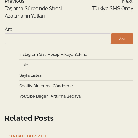
Previous:
Next:
gezinmesi
Taşınma Sürecinde Stresi
Türkiye SMS Onay
Azaltmanın Yolları
Ara
Ara
Instagram Gizli Hesap Hikaye Bakma
Liste
Sayfa Listesi
Spotify Dinlenme Gönderme
Youtube Beğeni Arttırma Bedava
Related Posts
UNCATEGORIZED