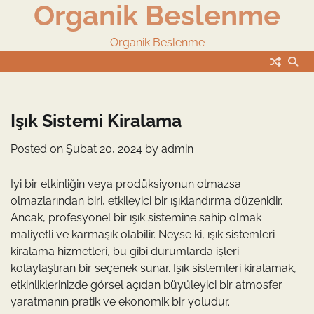
Organik Beslenme
Skip
to
content
Organik Beslenme
Işık Sistemi Kiralama
Posted on
Şubat 20, 2024
by
admin
Iyi bir etkinliğin veya prodüksiyonun olmazsa
olmazlarından biri, etkileyici bir ışıklandırma düzenidir.
Ancak, profesyonel bir ışık sistemine sahip olmak
maliyetli ve karmaşık olabilir. Neyse ki, ışık sistemleri
kiralama hizmetleri, bu gibi durumlarda işleri
kolaylaştıran bir seçenek sunar. Işık sistemleri kiralamak,
etkinliklerinizde görsel açıdan büyüleyici bir atmosfer
yaratmanın pratik ve ekonomik bir yoludur.