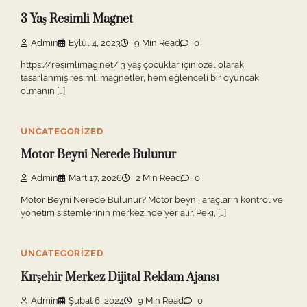
3 Yaş Resimli Magnet
Admin
Eylül 4, 2023
9 Min Read
0
https://resimlimag.net/ 3 yaş çocuklar için özel olarak
tasarlanmış resimli magnetler, hem eğlenceli bir oyuncak
olmanın […]
UNCATEGORIZED
Motor Beyni Nerede Bulunur
Admin
Mart 17, 2026
2 Min Read
0
Motor Beyni Nerede Bulunur? Motor beyni, araçların kontrol ve
yönetim sistemlerinin merkezinde yer alır. Peki, […]
UNCATEGORIZED
Kırşehir Merkez Dijital Reklam Ajansı
Admin
Şubat 6, 2024
9 Min Read
0