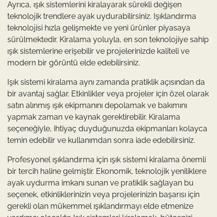
Ayrıca, ışık sistemlerini kiralayarak sürekli değişen
teknolojik trendlere ayak uydurabilirsiniz. Işıklandırma
teknolojisi hızla gelişmekte ve yeni ürünler piyasaya
sürülmektedir. Kiralama yoluyla, en son teknolojiye sahip
ışık sistemlerine erişebilir ve projelerinizde kaliteli ve
modern bir görüntü elde edebilirsiniz.
Işık sistemi kiralama aynı zamanda pratiklik açısından da
bir avantaj sağlar. Etkinlikler veya projeler için özel olarak
satın alınmış ışık ekipmanını depolamak ve bakımını
yapmak zaman ve kaynak gerektirebilir. Kiralama
seçeneğiyle, ihtiyaç duyduğunuzda ekipmanları kolayca
temin edebilir ve kullanımdan sonra iade edebilirsiniz.
Profesyonel ışıklandırma için ışık sistemi kiralama önemli
bir tercih haline gelmiştir. Ekonomik, teknolojik yeniliklere
ayak uydurma imkanı sunan ve pratiklik sağlayan bu
seçenek, etkinliklerinizin veya projelerinizin başarısı için
gerekli olan mükemmel ışıklandırmayı elde etmenize