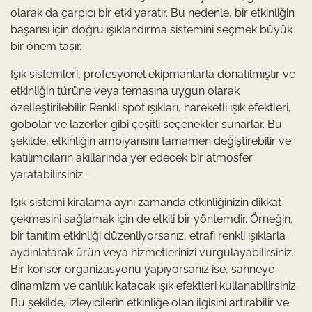
olarak da çarpıcı bir etki yaratır. Bu nedenle, bir etkinliğin
başarısı için doğru ışıklandırma sistemini seçmek büyük
bir önem taşır.
Işık sistemleri, profesyonel ekipmanlarla donatılmıştır ve
etkinliğin türüne veya temasına uygun olarak
özelleştirilebilir. Renkli spot ışıkları, hareketli ışık efektleri,
gobolar ve lazerler gibi çeşitli seçenekler sunarlar. Bu
şekilde, etkinliğin ambiyansını tamamen değiştirebilir ve
katılımcıların akıllarında yer edecek bir atmosfer
yaratabilirsiniz.
Işık sistemi kiralama aynı zamanda etkinliğinizin dikkat
çekmesini sağlamak için de etkili bir yöntemdir. Örneğin,
bir tanıtım etkinliği düzenliyorsanız, etrafı renkli ışıklarla
aydınlatarak ürün veya hizmetlerinizi vurgulayabilirsiniz.
Bir konser organizasyonu yapıyorsanız ise, sahneye
dinamizm ve canlılık katacak ışık efektleri kullanabilirsiniz.
Bu şekilde, izleyicilerin etkinliğe olan ilgisini artırabilir ve