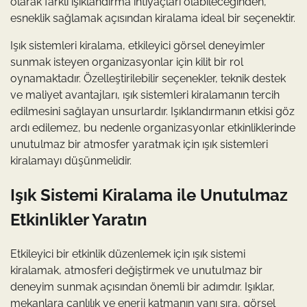
olarak farklı ışıklandırma ihtiyaçları olabileceğinden,
esneklik sağlamak açısından kiralama ideal bir seçenektir.
Işık sistemleri kiralama, etkileyici görsel deneyimler
sunmak isteyen organizasyonlar için kilit bir rol
oynamaktadır. Özelleştirilebilir seçenekler, teknik destek
ve maliyet avantajları, ışık sistemleri kiralamanın tercih
edilmesini sağlayan unsurlardır. Işıklandırmanın etkisi göz
ardı edilemez, bu nedenle organizasyonlar etkinliklerinde
unutulmaz bir atmosfer yaratmak için ışık sistemleri
kiralamayı düşünmelidir.
Işık Sistemi Kiralama ile Unutulmaz
Etkinlikler Yaratın
Etkileyici bir etkinlik düzenlemek için ışık sistemi
kiralamak, atmosferi değiştirmek ve unutulmaz bir
deneyim sunmak açısından önemli bir adımdır. Işıklar,
mekanlara canlılık ve enerji katmanın yanı sıra, görsel