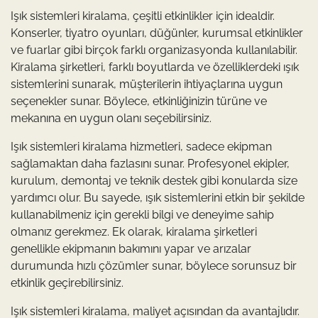
Işık sistemleri kiralama, çeşitli etkinlikler için idealdir.
Konserler, tiyatro oyunları, düğünler, kurumsal etkinlikler
ve fuarlar gibi birçok farklı organizasyonda kullanılabilir.
Kiralama şirketleri, farklı boyutlarda ve özelliklerdeki ışık
sistemlerini sunarak, müşterilerin ihtiyaçlarına uygun
seçenekler sunar. Böylece, etkinliğinizin türüne ve
mekanına en uygun olanı seçebilirsiniz.
Işık sistemleri kiralama hizmetleri, sadece ekipman
sağlamaktan daha fazlasını sunar. Profesyonel ekipler,
kurulum, demontaj ve teknik destek gibi konularda size
yardımcı olur. Bu sayede, ışık sistemlerini etkin bir şekilde
kullanabilmeniz için gerekli bilgi ve deneyime sahip
olmanız gerekmez. Ek olarak, kiralama şirketleri
genellikle ekipmanın bakımını yapar ve arızalar
durumunda hızlı çözümler sunar, böylece sorunsuz bir
etkinlik geçirebilirsiniz.
Işık sistemleri kiralama, maliyet açısından da avantajlıdır.