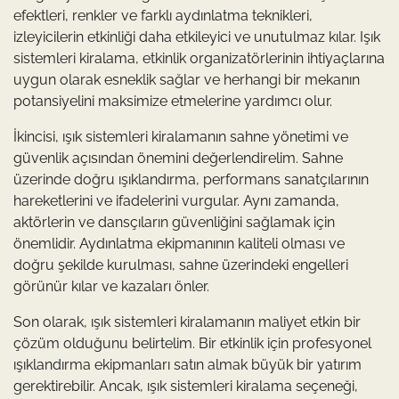
efektleri, renkler ve farklı aydınlatma teknikleri,
izleyicilerin etkinliği daha etkileyici ve unutulmaz kılar. Işık
sistemleri kiralama, etkinlik organizatörlerinin ihtiyaçlarına
uygun olarak esneklik sağlar ve herhangi bir mekanın
potansiyelini maksimize etmelerine yardımcı olur.
İkincisi, ışık sistemleri kiralamanın sahne yönetimi ve
güvenlik açısından önemini değerlendirelim. Sahne
üzerinde doğru ışıklandırma, performans sanatçılarının
hareketlerini ve ifadelerini vurgular. Aynı zamanda,
aktörlerin ve dansçıların güvenliğini sağlamak için
önemlidir. Aydınlatma ekipmanının kaliteli olması ve
doğru şekilde kurulması, sahne üzerindeki engelleri
görünür kılar ve kazaları önler.
Son olarak, ışık sistemleri kiralamanın maliyet etkin bir
çözüm olduğunu belirtelim. Bir etkinlik için profesyonel
ışıklandırma ekipmanları satın almak büyük bir yatırım
gerektirebilir. Ancak, ışık sistemleri kiralama seçeneği,