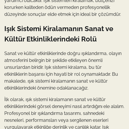
yardımcı olacaktır. Işık sistemleri kiralamak, bütçenizi
korurken kaliteden ödün vermeden profesyonellik
düzeyinde sonuçlar elde etmek için ideal bir çözümdür.
Işık Sistemi Kiralamanın Sanat ve
Kültür Etkinliklerindeki Rolü
Sanat ve kültür etkinliklerinde doğru ışıklandırma, olayın
atmosferini belirgin bir şekilde etkileyen önemli
unsurlardan biridir. Işık sistemi kiralama, bu tür
etkinliklerin başarısı için hayati bir rol oynamaktadır. Bu
makalede, ışık sistemi kiralamanın sanat ve kültür
etkinliklerindeki önemine odaklanacağız.
İlk olarak, ışık sistemi kiralamanın sanat ve kültür
etkinliklerindeki görsel deneyimi nasıl artırdığını ele alalım.
Profesyonel bir ışıklandırma tasarımı, sahnedeki
nesneleri, performansları veya sergilenen eserleri
vurgulayarak etkinliğe derinlik ve canlılık katar. Işık