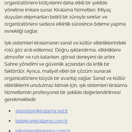
organizatörlere bütçelerini daha etkili bir şekilde
yönetme imkanı sunar. Kiralama hizmetleri, ihtiyaç
duyulan ekipmanları belirli bir süreyle sınırlar ve
organizatörlere sadece etkinlik süresince ödeme yapma
esnekliği sağlar.
Işık sistemleri kiralamanın sanat ve kültür etkinliklerindeki
rolü göz ardı edilemez. Doğru ışıklandırma, etkinliklere
atmosfer ve ruh katarken, görsel deneyimi de artırır.
Sahne yönetimi ve güvenlik açısından da kritik bir
faktördür. Ayrıca, maliyet etkin bir çözüm sunarak
organizatörlere büyük bir avantaj sağlar. Sanat ve kültür
etkinliklerini unutulmaz kılmak için, ışık sistemleri kiralama
hizmetlerinin profesyonel bir şekilde değerlendirilmesi
gerekmektedir.
sessistemikiralama.net.tr
ledekrankiralama.com.tr
isiksistemikiralama.com.tr