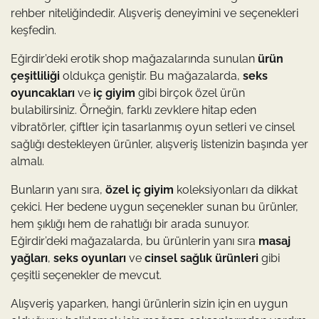
rehber niteliğindedir. Alışveriş deneyimini ve seçenekleri
keşfedin.
Eğirdir’deki erotik shop mağazalarında sunulan
ürün
çeşitliliği
oldukça geniştir. Bu mağazalarda,
seks
oyuncakları
ve
iç giyim
gibi birçok özel ürün
bulabilirsiniz. Örneğin, farklı zevklere hitap eden
vibratörler, çiftler için tasarlanmış oyun setleri ve cinsel
sağlığı destekleyen ürünler, alışveriş listenizin başında yer
almalı.
Bunların yanı sıra,
özel iç giyim
koleksiyonları da dikkat
çekici. Her bedene uygun seçenekler sunan bu ürünler,
hem şıklığı hem de rahatlığı bir arada sunuyor.
Eğirdir’deki mağazalarda, bu ürünlerin yanı sıra
masaj
yağları
,
seks oyunları
ve
cinsel sağlık ürünleri
gibi
çeşitli seçenekler de mevcut.
Alışveriş yaparken, hangi ürünlerin sizin için en uygun