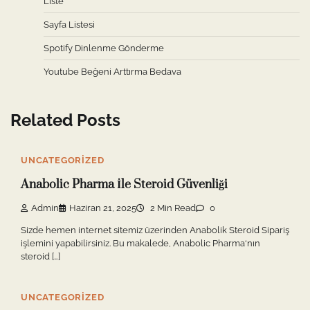
Liste
Sayfa Listesi
Spotify Dinlenme Gönderme
Youtube Beğeni Arttırma Bedava
Related Posts
UNCATEGORIZED
Anabolic Pharma İle Steroid Güvenliği
Admin
Haziran 21, 2025
2 Min Read
0
Sizde hemen internet sitemiz üzerinden Anabolik Steroid Sipariş
işlemini yapabilirsiniz. Bu makalede, Anabolic Pharma‘nın
steroid […]
UNCATEGORIZED