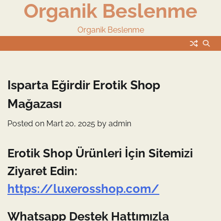
Organik Beslenme
Skip
to
content
Organik Beslenme
Isparta Eğirdir Erotik Shop
Mağazası
Posted on
Mart 20, 2025
by
admin
Erotik Shop Ürünleri İçin Sitemizi
Ziyaret Edin:
https://luxerosshop.com/
Whatsapp Destek Hattımızla