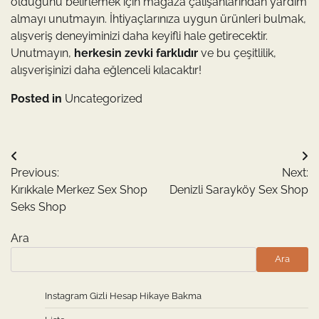
olduğunu belirlemek için mağaza çalışanlarından yardım
almayı unutmayın. İhtiyaçlarınıza uygun ürünleri bulmak,
alışveriş deneyiminizi daha keyifli hale getirecektir.
Unutmayın,
herkesin zevki farklıdır
ve bu çeşitlilik,
alışverişinizi daha eğlenceli kılacaktır!
Posted in
Uncategorized
Yazı
Previous:
Next:
gezinmesi
Kırıkkale Merkez Sex Shop
Denizli Sarayköy Sex Shop
Seks Shop
Ara
Ara
Instagram Gizli Hesap Hikaye Bakma