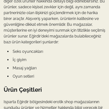
diğer özel ürünler hakkında detaylı bilgi edinebilirsiniz. Bu
ürünler, sadece kişisel zevkler için değil, aynı zamanda
partnerinizle olan ilişkinizi güçlendirmek için de harika
birer araçtır. Alışveriş yaparken, ürünlerin kalitesine ve
güvenliğine dikkat etmek önemlidir. Bu mağazalar,
müşterilerine en iyi deneyimi sunmak için titizlikle seçilmiş
ürünler sunar. Eğirdir’deki mağazalarda bulabileceğiniz
bazı ürün kategorileri şunlardır:
Seks oyuncakları
İç giyim
Masaj yağları
Oyun setleri
Ürün Çeşitleri
Isparta Eğirdir bölgesindeki erotik shop mağazalarının
sunduğu ürünler ve hizmetler hakkında bilgi verecek bir