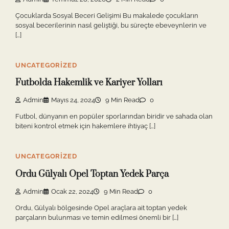
Çocuklarda Sosyal Beceri Gelişimi Bu makalede çocukların
sosyal becerilerinin nasıl geliştiği, bu süreçte ebeveynlerin ve
[…]
UNCATEGORIZED
Futbolda Hakemlik ve Kariyer Yolları
Admin
Mayıs 24, 2024
9 Min Read
0
Futbol, dünyanın en popüler sporlarından biridir ve sahada olan
biteni kontrol etmek için hakemlere ihtiyaç […]
UNCATEGORIZED
Ordu Gülyalı Opel Toptan Yedek Parça
Admin
Ocak 22, 2024
9 Min Read
0
Ordu, Gülyalı bölgesinde Opel araçlara ait toptan yedek
parçaların bulunması ve temin edilmesi önemli bir […]