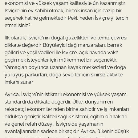
ekonomisi ve yüksek yaşam kalitesiyle ün kazanmıştır.
İsviçre'nin ev sahibi olmak, birçok insan için cazip bir
seçenek haline gelmektedir. Peki, neden İsviçre'yi tercih
etmelisiniz?
İlk olarak, İsviçre'nin doğal güzellikleri ve temiz çevresi
dikkate değerdir. Büyüleyici dağ manzaraları, berrak
gölleri ve yeşil vadileri ile İsviçre, açık havada vakit
geçirmek isteyenler için mükemmel bir seçenektir.
Yamaçları boyunca uzanan kayak merkezleri ve doğa
yürüyüş parkurları, doğa severler için sınırsız aktivite
imkanı sunar.
Ayrıca, İsviçre'nin istikrarlı ekonomisi ve yüksek yaşam
standardı da dikkate değerdir. Ülke, dünyanın en
rekabetçi ekonomilerinden birine sahiptir ve iş imkanları
oldukça geniştir. Kaliteli sağlık sistemi, eğitim olanakları
ve genel refah düzeyi, İsviçre'de yaşamanın
avantajlarından sadece birkaçıdır. Ayrıca, ülkenin düşük