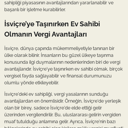
sahipliği piyasasının avantajlarından yararlanabilir ve
başarılı bir işletme kurabilirler.
İsviçre’ye Taşınırken Ev Sahibi
Olmanın Vergi Avantajları
İsviçre, dünya çapında mükemmeliyetiyle tanınan bir
ülke olarak bilinir. İnsanların bu güzel ülkeye taşınma
konusunda ilgi duymalarının nedenlerinden biri de vergi
avantajlarıdır. İsviçre'ye taşınırken ev sahibi olmak, birçok
vergisel fayda sağlayabilir ve finansal durumunuzu
olumlu yönde etkileyebilir.
İsviçre'deki ev sahipliği, vergi yasalarının sunduğu
avantajlardan en önemlisidir. Örneğin, İsviçre'de yerleşik
olan bir birey, sadece İsviçre'de elde ettiği gelir
üzerinden vergilendirilir. Bu, uluslararası gelirin vergiden
muaf tutulduğu anlamına gelir. Ayrıca, İsviçre'nin bazı