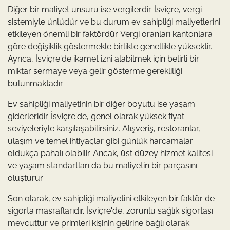
Diğer bir maliyet unsuru ise vergilerdir. İsviçre, vergi
sistemiyle ünlüdür ve bu durum ev sahipliği maliyetlerini
etkileyen önemli bir faktördür. Vergi oranları kantonlara
göre değişiklik göstermekle birlikte genellikle yüksektir.
Ayrıca, İsviçre'de ikamet izni alabilmek için belirli bir
miktar sermaye veya gelir gösterme gerekliliği
bulunmaktadır.
Ev sahipliği maliyetinin bir diğer boyutu ise yaşam
giderleridir. İsviçre'de, genel olarak yüksek fiyat
seviyeleriyle karşılaşabilirsiniz. Alışveriş, restoranlar,
ulaşım ve temel ihtiyaçlar gibi günlük harcamalar
oldukça pahalı olabilir. Ancak, üst düzey hizmet kalitesi
ve yaşam standartları da bu maliyetin bir parçasını
oluşturur.
Son olarak, ev sahipliği maliyetini etkileyen bir faktör de
sigorta masraflarıdır. İsviçre'de, zorunlu sağlık sigortası
mevcuttur ve primleri kişinin gelirine bağlı olarak