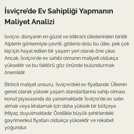
İsviçre’de Ev Sahipliği Yapmanın
Maliyet Analizi
İsviçre, dünyanın en güzel ve istikrarlı ülkelerinden biridir.
Alplerin görkemiyle çevrili, göllerle dolu bu ülke, pek çok
kişi için hayal edilen bir yaşam yeri olarak öne çıkar.
Ancak, İsviçre'de ev sahibi olmanın maliyeti oldukça
yüksektir ve bu faktörü göz önünde bulundurmak
önemlidir.
Birincil maliyet unsuru, İsviçre'deki ev fiyatlarıdır. Ülkenin
genel olarak yüksek yaşam standartlarına sahip olması,
konut piyasasında da yansımaktadır. İsviçre'de ev satın
almak veya kiralamak için daha yüksek bir bütçeye
ihtiyaç duyulmaktadır. Özellikle büyük şehirlerdeki
gayrimenkul fiyatları oldukça yüksektir ve rekabet
yoğundur.