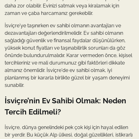
daha zor olabilir. Evinizi satmak veya kiralamak için
zaman ve çaba harcamanız gerekebilir.
İsviçre'ye taşınırken ev sahibi olmanın avantajları ve
dezavantajları değerlendirilmelidir. Ev sahibi olmanın
sağladığı güvenlik ve finansal faydalar düşünülürken,
yüksek konut fiyatları ve taşınabilirlik sorunları da göz
önünde bulundurulmalıdır. Karar vermeden önce, kişisel
tercihleriniz ve mali durumunuz gibi faktörleri dikkate
almanız önemlidir. İsviçre'de ev sahibi olmak, iyi
planlanmış bir kararla birlikte güzel bir yaşam deneyimi
sunabilir.
İsviçre’nin Ev Sahibi Olmak: Neden
Tercih Edilmeli?
İsviçre, dünya genelindeki pek çok kişi için hayal edilen
bir yerdir. Bu küçük Alp ülkesi, doğal güzellikleri, istikrarlı