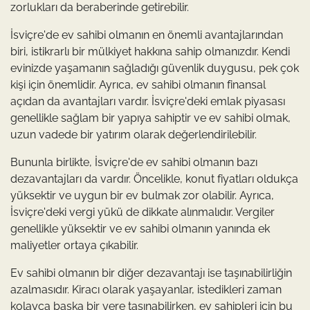
zorlukları da beraberinde getirebilir.
İsviçre'de ev sahibi olmanın en önemli avantajlarından
biri, istikrarlı bir mülkiyet hakkına sahip olmanızdır. Kendi
evinizde yaşamanın sağladığı güvenlik duygusu, pek çok
kişi için önemlidir. Ayrıca, ev sahibi olmanın finansal
açıdan da avantajları vardır. İsviçre'deki emlak piyasası
genellikle sağlam bir yapıya sahiptir ve ev sahibi olmak,
uzun vadede bir yatırım olarak değerlendirilebilir.
Bununla birlikte, İsviçre'de ev sahibi olmanın bazı
dezavantajları da vardır. Öncelikle, konut fiyatları oldukça
yüksektir ve uygun bir ev bulmak zor olabilir. Ayrıca,
İsviçre'deki vergi yükü de dikkate alınmalıdır. Vergiler
genellikle yüksektir ve ev sahibi olmanın yanında ek
maliyetler ortaya çıkabilir.
Ev sahibi olmanın bir diğer dezavantajı ise taşınabilirliğin
azalmasıdır. Kiracı olarak yaşayanlar, istedikleri zaman
kolayca başka bir yere taşınabilirken, ev sahipleri için bu