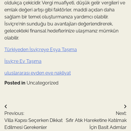
oldukça çekicidir. Vergi muafiyeti, düşük gelir vergileri ve
emlak değeri artışı gibi faktörler, maddi açıdan daha
sağlam bir temel oluşturmanıza yardımcı olabilir.
İsviçre'nin sunduğu bu avantajları değerlendirerek,
gelecekteki finansal hedeflerinize ulaşmanız mümkün
olabilir.
Türkiyeden İsviçreye Eşya Taşıma
İsviçre Ev Taşıma
uluslararası evden eve nakliyat
Posted in
Uncategorized
Yazı
Previous:
Next:
gezinmesi
Villa Kapısı Seçerken Dikkat
Sıfır Atık Hareketine Katılmak
Edilmesi Gerekenler
İçin Basit Adımlar