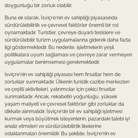
doygunluğu bir zorluk olabilir.
Buna ek olarak, İsviçre'nin ev sahipliği piyasasında
sürdürülebilirlik ve çevresel faktörler önemli bir rol
oynamaktadır. Turistler, çevreye duyarlı tesislere ve
sürdürülebilir turizm uygulamalarına giderek daha fazla
ilgi göstermektedir. Bu nedenle, işletmelerin yeşil
politikalara uyum sağlaması ve çevreye zarar vermeyen
uygulamalar benimsemesi gerekmektedir.
İsviçre'nin ev sahipliği piyasası hem fırsatlar hem de
zorluklar sunmaktadır. Ülkenin turistik cazibe merkezleri
ve çeşitli aktiviteleri, yatırımcılar için çekici fırsatlar
sunmaktadır. Ancak, rekabetin yoğunluğu, yüksek
yaşam maliyeti ve çevresel faktörler gibi zorluklar da
dikkate alınmalıdır. İsviçre'de bir ev sahipliği işletmesi
kurmak veya büyütmek isteyenlerin, pazardaki talebi iyi
analiz etmeleri ve sürdürülebilirlik ilkelerine
odaklanmaları önemlidir. Bu şekilde, İsviçre'nin ev