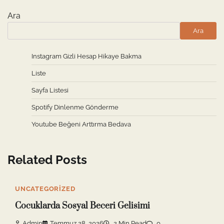
Ara
Ara
Instagram Gizli Hesap Hikaye Bakma
Liste
Sayfa Listesi
Spotify Dinlenme Gönderme
Youtube Beğeni Arttırma Bedava
Related Posts
UNCATEGORIZED
Cocuklarda Sosyal Beceri Gelisimi
Admin
Temmuz 28, 2026
2 Min Read
0