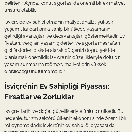
belirlenir. Ayrıca, konut sigortası da önemli bir ek maliyet
unsuru olabilir.
İsviçre'de ev sahibi olmanın maliyet analizi, yüksek
yaşam standartlarına sahip bir ülkede yaşamanın
getirdiği avantajları ve dezavantajları göstermektedir. Ev
fiyatları, vergiler, yaşam giderleri ve sigorta masrafları
gibi faktörleri dikkate alarak bütçenizi doğru şekilde
planlamak önemlidir. İsviçre'nin güzellikleriyle dolu bir
yaşam sunmasına rağmen, maliyetlerin yüksek
olabileceği unutulmamalıdır.
İsviçre’nin Ev Sahipliği Piyasası:
Fırsatlar ve Zorluklar
İsviçre, tarihi ve doğal güzellikleriyle ünlü bir ülkedir. Bu
nedenle, turizm sektörü ülkenin ekonomisinde önemli bir
rol oynamaktadır. İsviçre'nin ev sahipliği piyasası da