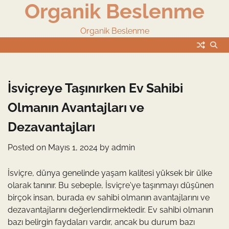
Organik Beslenme
Skip
to
content
Organik Beslenme
İsviçreye Taşınırken Ev Sahibi
Olmanın Avantajları ve
Dezavantajları
Posted on
Mayıs 1, 2024
by
admin
İsviçre, dünya genelinde yaşam kalitesi yüksek bir ülke
olarak tanınır. Bu sebeple, İsviçre'ye taşınmayı düşünen
birçok insan, burada ev sahibi olmanın avantajlarını ve
dezavantajlarını değerlendirmektedir. Ev sahibi olmanın
bazı belirgin faydaları vardır, ancak bu durum bazı