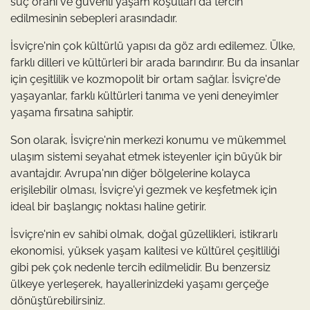
suç oranı ve güvenli yaşam koşulları da tercih
edilmesinin sebepleri arasındadır.
İsviçre'nin çok kültürlü yapısı da göz ardı edilemez. Ülke,
farklı dilleri ve kültürleri bir arada barındırır. Bu da insanlar
için çeşitlilik ve kozmopolit bir ortam sağlar. İsviçre'de
yaşayanlar, farklı kültürleri tanıma ve yeni deneyimler
yaşama fırsatına sahiptir.
Son olarak, İsviçre'nin merkezi konumu ve mükemmel
ulaşım sistemi seyahat etmek isteyenler için büyük bir
avantajdır. Avrupa'nın diğer bölgelerine kolayca
erişilebilir olması, İsviçre'yi gezmek ve keşfetmek için
ideal bir başlangıç noktası haline getirir.
İsviçre'nin ev sahibi olmak, doğal güzellikleri, istikrarlı
ekonomisi, yüksek yaşam kalitesi ve kültürel çeşitliliği
gibi pek çok nedenle tercih edilmelidir. Bu benzersiz
ülkeye yerleşerek, hayallerinizdeki yaşamı gerçeğe
dönüştürebilirsiniz.