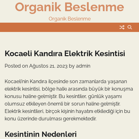
Organik Beslenme
Skip
to
content
Organik Beslenme
Kocaeli Kandıra Elektrik Kesintisi
Posted on
Ağustos 21, 2023
by
admin
Kocaeli’nin Kandıra ilçesinde son zamanlarda yaşanan
elektrik kesintisi, bölge halkı arasında büyük bir konuşma
konusu haline gelmiştir. Bu kesintiler, günlük yaşamı
olumsuz etkileyen önemli bir sorun haline gelmiştir.
Elektrik kesintileri, birçok kişinin hayatını etkilediği için bu
konu üzerinde durulması gerekmektedir.
Kesintinin Nedenleri