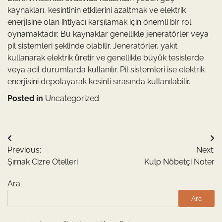
kaynakları, kesintinin etkilerini azaltmak ve elektrik
enerjisine olan ihtiyacı karşılamak için önemli bir rol
oynamaktadır. Bu kaynaklar genellikle jeneratörler veya
pil sistemleri şeklinde olabilir. Jeneratörler, yakıt
kullanarak elektrik üretir ve genellikle büyük tesislerde
veya acil durumlarda kullanılır. Pil sistemleri ise elektrik
enerjisini depolayarak kesinti sırasında kullanılabilir.
Posted in
Uncategorized
Yazı
Previous:
Next:
gezinmesi
Şırnak Cizre Otelleri
Kulp Nöbetçi Noter
Ara
Ara