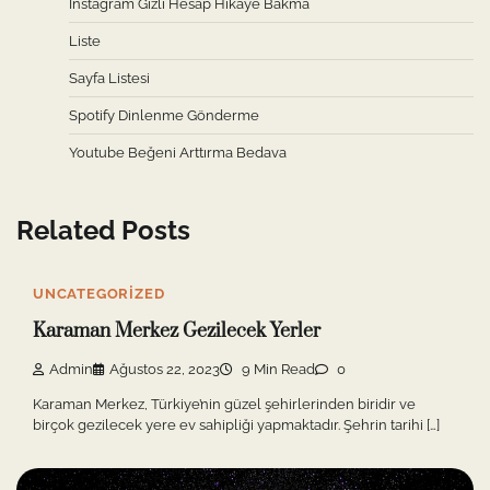
Instagram Gizli Hesap Hikaye Bakma
Liste
Sayfa Listesi
Spotify Dinlenme Gönderme
Youtube Beğeni Arttırma Bedava
Related Posts
UNCATEGORIZED
Karaman Merkez Gezilecek Yerler
Admin
Ağustos 22, 2023
9 Min Read
0
Karaman Merkez, Türkiye’nin güzel şehirlerinden biridir ve
birçok gezilecek yere ev sahipliği yapmaktadır. Şehrin tarihi […]