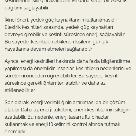
kesintilerinin sıklığını azaltabilir ve daha stabil bir elektrik
dağıtımı sağlayabilir.
İkinci öneri, yedek güç kaynaklarının kullanılmasıdır.
Elektrik kesintileri sırasında, yedek güç kaynakları
devreye girebilir ve kesinti süresince enerji sağlayabilir.
Bu sayede, kesintiden etkilenen kişilerin günlük
hayatlarına devam etmeleri sağlanabilir.
Ayrıca, enerji kesintileri hakkında daha fazla bilgilendirme
yapılması da önemlidir. İnsanlar, kesintilerin nedenlerini ve
sürelerini önceden öğrenebilirler. Bu sayede, kesinti
süresince gerekli önlemleri alabilir ve daha az
etkilenebilirler.
Son olarak, enerji verimliliğinin artırılması da bir çözüm
olabilir. Daha az enerji tüketimi, enerji kesintilerinin sıklığını
azaltabilir. Bu nedenle, enerji tasarruflu cihazlar
kullanmak ve enerji tüketimini kontrol altında tutmak
önemlidir.