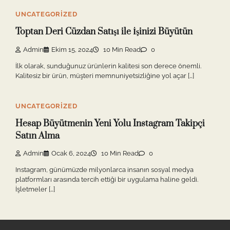
UNCATEGORIZED
Toptan Deri Cüzdan Satışı ile İşinizi Büyütün
Admin
Ekim 15, 2024
10 Min Read
0
İlk olarak, sunduğunuz ürünlerin kalitesi son derece önemli.
Kalitesiz bir ürün, müşteri memnuniyetsizliğine yol açar […]
UNCATEGORIZED
Hesap Büyütmenin Yeni Yolu Instagram Takipçi
Satın Alma
Admin
Ocak 6, 2024
10 Min Read
0
Instagram, günümüzde milyonlarca insanın sosyal medya
platformları arasında tercih ettiği bir uygulama haline geldi.
İşletmeler […]