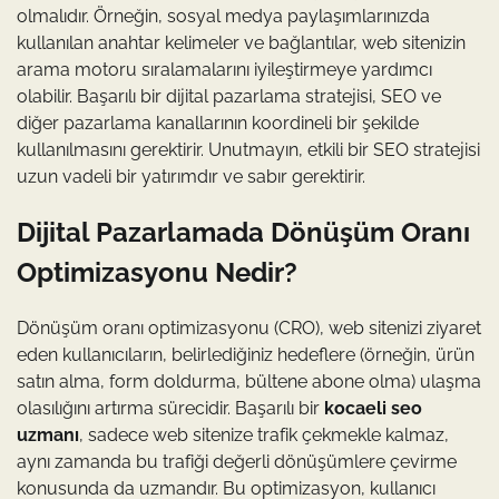
olmalıdır. Örneğin, sosyal medya paylaşımlarınızda
kullanılan anahtar kelimeler ve bağlantılar, web sitenizin
arama motoru sıralamalarını iyileştirmeye yardımcı
olabilir. Başarılı bir dijital pazarlama stratejisi, SEO ve
diğer pazarlama kanallarının koordineli bir şekilde
kullanılmasını gerektirir. Unutmayın, etkili bir SEO stratejisi
uzun vadeli bir yatırımdır ve sabır gerektirir.
Dijital Pazarlamada Dönüşüm Oranı
Optimizasyonu Nedir?
Dönüşüm oranı optimizasyonu (CRO), web sitenizi ziyaret
eden kullanıcıların, belirlediğiniz hedeflere (örneğin, ürün
satın alma, form doldurma, bültene abone olma) ulaşma
olasılığını artırma sürecidir. Başarılı bir
kocaeli seo
uzmanı
, sadece web sitenize trafik çekmekle kalmaz,
aynı zamanda bu trafiği değerli dönüşümlere çevirme
konusunda da uzmandır. Bu optimizasyon, kullanıcı