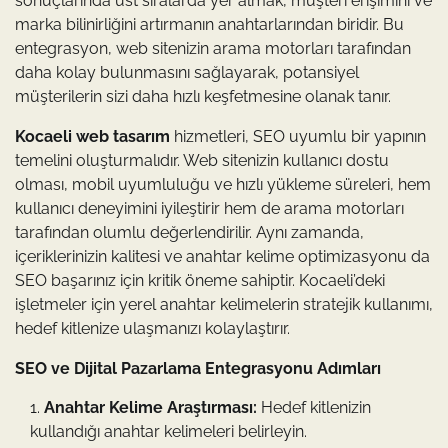
sonuçlarında üst sıralarda yer almak, müşteri erişimini ve
marka bilinirliğini artırmanın anahtarlarından biridir. Bu
entegrasyon, web sitenizin arama motorları tarafından
daha kolay bulunmasını sağlayarak, potansiyel
müşterilerin sizi daha hızlı keşfetmesine olanak tanır.
Kocaeli web tasarım
hizmetleri, SEO uyumlu bir yapının
temelini oluşturmalıdır. Web sitenizin kullanıcı dostu
olması, mobil uyumluluğu ve hızlı yükleme süreleri, hem
kullanıcı deneyimini iyileştirir hem de arama motorları
tarafından olumlu değerlendirilir. Aynı zamanda,
içeriklerinizin kalitesi ve anahtar kelime optimizasyonu da
SEO başarınız için kritik öneme sahiptir. Kocaeli’deki
işletmeler için yerel anahtar kelimelerin stratejik kullanımı,
hedef kitlenize ulaşmanızı kolaylaştırır.
SEO ve Dijital Pazarlama Entegrasyonu Adımları
Anahtar Kelime Araştırması:
Hedef kitlenizin
kullandığı anahtar kelimeleri belirleyin.