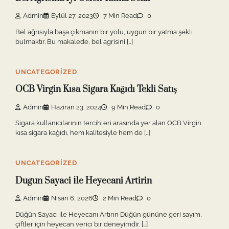
Admin
Eylül 27, 2023
7 Min Read
0
Bel ağrısıyla başa çıkmanın bir yolu, uygun bir yatma şekli
bulmaktır. Bu makalede, bel agrisini […]
UNCATEGORIZED
OCB Virgin Kısa Sigara Kağıdı Tekli Satış
Admin
Haziran 23, 2024
9 Min Read
0
Sigara kullanıcılarının tercihleri arasında yer alan OCB Virgin
kısa sigara kağıdı, hem kalitesiyle hem de […]
UNCATEGORIZED
Dugun Sayaci İle Heyecani Artirin
Admin
Nisan 6, 2026
2 Min Read
0
Düğün Sayacı ile Heyecanı Artırın Düğün gününe geri sayım,
çiftler için heyecan verici bir deneyimdir. […]