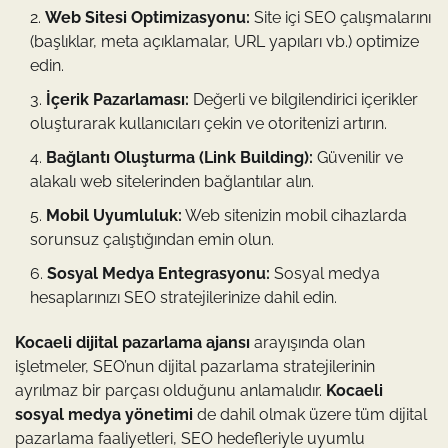
Web Sitesi Optimizasyonu:
Site içi SEO çalışmalarını
(başlıklar, meta açıklamalar, URL yapıları vb.) optimize
edin.
İçerik Pazarlaması:
Değerli ve bilgilendirici içerikler
oluşturarak kullanıcıları çekin ve otoritenizi artırın.
Bağlantı Oluşturma (Link Building):
Güvenilir ve
alakalı web sitelerinden bağlantılar alın.
Mobil Uyumluluk:
Web sitenizin mobil cihazlarda
sorunsuz çalıştığından emin olun.
Sosyal Medya Entegrasyonu:
Sosyal medya
hesaplarınızı SEO stratejilerinize dahil edin.
Kocaeli dijital pazarlama ajansı
arayışında olan
işletmeler, SEO’nun dijital pazarlama stratejilerinin
ayrılmaz bir parçası olduğunu anlamalıdır.
Kocaeli
sosyal medya yönetimi
de dahil olmak üzere tüm dijital
pazarlama faaliyetleri, SEO hedefleriyle uyumlu