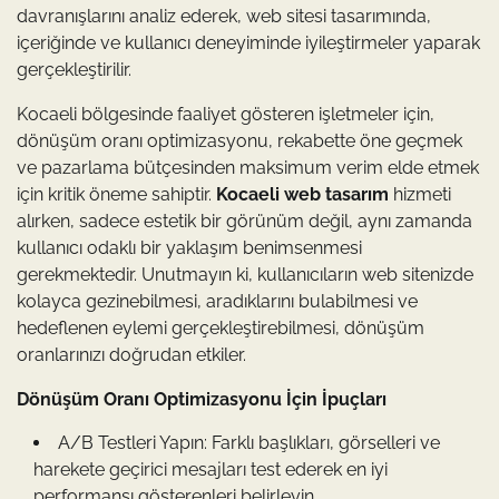
davranışlarını analiz ederek, web sitesi tasarımında,
içeriğinde ve kullanıcı deneyiminde iyileştirmeler yaparak
gerçekleştirilir.
Kocaeli bölgesinde faaliyet gösteren işletmeler için,
dönüşüm oranı optimizasyonu, rekabette öne geçmek
ve pazarlama bütçesinden maksimum verim elde etmek
için kritik öneme sahiptir.
Kocaeli web tasarım
hizmeti
alırken, sadece estetik bir görünüm değil, aynı zamanda
kullanıcı odaklı bir yaklaşım benimsenmesi
gerekmektedir. Unutmayın ki, kullanıcıların web sitenizde
kolayca gezinebilmesi, aradıklarını bulabilmesi ve
hedeflenen eylemi gerçekleştirebilmesi, dönüşüm
oranlarınızı doğrudan etkiler.
Dönüşüm Oranı Optimizasyonu İçin İpuçları
A/B Testleri Yapın: Farklı başlıkları, görselleri ve
harekete geçirici mesajları test ederek en iyi
performansı gösterenleri belirleyin.