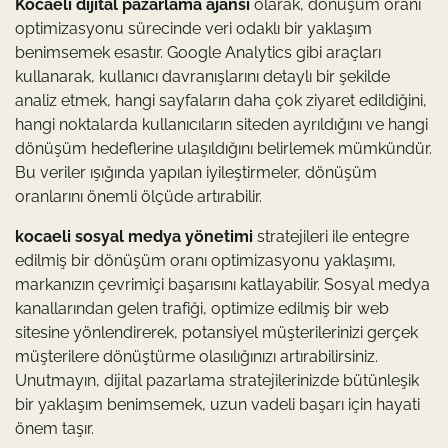
Kocaeli dijital pazarlama ajansı
olarak, dönüşüm oranı
optimizasyonu sürecinde veri odaklı bir yaklaşım
benimsemek esastır. Google Analytics gibi araçları
kullanarak, kullanıcı davranışlarını detaylı bir şekilde
analiz etmek, hangi sayfaların daha çok ziyaret edildiğini,
hangi noktalarda kullanıcıların siteden ayrıldığını ve hangi
dönüşüm hedeflerine ulaşıldığını belirlemek mümkündür.
Bu veriler ışığında yapılan iyileştirmeler, dönüşüm
oranlarını önemli ölçüde artırabilir.
kocaeli sosyal medya yönetimi
stratejileri ile entegre
edilmiş bir dönüşüm oranı optimizasyonu yaklaşımı,
markanızın çevrimiçi başarısını katlayabilir. Sosyal medya
kanallarından gelen trafiği, optimize edilmiş bir web
sitesine yönlendirerek, potansiyel müşterilerinizi gerçek
müşterilere dönüştürme olasılığınızı artırabilirsiniz.
Unutmayın, dijital pazarlama stratejilerinizde bütünleşik
bir yaklaşım benimsemek, uzun vadeli başarı için hayati
önem taşır.