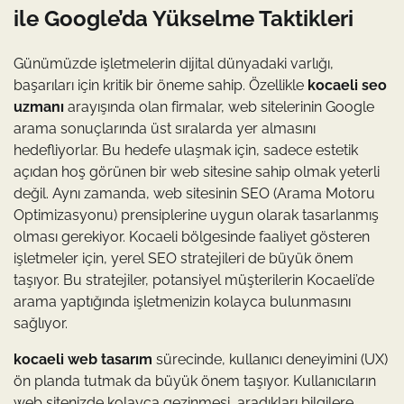
ile Google’da Yükselme Taktikleri
Günümüzde işletmelerin dijital dünyadaki varlığı,
başarıları için kritik bir öneme sahip. Özellikle
kocaeli seo
uzmanı
arayışında olan firmalar, web sitelerinin Google
arama sonuçlarında üst sıralarda yer almasını
hedefliyorlar. Bu hedefe ulaşmak için, sadece estetik
açıdan hoş görünen bir web sitesine sahip olmak yeterli
değil. Aynı zamanda, web sitesinin SEO (Arama Motoru
Optimizasyonu) prensiplerine uygun olarak tasarlanmış
olması gerekiyor. Kocaeli bölgesinde faaliyet gösteren
işletmeler için, yerel SEO stratejileri de büyük önem
taşıyor. Bu stratejiler, potansiyel müşterilerin Kocaeli’de
arama yaptığında işletmenizin kolayca bulunmasını
sağlıyor.
kocaeli web tasarım
sürecinde, kullanıcı deneyimini (UX)
ön planda tutmak da büyük önem taşıyor. Kullanıcıların
web sitenizde kolayca gezinmesi, aradıkları bilgilere