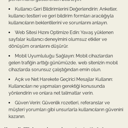
Kullanıcı Geri Bildirimlerini Değerlendirin: Anketler,
kullanıcı testleri ve geri bildirim formları aracılığıyla
kullanıcıların beklentilerini ve sorunlarını anlayın.
Web Sitesi Hızını Optimize Edin: Yavaş yüklenen
sayfalar kullanıcı deneyimini olumsuz etkiler ve
dönüşüm oranlarını düşürür.
Mobil Uyumluluğu Sağlayın: Mobil cihazlardan
gelen trafiğin arttığı günümüzde, web sitenizin mobil
cihazlarda sorunsuz çalıştığından emin olun.
Açık ve Net Harekete Geçirici Mesajlar Kullanın:
Kullanıcıları ne yapmaları gerektiği konusunda
yönlendirin ve onlara net talimatlar verin.
Güven Verin: Güvenlik rozetleri, referanslar ve
müşteri yorumları gibi unsurlarla kullanıcıların güvenini
kazanın.