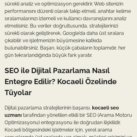
sürekli analiz ve optimizasyon gerektirir. Web sitenizin
performansını düzenli olarak takip etmeli, anahtar kelime
sıralamalarınızı izlemeli ve kullanıcı davranışlarını analiz
etmelisiniz. Bu veriler doğrultusunda, stratejilerinizi
sürekli olarak geliştirerek, Google’da daha üst sıralara
çıkabilir ve işletmenizin büyümesine katkıda
bulunabilirsiniz. Başarı, küçük çabaların toplamıdır, her
gün tekrarlandığında büyük fark yaratır.
SEO ile Dijital Pazarlama Nasıl
Entegre Edilir? Kocaeli Özelinde
Tüyolar
Dijital pazarlama stratejilerinin başarısı,
kocaeli seo
uzmanı
tarafından yönetilen etkili bir SEO (Arama Motoru
Optimizasyonu) entegrasyonu ile doğrudan ilişkilidir.
Kocaeli bölgesindeki işletmeler için, yerel arama