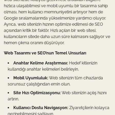
hızlıca ulaşabilmesi ve mobil uyumlu bir tasarıma sahip
olması, hem kullanıcı memnuniyetini artırıyor hem de
Google sıralamalarında yükselmenize yardımcı oluyor.
Ayrıca, web sitenizin hızının optimize edilmesi de SEO
açısından kritik bir faktör. Hızlı açılan bir web sitesi,
kullanıcıların sitede daha uzun süre kalmasını sağlıyor ve
hemen çıkma oranını düşürüyor.
Web Tasarımı ve SEO’nun Temel Unsurları
Anahtar Kelime Araştırması:
Hedef kitlenizin
kullandığı anahtar kelimeleri belirleyin.
Mobil Uyumluluk:
Web sitenizin tüm cihazlarda
sorunsuz çalıştığından emin olun.
Site Hızı Optimizasyonu:
Web sitenizin açılış hızını
artırın.
Kullanıcı Dostu Navigasyon:
Ziyaretçilerin kolayca
gezinebilmesini sağlayın.