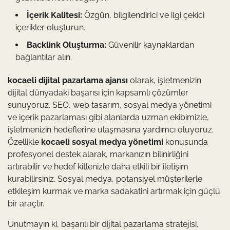
İçerik Kalitesi:
Özgün, bilgilendirici ve ilgi çekici
içerikler oluşturun.
Backlink Oluşturma:
Güvenilir kaynaklardan
bağlantılar alın.
kocaeli dijital pazarlama ajansı
olarak, işletmenizin
dijital dünyadaki başarısı için kapsamlı çözümler
sunuyoruz. SEO, web tasarım, sosyal medya yönetimi
ve içerik pazarlaması gibi alanlarda uzman ekibimizle,
işletmenizin hedeflerine ulaşmasına yardımcı oluyoruz.
Özellikle
kocaeli sosyal medya yönetimi
konusunda
profesyonel destek alarak, markanızın bilinirliğini
artırabilir ve hedef kitlenizle daha etkili bir iletişim
kurabilirsiniz. Sosyal medya, potansiyel müşterilerle
etkileşim kurmak ve marka sadakatini artırmak için güçlü
bir araçtır.
Unutmayın ki, başarılı bir dijital pazarlama stratejisi,