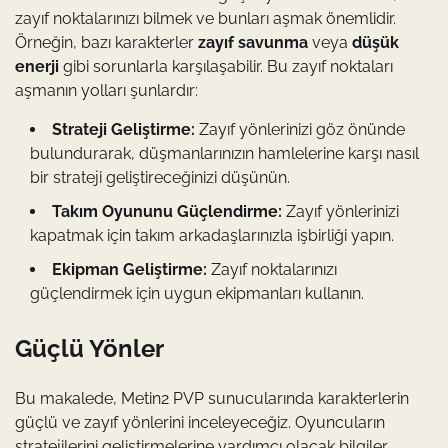
zayıf noktalarınızı bilmek ve bunları aşmak önemlidir.
Örneğin, bazı karakterler
zayıf savunma
veya
düşük
enerji
gibi sorunlarla karşılaşabilir. Bu zayıf noktaları
aşmanın yolları şunlardır:
Strateji Geliştirme:
Zayıf yönlerinizi göz önünde
bulundurarak, düşmanlarınızın hamlelerine karşı nasıl
bir strateji geliştireceğinizi düşünün.
Takım Oyununu Güçlendirme:
Zayıf yönlerinizi
kapatmak için takım arkadaşlarınızla işbirliği yapın.
Ekipman Geliştirme:
Zayıf noktalarınızı
güçlendirmek için uygun ekipmanları kullanın.
Güçlü Yönler
Bu makalede, Metin2 PVP sunucularında karakterlerin
güçlü ve zayıf yönlerini inceleyeceğiz. Oyuncuların
stratejilerini geliştirmelerine yardımcı olacak bilgiler