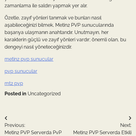
zamanlama ile saldırı yapmak yer alır.
Özetle, zayıf yönleri tanımak ve bunları nasıl
aşabileceğinizi bilmek, Metin2 PVP sunucularında
başarıya ulaşmanın anahtarıdır. Unutmayın, her
karakterin güçlü ve zayıf yönleri vardır; önemli olan, bu
dengeyi nasıl yöneteceğinizdir.
metin2 pvp sunucular
pvp sunucular
mt2 pvp
Posted in
Uncategorized
Yazı
Previous:
Next:
gezinmesi
Metin2 PVP Serverda PvP
Metin2 PVP Serverda Etkili