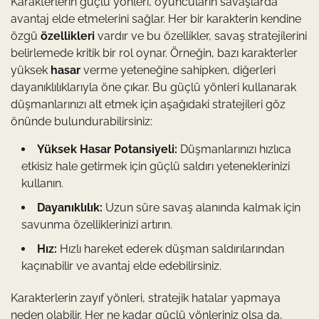
Karakterlerin güçlü yönleri, oyuncuların savaşlarda
avantaj elde etmelerini sağlar. Her bir karakterin kendine
özgü
özellikleri
vardır ve bu özellikler, savaş stratejilerini
belirlemede kritik bir rol oynar. Örneğin, bazı karakterler
yüksek
hasar
verme yeteneğine sahipken, diğerleri
dayanıklılıklarıyla öne çıkar. Bu güçlü yönleri kullanarak
düşmanlarınızı alt etmek için aşağıdaki stratejileri göz
önünde bulundurabilirsiniz:
Yüksek Hasar Potansiyeli:
Düşmanlarınızı hızlıca
etkisiz hale getirmek için güçlü saldırı yeteneklerinizi
kullanın.
Dayanıklılık:
Uzun süre savaş alanında kalmak için
savunma özelliklerinizi artırın.
Hız:
Hızlı hareket ederek düşman saldırılarından
kaçınabilir ve avantaj elde edebilirsiniz.
Karakterlerin zayıf yönleri, stratejik hatalar yapmaya
neden olabilir. Her ne kadar güçlü yönleriniz olsa da,