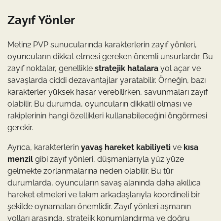
Zayıf Yönler
Metin2 PVP sunucularında karakterlerin zayıf yönleri,
oyuncuların dikkat etmesi gereken önemli unsurlardır. Bu
zayıf noktalar, genellikle
stratejik hatalara
yol açar ve
savaşlarda ciddi dezavantajlar yaratabilir. Örneğin, bazı
karakterler yüksek hasar verebilirken, savunmaları zayıf
olabilir. Bu durumda, oyuncuların dikkatli olması ve
rakiplerinin hangi özellikleri kullanabileceğini öngörmesi
gerekir.
Ayrıca, karakterlerin
yavaş hareket kabiliyeti
ve
kısa
menzil
gibi zayıf yönleri, düşmanlarıyla yüz yüze
gelmekte zorlanmalarına neden olabilir. Bu tür
durumlarda, oyuncuların savaş alanında daha akıllıca
hareket etmeleri ve takım arkadaşlarıyla koordineli bir
şekilde oynamaları önemlidir. Zayıf yönleri aşmanın
yolları arasında, stratejik konumlandırma ve doğru