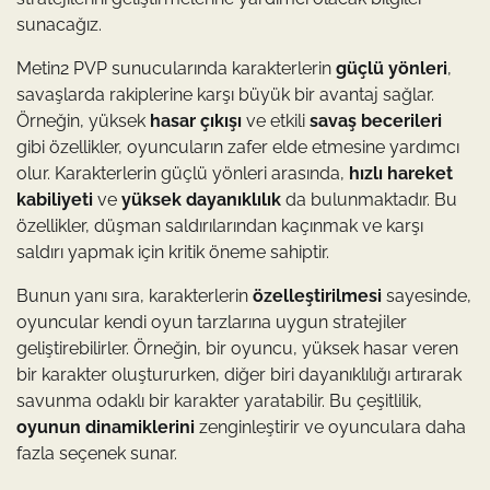
sunacağız.
Metin2 PVP sunucularında karakterlerin
güçlü yönleri
,
savaşlarda rakiplerine karşı büyük bir avantaj sağlar.
Örneğin, yüksek
hasar çıkışı
ve etkili
savaş becerileri
gibi özellikler, oyuncuların zafer elde etmesine yardımcı
olur. Karakterlerin güçlü yönleri arasında,
hızlı hareket
kabiliyeti
ve
yüksek dayanıklılık
da bulunmaktadır. Bu
özellikler, düşman saldırılarından kaçınmak ve karşı
saldırı yapmak için kritik öneme sahiptir.
Bunun yanı sıra, karakterlerin
özelleştirilmesi
sayesinde,
oyuncular kendi oyun tarzlarına uygun stratejiler
geliştirebilirler. Örneğin, bir oyuncu, yüksek hasar veren
bir karakter oluştururken, diğer biri dayanıklılığı artırarak
savunma odaklı bir karakter yaratabilir. Bu çeşitlilik,
oyunun dinamiklerini
zenginleştirir ve oyunculara daha
fazla seçenek sunar.