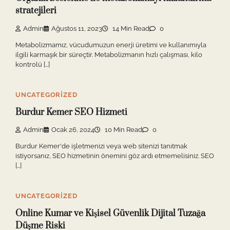
stratejileri
Admin
Ağustos 11, 2023
14 Min Read
0
Metabolizmamız, vücudumuzun enerji üretimi ve kullanımıyla
ilgili karmaşık bir süreçtir. Metabolizmanın hızlı çalışması, kilo
kontrolü […]
UNCATEGORIZED
Burdur Kemer SEO Hizmeti
Admin
Ocak 26, 2024
10 Min Read
0
Burdur Kemer'de işletmenizi veya web sitenizi tanıtmak
istiyorsanız, SEO hizmetinin önemini göz ardı etmemelisiniz. SEO
[…]
UNCATEGORIZED
Online Kumar ve Kişisel Güvenlik Dijital Tuzağa
Düşme Riski