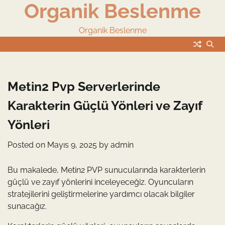
Organik Beslenme
Skip
to
content
Organik Beslenme
Metin2 Pvp Serverlerinde
Karakterin Güçlü Yönleri ve Zayıf
Yönleri
Posted on
Mayıs 9, 2025
by
admin
Bu makalede, Metin2 PVP sunucularında karakterlerin
güçlü ve zayıf yönlerini inceleyeceğiz. Oyuncuların
stratejilerini geliştirmelerine yardımcı olacak bilgiler
sunacağız.