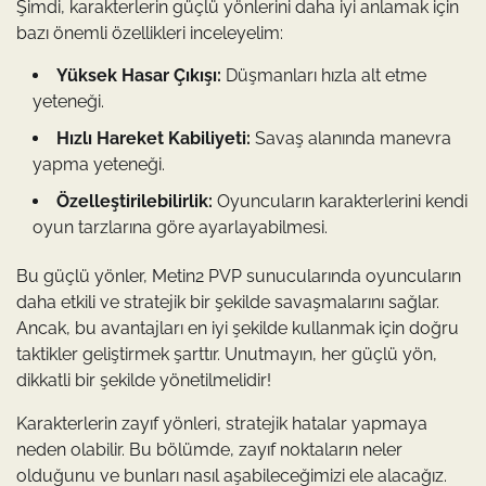
Şimdi, karakterlerin güçlü yönlerini daha iyi anlamak için
bazı önemli özellikleri inceleyelim:
Yüksek Hasar Çıkışı:
Düşmanları hızla alt etme
yeteneği.
Hızlı Hareket Kabiliyeti:
Savaş alanında manevra
yapma yeteneği.
Özelleştirilebilirlik:
Oyuncuların karakterlerini kendi
oyun tarzlarına göre ayarlayabilmesi.
Bu güçlü yönler, Metin2 PVP sunucularında oyuncuların
daha etkili ve stratejik bir şekilde savaşmalarını sağlar.
Ancak, bu avantajları en iyi şekilde kullanmak için doğru
taktikler geliştirmek şarttır. Unutmayın, her güçlü yön,
dikkatli bir şekilde yönetilmelidir!
Karakterlerin zayıf yönleri, stratejik hatalar yapmaya
neden olabilir. Bu bölümde, zayıf noktaların neler
olduğunu ve bunları nasıl aşabileceğimizi ele alacağız.