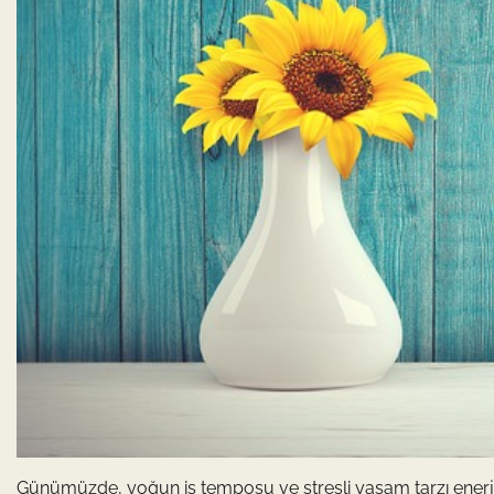
Günümüzde, yoğun iş temposu ve stresli yaşam tarzı enerji 