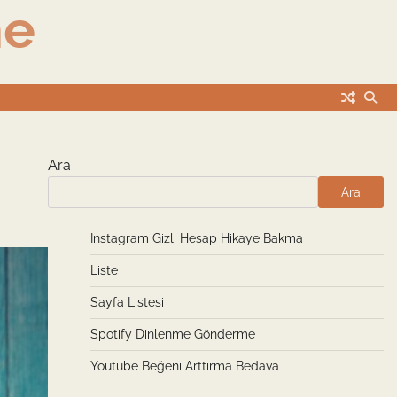
me
Ara
Ara
Instagram Gizli Hesap Hikaye Bakma
Liste
Sayfa Listesi
Spotify Dinlenme Gönderme
Youtube Beğeni Arttırma Bedava