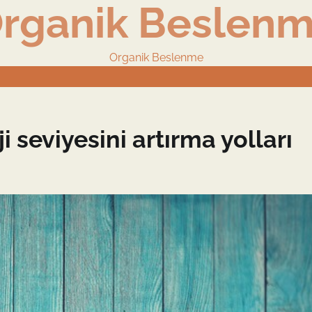
rganik Beslen
Organik Beslenme
 seviyesini artırma yolları