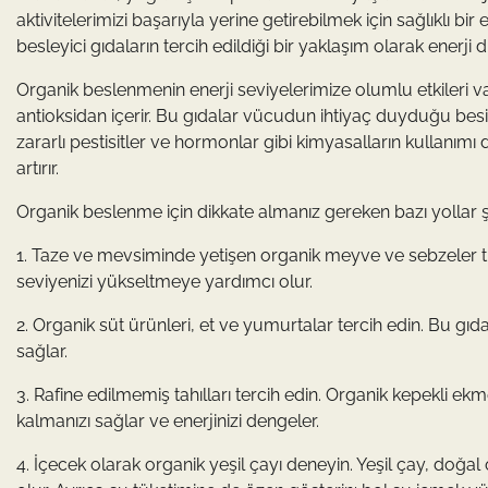
aktivitelerimizi başarıyla yerine getirebilmek için sağlıklı b
besleyici gıdaların tercih edildiği bir yaklaşım olarak enerji dü
Organik beslenmenin enerji seviyelerimize olumlu etkileri va
antioksidan içerir. Bu gıdalar vücudun ihtiyaç duyduğu besin
zararlı pestisitler ve hormonlar gibi kimyasalların kullanı
artırır.
Organik beslenme için dikkate almanız gereken bazı yollar ş
1. Taze ve mevsiminde yetişen organik meyve ve sebzeler tük
seviyenizi yükseltmeye yardımcı olur.
2. Organik süt ürünleri, et ve yumurtalar tercih edin. Bu gıdala
sağlar.
3. Rafine edilmemiş tahılları tercih edin. Organik kepekli ek
kalmanızı sağlar ve enerjinizi dengeler.
4. İçecek olarak organik yeşil çayı deneyin. Yeşil çay, doğa