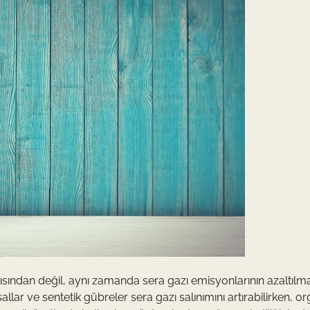
sından değil, aynı zamanda sera gazı emisyonlarının azaltılma
allar ve sentetik gübreler sera gazı salınımını artırabilirken, or