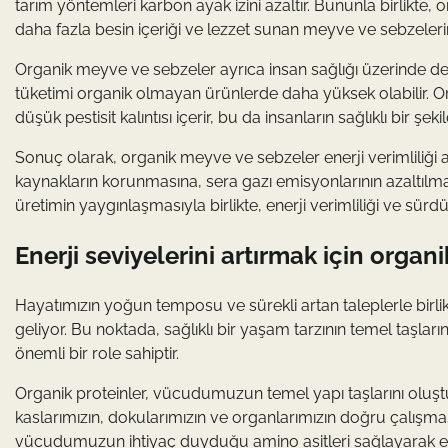
tarım yöntemleri karbon ayak izini azaltır. Bununla birlikte, 
daha fazla besin içeriği ve lezzet sunan meyve ve sebzeleri
Organik meyve ve sebzeler ayrıca insan sağlığı üzerinde de olu
tüketimi organik olmayan ürünlerde daha yüksek olabilir. Org
düşük pestisit kalıntısı içerir, bu da insanların sağlıklı bir ş
Sonuç olarak, organik meyve ve sebzeler enerji verimliliği 
kaynakların korunmasına, sera gazı emisyonlarının azaltılmas
üretimin yaygınlaşmasıyla birlikte, enerji verimliliği ve sürdü
Enerji seviyelerini artırmak için organ
Hayatımızın yoğun temposu ve sürekli artan taleplerle birli
geliyor. Bu noktada, sağlıklı bir yaşam tarzının temel taşların
önemli bir role sahiptir.
Organik proteinler, vücudumuzun temel yapı taşlarını oluştu
kaslarımızın, dokularımızın ve organlarımızın doğru çalışmas
vücudumuzun ihtiyaç duyduğu amino asitleri sağlayarak ener