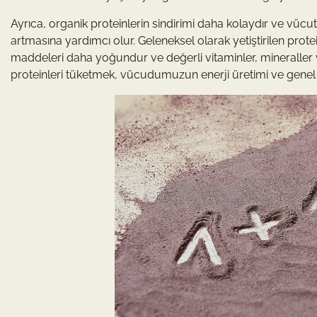
Ayrıca, organik proteinlerin sindirimi daha kolaydır ve vücut t
artmasına yardımcı olur. Geleneksel olarak yetiştirilen protei
maddeleri daha yoğundur ve değerli vitaminler, mineraller v
proteinleri tüketmek, vücudumuzun enerji üretimi ve genel s