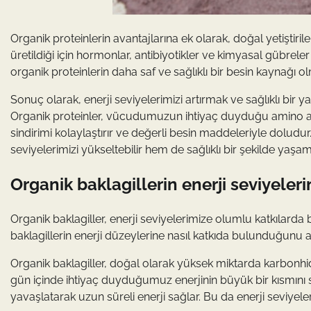
Organik proteinlerin avantajlarına ek olarak, doğal yetişti
üretildiği için hormonlar, antibiyotikler ve kimyasal gübrele
organik proteinlerin daha saf ve sağlıklı bir besin kaynağı ol
Sonuç olarak, enerji seviyelerimizi artırmak ve sağlıklı bi
Organik proteinler, vücudumuzun ihtiyaç duyduğu amino asi
sindirimi kolaylaştırır ve değerli besin maddeleriyle dolud
seviyelerimizi yükseltebilir hem de sağlıklı bir şekilde yaşam
Organik baklagillerin enerji seviyeler
Organik baklagiller, enerji seviyelerimize olumlu katkılarda
baklagillerin enerji düzeylerine nasıl katkıda bulunduğunu 
Organik baklagiller, doğal olarak yüksek miktarda karbonhi
gün içinde ihtiyaç duyduğumuz enerjinin büyük bir kısmını s
yavaşlatarak uzun süreli enerji sağlar. Bu da enerji seviyelerim