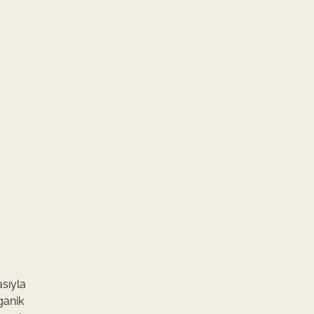
sıyla
ganik