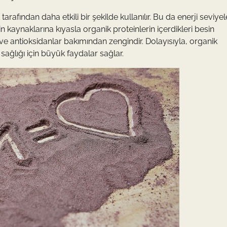
arafından daha etkili bir şekilde kullanılır. Bu da enerji seviyel
n kaynaklarına kıyasla organik proteinlerin içerdikleri besin
e antioksidanlar bakımından zengindir. Dolayısıyla, organik
ağlığı için büyük faydalar sağlar.