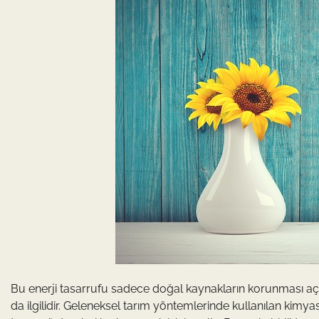
Bu enerji tasarrufu sadece doğal kaynakların korunması açı
da ilgilidir. Geleneksel tarım yöntemlerinde kullanılan kimyas