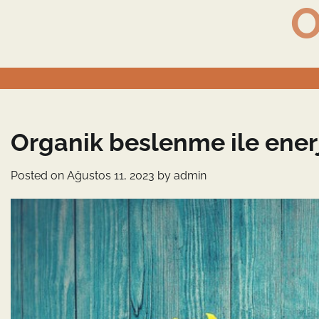
O
Skip
to
content
Organik beslenme ile enerji
Posted on
Ağustos 11, 2023
by
admin