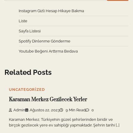
Instagram Gizli Hesap Hikaye Bakma
Liste
Sayfa Listesi
Spotify Dinlenme Gönderme
Youtube Beğeni Arttırma Bedava
Related Posts
UNCATEGORIZED
Karaman Merkez Gezilecek Yerler
Admin
Ağustos 22, 2023
9 Min Read
0
Karaman Merkez, Türkiye’nin güzel şehirlerinden biridir ve
birçok gezilecek yere ev sahipliği yapmaktadır. Şehrin tarihi […]