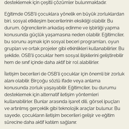
desteklemek için çeşitli çözümler bulunmaktadır.
Eğitimde OSB'li çocuklara yönelik en büyük zorluklardan
biri, sosyal etkileşim becerilerinin eksikliği olabilir. Bu
durum, öğrencilerin arkadaş edinme ve işbirliği yapma
konusunda güçlük yaşamasına neden olabilir. Eğitimciler,
bu sorunu aşmak için sosyal beceri programları, oyun
grupları ve ortak projeler gibi etkinlikleri kullanabilirler. Bu
şekilde, OSB'li çocuklar hem sosyal ilişkilerini geliştirebilir
hem de sınıf içinde daha aktif bir rol alabilirler.
İletişim becerileri de OSB'li çocuklar için önemli bir zorluk
alanı olabilir. Birçoğu sözlü ifade veya anlama
konusunda zorluk yaşayabilir. Eğitimciler, bu durumu
desteklemek için alternatif iletişim yöntemleri
kullanabilirler. Bunlar arasında işaret dili, görsel ipuçları
ve artırılmış gerçeklik gibi teknolojik araçlar bulunur. Bu
sayede, çocukların iletişim becerileri gelişir ve eğitim
sürecine daha aktif katılım sağlanır.