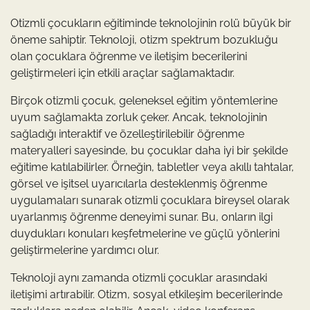
Otizmli çocukların eğitiminde teknolojinin rolü büyük bir
öneme sahiptir. Teknoloji, otizm spektrum bozukluğu
olan çocuklara öğrenme ve iletişim becerilerini
geliştirmeleri için etkili araçlar sağlamaktadır.
Birçok otizmli çocuk, geleneksel eğitim yöntemlerine
uyum sağlamakta zorluk çeker. Ancak, teknolojinin
sağladığı interaktif ve özelleştirilebilir öğrenme
materyalleri sayesinde, bu çocuklar daha iyi bir şekilde
eğitime katılabilirler. Örneğin, tabletler veya akıllı tahtalar,
görsel ve işitsel uyarıcılarla desteklenmiş öğrenme
uygulamaları sunarak otizmli çocuklara bireysel olarak
uyarlanmış öğrenme deneyimi sunar. Bu, onların ilgi
duydukları konuları keşfetmelerine ve güçlü yönlerini
geliştirmelerine yardımcı olur.
Teknoloji aynı zamanda otizmli çocuklar arasındaki
iletişimi artırabilir. Otizm, sosyal etkileşim becerilerinde