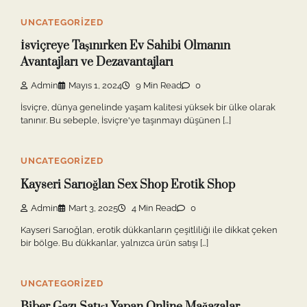
UNCATEGORIZED
İsviçreye Taşınırken Ev Sahibi Olmanın
Avantajları ve Dezavantajları
Admin
Mayıs 1, 2024
9 Min Read
0
İsviçre, dünya genelinde yaşam kalitesi yüksek bir ülke olarak
tanınır. Bu sebeple, İsviçre'ye taşınmayı düşünen […]
UNCATEGORIZED
Kayseri Sarıoğlan Sex Shop Erotik Shop
Admin
Mart 3, 2025
4 Min Read
0
Kayseri Sarıoğlan, erotik dükkanların çeşitliliği ile dikkat çeken
bir bölge. Bu dükkanlar, yalnızca ürün satışı […]
UNCATEGORIZED