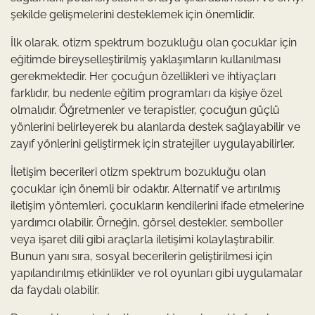
şekilde gelişmelerini desteklemek için önemlidir.
İlk olarak, otizm spektrum bozukluğu olan çocuklar için
eğitimde bireyselleştirilmiş yaklaşımların kullanılması
gerekmektedir. Her çocuğun özellikleri ve ihtiyaçları
farklıdır, bu nedenle eğitim programları da kişiye özel
olmalıdır. Öğretmenler ve terapistler, çocuğun güçlü
yönlerini belirleyerek bu alanlarda destek sağlayabilir ve
zayıf yönlerini geliştirmek için stratejiler uygulayabilirler.
İletişim becerileri otizm spektrum bozukluğu olan
çocuklar için önemli bir odaktır. Alternatif ve artırılmış
iletişim yöntemleri, çocukların kendilerini ifade etmelerine
yardımcı olabilir. Örneğin, görsel destekler, semboller
veya işaret dili gibi araçlarla iletişimi kolaylaştırabilir.
Bunun yanı sıra, sosyal becerilerin geliştirilmesi için
yapılandırılmış etkinlikler ve rol oyunları gibi uygulamalar
da faydalı olabilir.