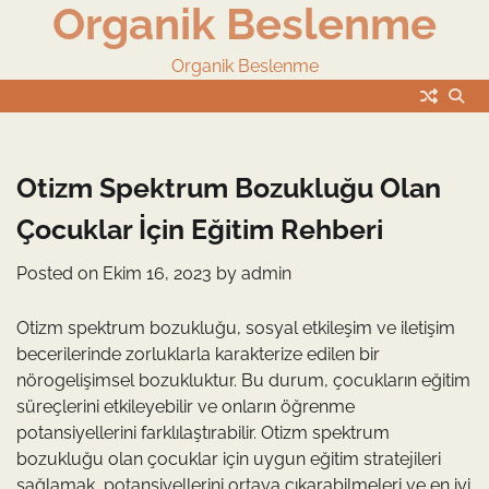
Organik Beslenme
Skip
to
content
Organik Beslenme
Otizm Spektrum Bozukluğu Olan
Çocuklar İçin Eğitim Rehberi
Posted on
Ekim 16, 2023
by
admin
Otizm spektrum bozukluğu, sosyal etkileşim ve iletişim
becerilerinde zorluklarla karakterize edilen bir
nörogelişimsel bozukluktur. Bu durum, çocukların eğitim
süreçlerini etkileyebilir ve onların öğrenme
potansiyellerini farklılaştırabilir. Otizm spektrum
bozukluğu olan çocuklar için uygun eğitim stratejileri
sağlamak, potansiyellerini ortaya çıkarabilmeleri ve en iyi