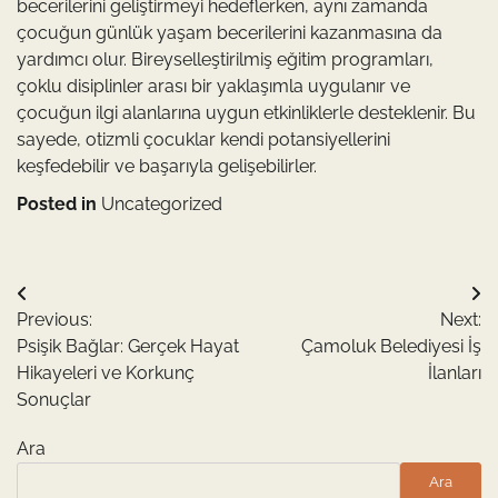
becerilerini geliştirmeyi hedeflerken, aynı zamanda
çocuğun günlük yaşam becerilerini kazanmasına da
yardımcı olur. Bireyselleştirilmiş eğitim programları,
çoklu disiplinler arası bir yaklaşımla uygulanır ve
çocuğun ilgi alanlarına uygun etkinliklerle desteklenir. Bu
sayede, otizmli çocuklar kendi potansiyellerini
keşfedebilir ve başarıyla gelişebilirler.
Posted in
Uncategorized
Yazı
Previous:
Next:
gezinmesi
Psişik Bağlar: Gerçek Hayat
Çamoluk Belediyesi İş
Hikayeleri ve Korkunç
İlanları
Sonuçlar
Ara
Ara