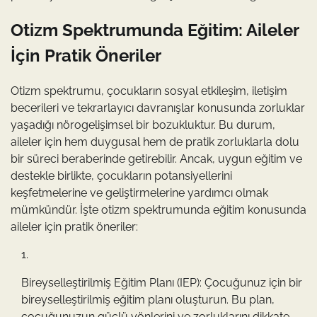
Otizm Spektrumunda Eğitim: Aileler
İçin Pratik Öneriler
Otizm spektrumu, çocukların sosyal etkileşim, iletişim
becerileri ve tekrarlayıcı davranışlar konusunda zorluklar
yaşadığı nörogelişimsel bir bozukluktur. Bu durum,
aileler için hem duygusal hem de pratik zorluklarla dolu
bir süreci beraberinde getirebilir. Ancak, uygun eğitim ve
destekle birlikte, çocukların potansiyellerini
keşfetmelerine ve geliştirmelerine yardımcı olmak
mümkündür. İşte otizm spektrumunda eğitim konusunda
aileler için pratik öneriler:
Bireyselleştirilmiş Eğitim Planı (IEP): Çocuğunuz için bir
bireyselleştirilmiş eğitim planı oluşturun. Bu plan,
çocuğunuzun güçlü yönlerini ve zorluklarını dikkate