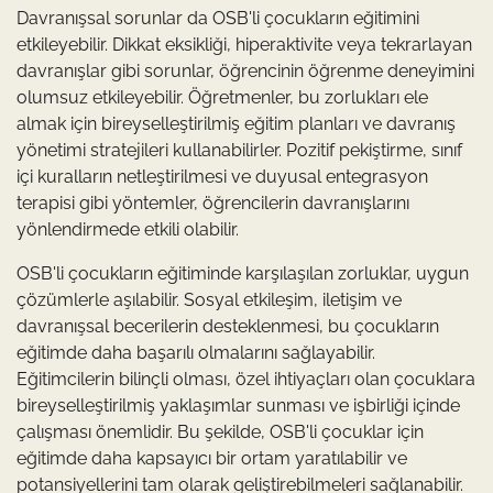
Davranışsal sorunlar da OSB'li çocukların eğitimini
etkileyebilir. Dikkat eksikliği, hiperaktivite veya tekrarlayan
davranışlar gibi sorunlar, öğrencinin öğrenme deneyimini
olumsuz etkileyebilir. Öğretmenler, bu zorlukları ele
almak için bireyselleştirilmiş eğitim planları ve davranış
yönetimi stratejileri kullanabilirler. Pozitif pekiştirme, sınıf
içi kuralların netleştirilmesi ve duyusal entegrasyon
terapisi gibi yöntemler, öğrencilerin davranışlarını
yönlendirmede etkili olabilir.
OSB'li çocukların eğitiminde karşılaşılan zorluklar, uygun
çözümlerle aşılabilir. Sosyal etkileşim, iletişim ve
davranışsal becerilerin desteklenmesi, bu çocukların
eğitimde daha başarılı olmalarını sağlayabilir.
Eğitimcilerin bilinçli olması, özel ihtiyaçları olan çocuklara
bireyselleştirilmiş yaklaşımlar sunması ve işbirliği içinde
çalışması önemlidir. Bu şekilde, OSB'li çocuklar için
eğitimde daha kapsayıcı bir ortam yaratılabilir ve
potansiyellerini tam olarak geliştirebilmeleri sağlanabilir.