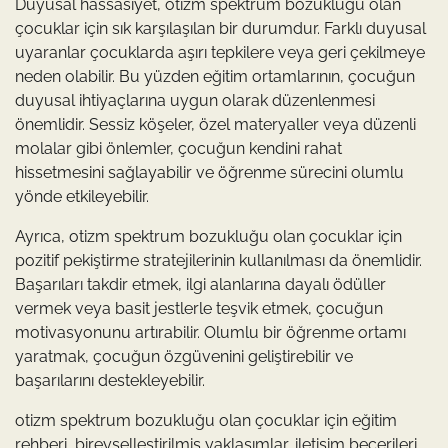
Duyusal hassasiyet, otizm spektrum bozukluğu olan
çocuklar için sık karşılaşılan bir durumdur. Farklı duyusal
uyaranlar çocuklarda aşırı tepkilere veya geri çekilmeye
neden olabilir. Bu yüzden eğitim ortamlarının, çocuğun
duyusal ihtiyaçlarına uygun olarak düzenlenmesi
önemlidir. Sessiz köşeler, özel materyaller veya düzenli
molalar gibi önlemler, çocuğun kendini rahat
hissetmesini sağlayabilir ve öğrenme sürecini olumlu
yönde etkileyebilir.
Ayrıca, otizm spektrum bozukluğu olan çocuklar için
pozitif pekiştirme stratejilerinin kullanılması da önemlidir.
Başarıları takdir etmek, ilgi alanlarına dayalı ödüller
vermek veya basit jestlerle teşvik etmek, çocuğun
motivasyonunu artırabilir. Olumlu bir öğrenme ortamı
yaratmak, çocuğun özgüvenini geliştirebilir ve
başarılarını destekleyebilir.
otizm spektrum bozukluğu olan çocuklar için eğitim
rehberi, bireyselleştirilmiş yaklaşımlar, iletişim becerileri,