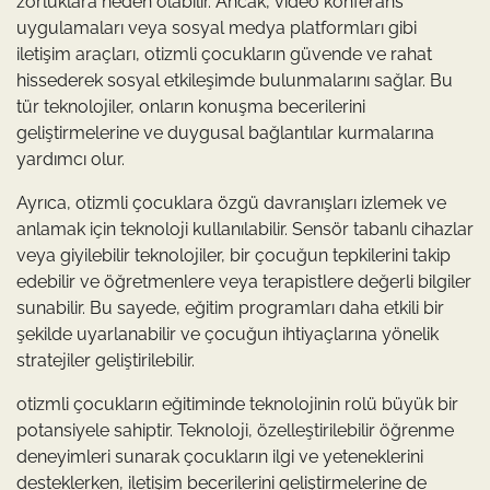
zorluklara neden olabilir. Ancak, video konferans
uygulamaları veya sosyal medya platformları gibi
iletişim araçları, otizmli çocukların güvende ve rahat
hissederek sosyal etkileşimde bulunmalarını sağlar. Bu
tür teknolojiler, onların konuşma becerilerini
geliştirmelerine ve duygusal bağlantılar kurmalarına
yardımcı olur.
Ayrıca, otizmli çocuklara özgü davranışları izlemek ve
anlamak için teknoloji kullanılabilir. Sensör tabanlı cihazlar
veya giyilebilir teknolojiler, bir çocuğun tepkilerini takip
edebilir ve öğretmenlere veya terapistlere değerli bilgiler
sunabilir. Bu sayede, eğitim programları daha etkili bir
şekilde uyarlanabilir ve çocuğun ihtiyaçlarına yönelik
stratejiler geliştirilebilir.
otizmli çocukların eğitiminde teknolojinin rolü büyük bir
potansiyele sahiptir. Teknoloji, özelleştirilebilir öğrenme
deneyimleri sunarak çocukların ilgi ve yeteneklerini
desteklerken, iletişim becerilerini geliştirmelerine de