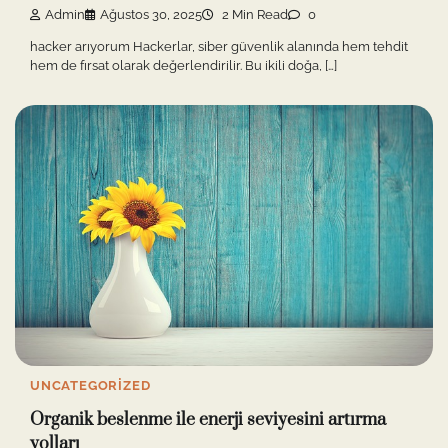
Admin
Ağustos 30, 2025
2 Min Read
0
hacker arıyorum Hackerlar, siber güvenlik alanında hem tehdit
hem de fırsat olarak değerlendirilir. Bu ikili doğa, […]
UNCATEGORIZED
Organik beslenme ile enerji seviyesini artırma
yolları