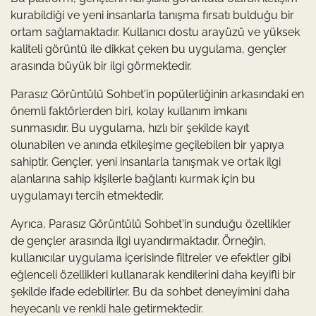
kurabildiği ve yeni insanlarla tanışma fırsatı bulduğu bir
ortam sağlamaktadır. Kullanıcı dostu arayüzü ve yüksek
kaliteli görüntü ile dikkat çeken bu uygulama, gençler
arasında büyük bir ilgi görmektedir.
Parasız Görüntülü Sohbet'in popülerliğinin arkasındaki en
önemli faktörlerden biri, kolay kullanım imkanı
sunmasıdır. Bu uygulama, hızlı bir şekilde kayıt
olunabilen ve anında etkileşime geçilebilen bir yapıya
sahiptir. Gençler, yeni insanlarla tanışmak ve ortak ilgi
alanlarına sahip kişilerle bağlantı kurmak için bu
uygulamayı tercih etmektedir.
Ayrıca, Parasız Görüntülü Sohbet'in sunduğu özellikler
de gençler arasında ilgi uyandırmaktadır. Örneğin,
kullanıcılar uygulama içerisinde filtreler ve efektler gibi
eğlenceli özellikleri kullanarak kendilerini daha keyifli bir
şekilde ifade edebilirler. Bu da sohbet deneyimini daha
heyecanlı ve renkli hale getirmektedir.