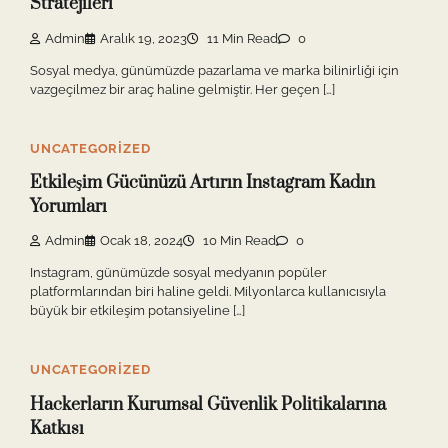
Stratejileri
Admin
Aralık 19, 2023
11 Min Read
0
Sosyal medya, günümüzde pazarlama ve marka bilinirliği için
vazgeçilmez bir araç haline gelmiştir. Her geçen […]
UNCATEGORIZED
Etkileşim Gücünüzü Artırın Instagram Kadın
Yorumları
Admin
Ocak 18, 2024
10 Min Read
0
Instagram, günümüzde sosyal medyanın popüler
platformlarından biri haline geldi. Milyonlarca kullanıcısıyla
büyük bir etkileşim potansiyeline […]
UNCATEGORIZED
Hackerların Kurumsal Güvenlik Politikalarına
Katkısı