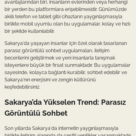
avantajlarından biri, insanların evlerinden veya herhangi
bir yerden bu platformlara erişebilmesidir. Günümüzde
akıllı telefon ve tablet gibi cihazların yaygınlaşmasıyla
birlikte mobil uyumlu olan bu uygulamalar, kolay ve hızlı
bir şekilde kullanılabilir.
Sakarya'da yaşayan insanlar için özel olarak tasarlanan
parasız görüntülü sohbet uygulamaları, iletişim
becerilerini geliştirmek ve yeni insanlarla tanışmak
isteyenlere büyük bir fırsat sunmaktadır. Bu uygulamalar
sayesinde, kolayca bağlantı kurabilir, sohbet edebilir ve
Sakarya'nın enerjisini ve zengin kültürünü
keşfedebilirsiniz.
Sakarya’da Yükselen Trend: Parasız
Görüntülü Sohbet
Son yıllarda Sakarya'da internetin yaygınlaşmasıyla
birlikte iletişim alanında da çeşitli yenilikler yaşanmaktadır.