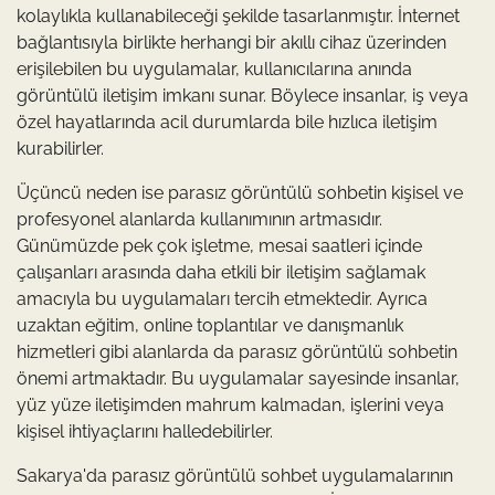
kolaylıkla kullanabileceği şekilde tasarlanmıştır. İnternet
bağlantısıyla birlikte herhangi bir akıllı cihaz üzerinden
erişilebilen bu uygulamalar, kullanıcılarına anında
görüntülü iletişim imkanı sunar. Böylece insanlar, iş veya
özel hayatlarında acil durumlarda bile hızlıca iletişim
kurabilirler.
Üçüncü neden ise parasız görüntülü sohbetin kişisel ve
profesyonel alanlarda kullanımının artmasıdır.
Günümüzde pek çok işletme, mesai saatleri içinde
çalışanları arasında daha etkili bir iletişim sağlamak
amacıyla bu uygulamaları tercih etmektedir. Ayrıca
uzaktan eğitim, online toplantılar ve danışmanlık
hizmetleri gibi alanlarda da parasız görüntülü sohbetin
önemi artmaktadır. Bu uygulamalar sayesinde insanlar,
yüz yüze iletişimden mahrum kalmadan, işlerini veya
kişisel ihtiyaçlarını halledebilirler.
Sakarya'da parasız görüntülü sohbet uygulamalarının