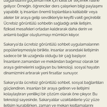
bağlantılarını güçlendirmek için ideal bir seçenek haline
geliyor. Örneğin, öğrenciler ders çalışırken bilgi paylaşımı
yapabilir, iş insanları önemli toplantılara katılabilir veya
aileler bir araya gelip sevdikleriyle keyifli vakit geçirebilir.
Ücretsiz görüntülü sohbetin sağladığı anlık iletişim,
fiziksel mesafeleri ortadan kaldırarak daha derin ve
anlamlı bağlar oluşturmayı mümkün kılıyor.
Sakarya'da ücretsiz görüntülü sohbet uygulamalarının
popülerleşmesiyle birlikte, insanlar arasındaki iletişimin
sadece bir tık uzağında olduğu bir çağ başlıyor.
İnsanların zamandan ve mekândan bağımsız olarak bir
araya gelmelerini sağlayan bu teknoloji, sosyal hayatın
dinamizmini artırarak yeni fırsatlar sunuyor.
Sakarya'da ücretsiz görüntülü sohbet, sosyal bağlantıları
güçlendiren, insanları bir araya getiren ve iletişimi
kolaylaştıran yenilikçi bir çözüm olarak öne çıkıyor. Bu
teknoloji sayesinde, Sakaryalılar uzaktakilerle yüz yüze
iletişim kurabilirken, zaman ve mekan kısıtlamalarını