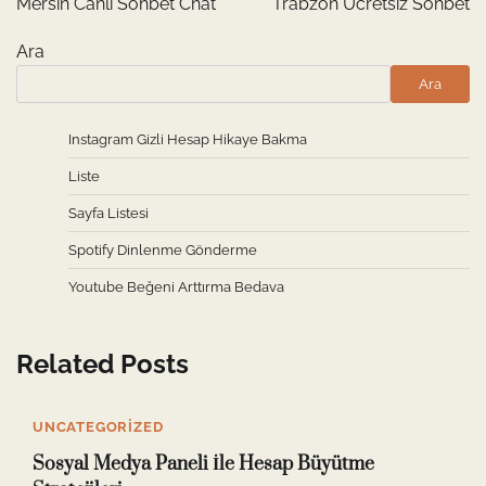
Mersin Canli Sohbet Chat
Trabzon Ücretsiz Sohbet
Ara
Ara
Instagram Gizli Hesap Hikaye Bakma
Liste
Sayfa Listesi
Spotify Dinlenme Gönderme
Youtube Beğeni Arttırma Bedava
Related Posts
UNCATEGORIZED
Sosyal Medya Paneli İle Hesap Büyütme