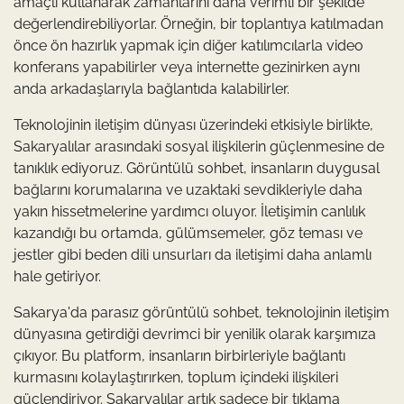
amaçlı kullanarak zamanlarını daha verimli bir şekilde
değerlendirebiliyorlar. Örneğin, bir toplantıya katılmadan
önce ön hazırlık yapmak için diğer katılımcılarla video
konferans yapabilirler veya internette gezinirken aynı
anda arkadaşlarıyla bağlantıda kalabilirler.
Teknolojinin iletişim dünyası üzerindeki etkisiyle birlikte,
Sakaryalılar arasındaki sosyal ilişkilerin güçlenmesine de
tanıklık ediyoruz. Görüntülü sohbet, insanların duygusal
bağlarını korumalarına ve uzaktaki sevdikleriyle daha
yakın hissetmelerine yardımcı oluyor. İletişimin canlılık
kazandığı bu ortamda, gülümsemeler, göz teması ve
jestler gibi beden dili unsurları da iletişimi daha anlamlı
hale getiriyor.
Sakarya'da parasız görüntülü sohbet, teknolojinin iletişim
dünyasına getirdiği devrimci bir yenilik olarak karşımıza
çıkıyor. Bu platform, insanların birbirleriyle bağlantı
kurmasını kolaylaştırırken, toplum içindeki ilişkileri
güçlendiriyor. Sakaryalılar artık sadece bir tıklama