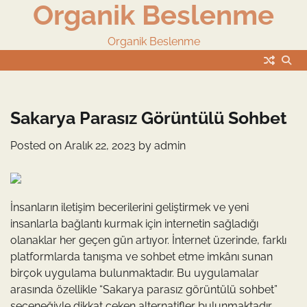
Organik Beslenme
Skip
to
content
Organik Beslenme
Sakarya Parasız Görüntülü Sohbet
Posted on
Aralık 22, 2023
by
admin
İnsanların iletişim becerilerini geliştirmek ve yeni
insanlarla bağlantı kurmak için internetin sağladığı
olanaklar her geçen gün artıyor. İnternet üzerinde, farklı
platformlarda tanışma ve sohbet etme imkânı sunan
birçok uygulama bulunmaktadır. Bu uygulamalar
arasında özellikle “Sakarya parasız görüntülü sohbet”
seçeneğiyle dikkat çeken alternatifler bulunmaktadır.