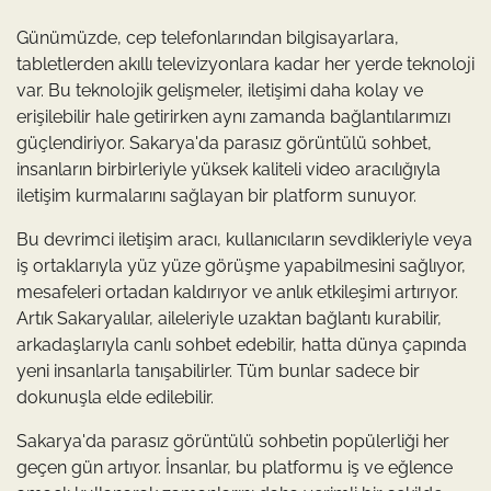
Günümüzde, cep telefonlarından bilgisayarlara,
tabletlerden akıllı televizyonlara kadar her yerde teknoloji
var. Bu teknolojik gelişmeler, iletişimi daha kolay ve
erişilebilir hale getirirken aynı zamanda bağlantılarımızı
güçlendiriyor. Sakarya'da parasız görüntülü sohbet,
insanların birbirleriyle yüksek kaliteli video aracılığıyla
iletişim kurmalarını sağlayan bir platform sunuyor.
Bu devrimci iletişim aracı, kullanıcıların sevdikleriyle veya
iş ortaklarıyla yüz yüze görüşme yapabilmesini sağlıyor,
mesafeleri ortadan kaldırıyor ve anlık etkileşimi artırıyor.
Artık Sakaryalılar, aileleriyle uzaktan bağlantı kurabilir,
arkadaşlarıyla canlı sohbet edebilir, hatta dünya çapında
yeni insanlarla tanışabilirler. Tüm bunlar sadece bir
dokunuşla elde edilebilir.
Sakarya'da parasız görüntülü sohbetin popülerliği her
geçen gün artıyor. İnsanlar, bu platformu iş ve eğlence