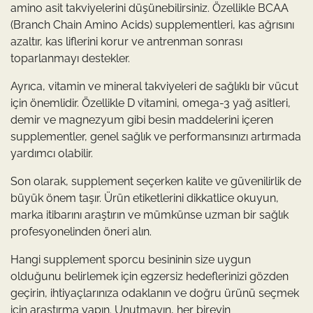
amino asit takviyelerini düşünebilirsiniz. Özellikle BCAA
(Branch Chain Amino Acids) supplementleri, kas ağrısını
azaltır, kas liflerini korur ve antrenman sonrası
toparlanmayı destekler.
Ayrıca, vitamin ve mineral takviyeleri de sağlıklı bir vücut
için önemlidir. Özellikle D vitamini, omega-3 yağ asitleri,
demir ve magnezyum gibi besin maddelerini içeren
supplementler, genel sağlık ve performansınızı artırmada
yardımcı olabilir.
Son olarak, supplement seçerken kalite ve güvenilirlik de
büyük önem taşır. Ürün etiketlerini dikkatlice okuyun,
marka itibarını araştırın ve mümkünse uzman bir sağlık
profesyonelinden öneri alın.
Hangi supplement sporcu besininin size uygun
olduğunu belirlemek için egzersiz hedeflerinizi gözden
geçirin, ihtiyaçlarınıza odaklanın ve doğru ürünü seçmek
için araştırma yapın. Unutmayın, her bireyin