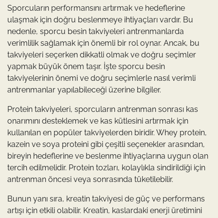
Sporcuların performansını artırmak ve hedeflerine
ulaşmak için doğru beslenmeye ihtiyaçları vardır. Bu
nedenle, sporcu besin takviyeleri antrenmanlarda
verimlilik sağlamak için önemli bir rol oynar. Ancak, bu
takviyeleri seçerken dikkatli olmak ve doğru seçimler
yapmak büyük önem taşır. İşte sporcu besin
takviyelerinin önemi ve doğru seçimlerle nasıl verimli
antrenmanlar yapılabileceği üzerine bilgiler.
Protein takviyeleri, sporcuların antrenman sonrası kas
onarımını desteklemek ve kas kütlesini artırmak için
kullanılan en popüler takviyelerden biridir. Whey protein,
kazein ve soya proteini gibi çeşitli seçenekler arasından,
bireyin hedeflerine ve beslenme ihtiyaçlarına uygun olan
tercih edilmelidir. Protein tozları, kolaylıkla sindirildiği için
antrenman öncesi veya sonrasında tüketilebilir.
Bunun yanı sıra, kreatin takviyesi de güç ve performans
artışı için etkili olabilir. Kreatin, kaslardaki enerji üretimini