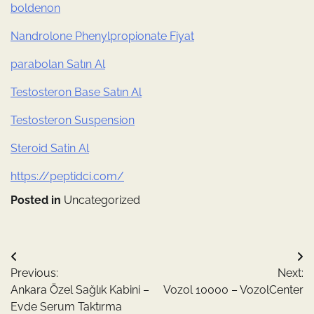
boldenon
Nandrolone Phenylpropionate Fiyat
parabolan Satın Al
Testosteron Base Satın Al
Testosteron Suspension
Steroid Satin Al
https://peptidci.com/
Posted in
Uncategorized
Yazı
Previous:
Next:
gezinmesi
Ankara Özel Sağlık Kabini –
Vozol 10000 – VozolCenter
Evde Serum Taktırma