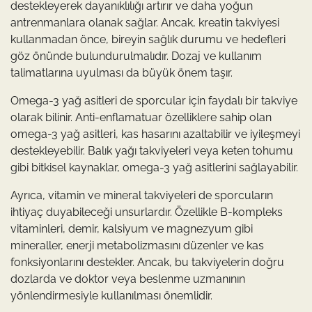
destekleyerek dayanıklılığı artırır ve daha yoğun
antrenmanlara olanak sağlar. Ancak, kreatin takviyesi
kullanmadan önce, bireyin sağlık durumu ve hedefleri
göz önünde bulundurulmalıdır. Dozaj ve kullanım
talimatlarına uyulması da büyük önem taşır.
Omega-3 yağ asitleri de sporcular için faydalı bir takviye
olarak bilinir. Anti-enflamatuar özelliklere sahip olan
omega-3 yağ asitleri, kas hasarını azaltabilir ve iyileşmeyi
destekleyebilir. Balık yağı takviyeleri veya keten tohumu
gibi bitkisel kaynaklar, omega-3 yağ asitlerini sağlayabilir.
Ayrıca, vitamin ve mineral takviyeleri de sporcuların
ihtiyaç duyabileceği unsurlardır. Özellikle B-kompleks
vitaminleri, demir, kalsiyum ve magnezyum gibi
mineraller, enerji metabolizmasını düzenler ve kas
fonksiyonlarını destekler. Ancak, bu takviyelerin doğru
dozlarda ve doktor veya beslenme uzmanının
yönlendirmesiyle kullanılması önemlidir.