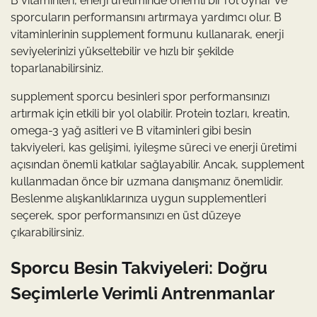
B vitaminleri, enerji üretiminde önemli bir rol oynar ve
sporcuların performansını artırmaya yardımcı olur. B
vitaminlerinin supplement formunu kullanarak, enerji
seviyelerinizi yükseltebilir ve hızlı bir şekilde
toparlanabilirsiniz.
supplement sporcu besinleri spor performansınızı
artırmak için etkili bir yol olabilir. Protein tozları, kreatin,
omega-3 yağ asitleri ve B vitaminleri gibi besin
takviyeleri, kas gelişimi, iyileşme süreci ve enerji üretimi
açısından önemli katkılar sağlayabilir. Ancak, supplement
kullanmadan önce bir uzmana danışmanız önemlidir.
Beslenme alışkanlıklarınıza uygun supplementleri
seçerek, spor performansınızı en üst düzeye
çıkarabilirsiniz.
Sporcu Besin Takviyeleri: Doğru
Seçimlerle Verimli Antrenmanlar