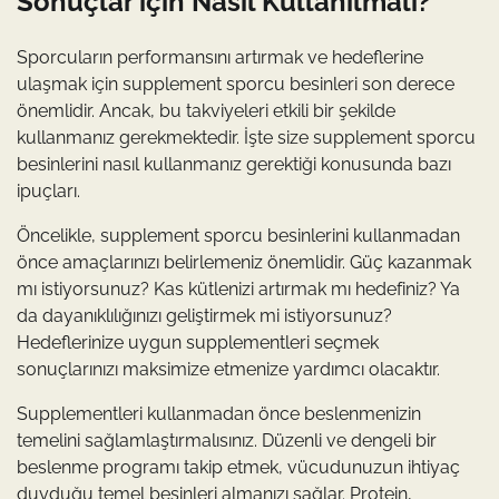
Sonuçlar için Nasıl Kullanılmalı?
Sporcuların performansını artırmak ve hedeflerine
ulaşmak için supplement sporcu besinleri son derece
önemlidir. Ancak, bu takviyeleri etkili bir şekilde
kullanmanız gerekmektedir. İşte size supplement sporcu
besinlerini nasıl kullanmanız gerektiği konusunda bazı
ipuçları.
Öncelikle, supplement sporcu besinlerini kullanmadan
önce amaçlarınızı belirlemeniz önemlidir. Güç kazanmak
mı istiyorsunuz? Kas kütlenizi artırmak mı hedefiniz? Ya
da dayanıklılığınızı geliştirmek mi istiyorsunuz?
Hedeflerinize uygun supplementleri seçmek
sonuçlarınızı maksimize etmenize yardımcı olacaktır.
Supplementleri kullanmadan önce beslenmenizin
temelini sağlamlaştırmalısınız. Düzenli ve dengeli bir
beslenme programı takip etmek, vücudunuzun ihtiyaç
duyduğu temel besinleri almanızı sağlar. Protein,