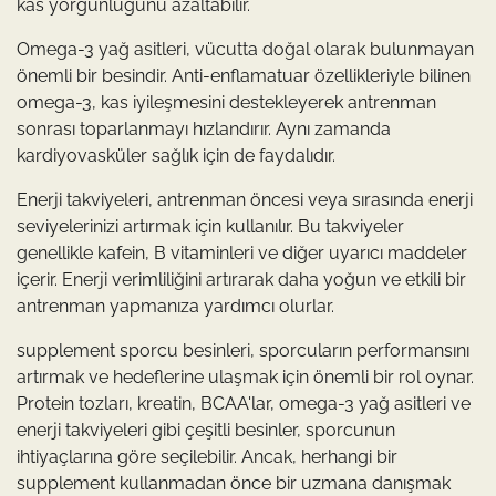
kas yorgunluğunu azaltabilir.
Omega-3 yağ asitleri, vücutta doğal olarak bulunmayan
önemli bir besindir. Anti-enflamatuar özellikleriyle bilinen
omega-3, kas iyileşmesini destekleyerek antrenman
sonrası toparlanmayı hızlandırır. Aynı zamanda
kardiyovasküler sağlık için de faydalıdır.
Enerji takviyeleri, antrenman öncesi veya sırasında enerji
seviyelerinizi artırmak için kullanılır. Bu takviyeler
genellikle kafein, B vitaminleri ve diğer uyarıcı maddeler
içerir. Enerji verimliliğini artırarak daha yoğun ve etkili bir
antrenman yapmanıza yardımcı olurlar.
supplement sporcu besinleri, sporcuların performansını
artırmak ve hedeflerine ulaşmak için önemli bir rol oynar.
Protein tozları, kreatin, BCAA'lar, omega-3 yağ asitleri ve
enerji takviyeleri gibi çeşitli besinler, sporcunun
ihtiyaçlarına göre seçilebilir. Ancak, herhangi bir
supplement kullanmadan önce bir uzmana danışmak