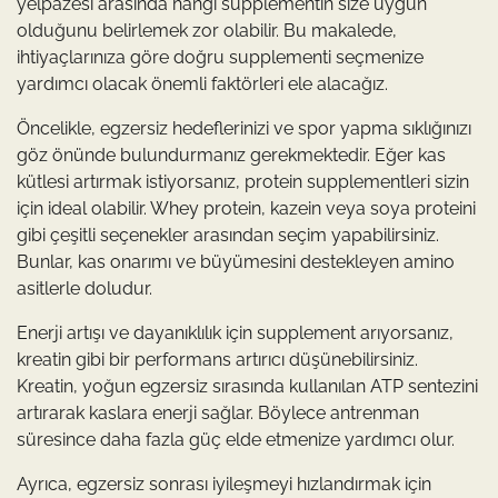
yelpazesi arasında hangi supplementin size uygun
olduğunu belirlemek zor olabilir. Bu makalede,
ihtiyaçlarınıza göre doğru supplementi seçmenize
yardımcı olacak önemli faktörleri ele alacağız.
Öncelikle, egzersiz hedeflerinizi ve spor yapma sıklığınızı
göz önünde bulundurmanız gerekmektedir. Eğer kas
kütlesi artırmak istiyorsanız, protein supplementleri sizin
için ideal olabilir. Whey protein, kazein veya soya proteini
gibi çeşitli seçenekler arasından seçim yapabilirsiniz.
Bunlar, kas onarımı ve büyümesini destekleyen amino
asitlerle doludur.
Enerji artışı ve dayanıklılık için supplement arıyorsanız,
kreatin gibi bir performans artırıcı düşünebilirsiniz.
Kreatin, yoğun egzersiz sırasında kullanılan ATP sentezini
artırarak kaslara enerji sağlar. Böylece antrenman
süresince daha fazla güç elde etmenize yardımcı olur.
Ayrıca, egzersiz sonrası iyileşmeyi hızlandırmak için