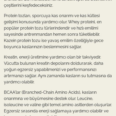
çeşitlerini keşfedeceksiniz.
Protein tozları, sporcuya kas onarımı ve kas kütlesi
gelişimi konusunda yardımcı olur. Whey proteini, en
popüler protein tozu türlerindendir ve hızlı emilimi
sayesinde antrenmandan hemen sonra tüketilebilir.
Kazein protein tozu ise yavaş emilim özelliğiyle gece
boyunca kaslarınızın beslenmesini sağlar.
Kreatin, enerji üretimine yardımcı olan bir takviyedir.
Vücutta bulunan kreatin depolarını doldurarak, daha
yoğun egzersiz yapabilmenizi ve performansınızı
artırmanızı sağlar. Aynı zamanda kasların su tutmasına da
yardımcı olabilir.
BCAA'lar (Branched-Chain Amino Acids), kasların
onarımına ve büyümesine destek olur. Leucine,
isoleucine ve valine gibi temel amino asitlerden oluşurlar.
Egzersiz sırasında enerji sağlamaya yardımcı olabilir ve