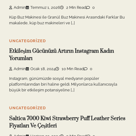
Admin
Temmuz 1, 2026
2 Min Read
0
Küp Buz Makinesi ile Granül Buz Makinesi Arasındaki Farklar Bu
makalede, küp buz makineleri ve […]
UNCATEGORIZED
Etkileşim Gücünüzü Artırın Instagram Kadın
Yorumları
Admin
Ocak 18, 2024
10 Min Read
0
Instagram, günümüzde sosyal medyanın popüler
platformlarından biri haline geldi. Milyonlarca kullanıcısıyla
büyük bir etkileşim potansiyeline […]
UNCATEGORIZED
Saltica 7000 Kiwi Strawberry Puff Leather Series
Fiyatları Ve Çeşitleri