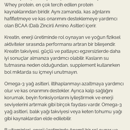
Whey protein, en çok tercih edilen protein
kaynaklarından biridir. Aynı zamanda, kas ağrılarını
hafifletmeye ve kas onarımını desteklemeye yardımcı
olan BCAA (Dallı Zincirli Amino Asitler) içerir.
Kreatin, enerji üretiminde rol oynayan ve yoğun fiziksel
aktiviteler sırasında performansı artıran bir bileşendir.
Kreatin takviyesi, güçlü ve patlayıcı egzersizlerde daha
iyi sonuçlar almanıza yardımcı olabilir. Kasların su
tutmasına neden olduğundan, supplement kullanırken
bol miktarda su içmeyi unutmayın.
Omega-3 yağ asitleri, iltihaplanmayı azaltmaya yardımcı
olur ve kas onarımını destekler. Ayrıca kalp sağlığını
korumak, beyin fonksiyonlarını iyileştirmek ve enerji
seviyelerini artırmak gibi birçok faydası vardır. Omega-3
yağ asitleri, balık yağı takviyesi veya keten tohumu yağı
gibi kaynaklardan elde edilebilir.