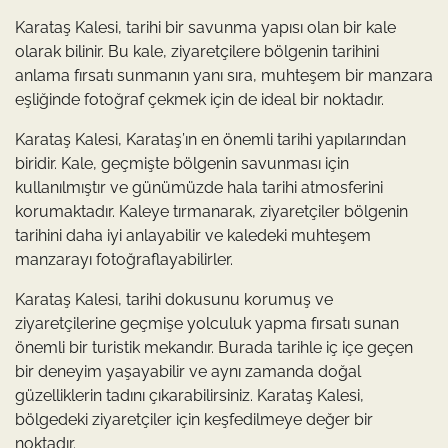
Karataş Kalesi, tarihi bir savunma yapısı olan bir kale
olarak bilinir. Bu kale, ziyaretçilere bölgenin tarihini
anlama fırsatı sunmanın yanı sıra, muhteşem bir manzara
eşliğinde fotoğraf çekmek için de ideal bir noktadır.
Karataş Kalesi, Karataş’ın en önemli tarihi yapılarından
biridir. Kale, geçmişte bölgenin savunması için
kullanılmıştır ve günümüzde hala tarihi atmosferini
korumaktadır. Kaleye tırmanarak, ziyaretçiler bölgenin
tarihini daha iyi anlayabilir ve kaledeki muhteşem
manzarayı fotoğraflayabilirler.
Karataş Kalesi, tarihi dokusunu korumuş ve
ziyaretçilerine geçmişe yolculuk yapma fırsatı sunan
önemli bir turistik mekandır. Burada tarihle iç içe geçen
bir deneyim yaşayabilir ve aynı zamanda doğal
güzelliklerin tadını çıkarabilirsiniz. Karataş Kalesi,
bölgedeki ziyaretçiler için keşfedilmeye değer bir
noktadır.