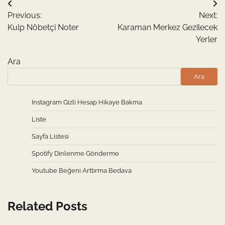
Yazı
Previous:
Next:
gezinmesi
Kulp Nöbetçi Noter
Karaman Merkez Gezilecek
Yerler
Ara
Ara
Instagram Gizli Hesap Hikaye Bakma
Liste
Sayfa Listesi
Spotify Dinlenme Gönderme
Youtube Beğeni Arttırma Bedava
Related Posts