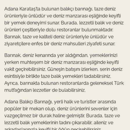
Adana Karataş’ta bulunan balıkçı barınağı, taze deniz
ürünleriyle ünlüdür ve deniz manzarası eşliğinde keyifli
bir yemek deneyimi sunar. Burada, lezzetli balık ve deniz
ürünleri çeşitleriyle dolu restoranlar bulunmaktadır.
Barınak, taze ve kaliteli deniz ürünleriyle ünlüdür ve
ziyaretçilere enfes bir deniz mahsulleri ziyafeti sunar.
Barınak, deniz kenarında yer aldığından, yemeklerinizi
yerken muhteşem bir deniz manzarası eşliğinde keyifli
vakit geçirebilirsiniz. Güneşin batışını izlerken, serin deniz
esintisiyle birlikte taze balık yemekleri tadabilirsiniz.
Ayrıca, barınakta bulunan restoranlarda geleneksel Türk
mutfağından lezzetler de bulabilirsiniz.
Adana Balıkçı Barınağı, yerli halk ve turistler arasında
popüler bir mekan olup, deniz ürünlerini sevenler için
vazgeçilmez bir durak haline gelmiştir. Burada, taze ve
lezzetli balık yemeklerinin tadını çıkarabilir, aileniz ve
arkadaşlarınızla keyifli bir öğün geçirebilirsiniz.