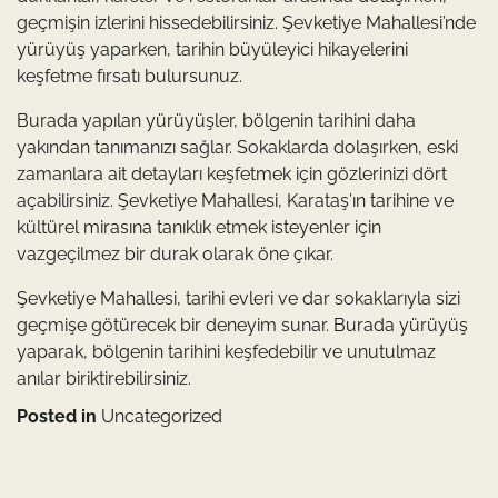
geçmişin izlerini hissedebilirsiniz. Şevketiye Mahallesi’nde
yürüyüş yaparken, tarihin büyüleyici hikayelerini
keşfetme fırsatı bulursunuz.
Burada yapılan yürüyüşler, bölgenin tarihini daha
yakından tanımanızı sağlar. Sokaklarda dolaşırken, eski
zamanlara ait detayları keşfetmek için gözlerinizi dört
açabilirsiniz. Şevketiye Mahallesi, Karataş’ın tarihine ve
kültürel mirasına tanıklık etmek isteyenler için
vazgeçilmez bir durak olarak öne çıkar.
Şevketiye Mahallesi, tarihi evleri ve dar sokaklarıyla sizi
geçmişe götürecek bir deneyim sunar. Burada yürüyüş
yaparak, bölgenin tarihini keşfedebilir ve unutulmaz
anılar biriktirebilirsiniz.
Posted in
Uncategorized