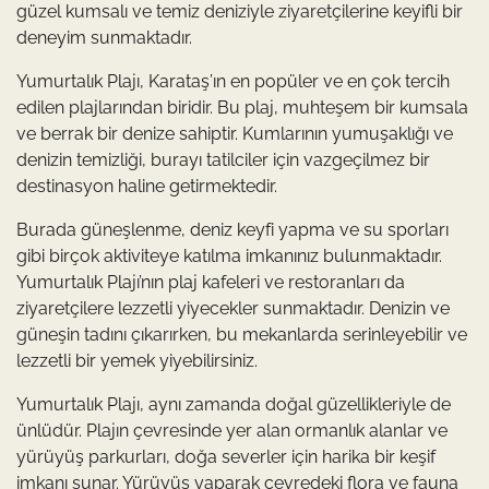
güzel kumsalı ve temiz deniziyle ziyaretçilerine keyifli bir
deneyim sunmaktadır.
Yumurtalık Plajı, Karataş’ın en popüler ve en çok tercih
edilen plajlarından biridir. Bu plaj, muhteşem bir kumsala
ve berrak bir denize sahiptir. Kumlarının yumuşaklığı ve
denizin temizliği, burayı tatilciler için vazgeçilmez bir
destinasyon haline getirmektedir.
Burada güneşlenme, deniz keyfi yapma ve su sporları
gibi birçok aktiviteye katılma imkanınız bulunmaktadır.
Yumurtalık Plajı’nın plaj kafeleri ve restoranları da
ziyaretçilere lezzetli yiyecekler sunmaktadır. Denizin ve
güneşin tadını çıkarırken, bu mekanlarda serinleyebilir ve
lezzetli bir yemek yiyebilirsiniz.
Yumurtalık Plajı, aynı zamanda doğal güzellikleriyle de
ünlüdür. Plajın çevresinde yer alan ormanlık alanlar ve
yürüyüş parkurları, doğa severler için harika bir keşif
imkanı sunar. Yürüyüş yaparak çevredeki flora ve fauna