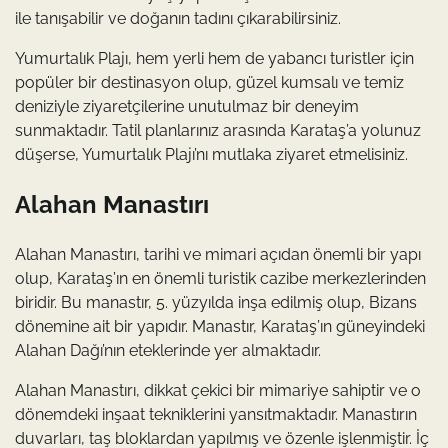
ile tanışabilir ve doğanın tadını çıkarabilirsiniz.
Yumurtalık Plajı, hem yerli hem de yabancı turistler için
popüler bir destinasyon olup, güzel kumsalı ve temiz
deniziyle ziyaretçilerine unutulmaz bir deneyim
sunmaktadır. Tatil planlarınız arasında Karataş’a yolunuz
düşerse, Yumurtalık Plajı’nı mutlaka ziyaret etmelisiniz.
Alahan Manastırı
Alahan Manastırı, tarihi ve mimari açıdan önemli bir yapı
olup, Karataş’ın en önemli turistik cazibe merkezlerinden
biridir. Bu manastır, 5. yüzyılda inşa edilmiş olup, Bizans
dönemine ait bir yapıdır. Manastır, Karataş’ın güneyindeki
Alahan Dağı’nın eteklerinde yer almaktadır.
Alahan Manastırı, dikkat çekici bir mimariye sahiptir ve o
dönemdeki inşaat tekniklerini yansıtmaktadır. Manastırın
duvarları, taş bloklardan yapılmış ve özenle işlenmiştir. İç