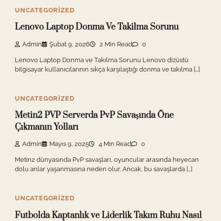
UNCATEGORIZED
Lenovo Laptop Donma Ve Takilma Sorunu
Admin
Şubat 9, 2026
2 Min Read
0
Lenovo Laptop Donma ve Takılma Sorunu Lenovo dizüstü
bilgisayar kullanıcılarının sıkça karşılaştığı donma ve takılma […]
UNCATEGORIZED
Metin2 PVP Serverda PvP Savaşında Öne
Çıkmanın Yolları
Admin
Mayıs 9, 2025
4 Min Read
0
Metin2 dünyasında PvP savaşları, oyuncular arasında heyecan
dolu anlar yaşanmasına neden olur. Ancak, bu savaşlarda […]
UNCATEGORIZED
Futbolda Kaptanlık ve Liderlik Takım Ruhu Nasıl