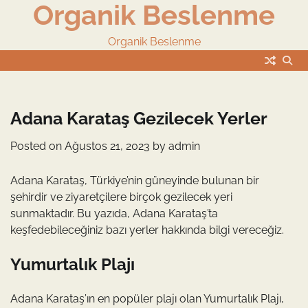
Organik Beslenme
Skip
to
content
Organik Beslenme
Adana Karataş Gezilecek Yerler
Posted on
Ağustos 21, 2023
by
admin
Adana Karataş, Türkiye’nin güneyinde bulunan bir
şehirdir ve ziyaretçilere birçok gezilecek yeri
sunmaktadır. Bu yazıda, Adana Karataş’ta
keşfedebileceğiniz bazı yerler hakkında bilgi vereceğiz.
Yumurtalık Plajı
Adana Karataş’ın en popüler plajı olan Yumurtalık Plajı,