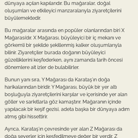
dünyaya açılan kapılarıdır. Bu mağaralar, doğal
oluşumları ve etkileyici manzaralarıyla ziyaretçilerini
büyülemektedir.
Bu mağaralar arasında en popüler olanlarından biri X
Mağarası’dır. X Mağarası, büyüleyici bir iç mekanı ve
görkemli bir şekilde şekillenmiş kalker oluşumlarıyla
bilinir. Ziyaretçiler burada doğanın büyüleyici
güzelliklerini keşfederken, aynı zamanda tarih öncesi
dönemlere ait izler de bulabilirler.
Bunun yanı sıra, Y Mağarası da Karataş’ın doğa
harikalarından biridir. Y Mağarası, büyük bir yer altı
boşluğuyla ziyaretçilerini karşılar ve içerisinde yer alan
göller ve sarkıtlarla göz kamaştırır. Mağaranın içinde
yapılacak bir keşif gezisi, adeta başka bir dünyaya adım
atmış gibi hissettirir.
Ayrıca, Karataş’ın çevresinde yer alan Z Mağarası da
doğa severler için keşfedilmeye değer bir yerdir. Z