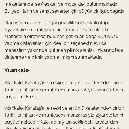
mekanlarında ise freskler ve mozaikler bulunmaktadır.
Bu yapı, tarih ve sanat severler için büyük bir ilgi odağıdır.
Manastırın çevresi, doğal güzelliklerle çevrili olup,
ziyaretçilere muhteşem bir atmosfer sunmaktadır.
Manastırın etrafında bulunan patikalar, doğa yürüyüşü
yapmak isteyenler için ideal bir seçenektir. Ayrıca
manastırın yakınında bulunan piknik alanları, ziyaretçilere
dinlenme ve piknik yapma imkanı sunmaktadır.
Yılankale
Yılankale, Karataş’ın en eski ve en ünlü kalelerinden biridir.
Tarihi kalıntıları ve muhteşem manzarasıyla ziyaretçilerini
büyülemektedir.
Yılankale, Karataş’ın en eski ve en ünlü kalelerinden biridir.
Tarihi kalıntıları ve muhteşem manzarasıyla ziyaretçilerini
büyülemektedir. Kale, adını yılan şeklindeki kayalardan
almaktadır. Bu etkileyici yapı, Karataş’ın tarihini anlamak