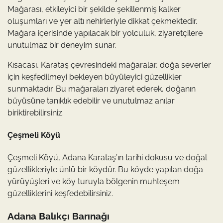
Mağarası, etkileyici bir şekilde şekillenmiş kalker
oluşumları ve yer altı nehirleriyle dikkat çekmektedir.
Mağara içerisinde yapılacak bir yolculuk, ziyaretçilere
unutulmaz bir deneyim sunar.
Kısacası, Karataş çevresindeki mağaralar, doğa severler
için keşfedilmeyi bekleyen büyüleyici güzellikler
sunmaktadır. Bu mağaraları ziyaret ederek, doğanın
büyüsüne tanıklık edebilir ve unutulmaz anılar
biriktirebilirsiniz.
Çeşmeli Köyü
Çeşmeli Köyü, Adana Karataş’ın tarihi dokusu ve doğal
güzellikleriyle ünlü bir köydür. Bu köyde yapılan doğa
yürüyüşleri ve köy turuyla bölgenin muhteşem
güzelliklerini keşfedebilirsiniz.
Adana Balıkçı Barınağı