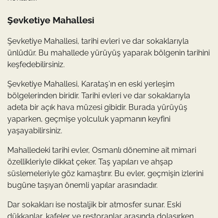
Şevketiye Mahallesi
Şevketiye Mahallesi, tarihi evleri ve dar sokaklarıyla
ünlüdür. Bu mahallede yürüyüş yaparak bölgenin tarihini
keşfedebilirsiniz.
Şevketiye Mahallesi, Karataş’ın en eski yerleşim
bölgelerinden biridir. Tarihi evleri ve dar sokaklarıyla
adeta bir açık hava müzesi gibidir. Burada yürüyüş
yaparken, geçmişe yolculuk yapmanın keyfini
yaşayabilirsiniz.
Mahalledeki tarihi evler, Osmanlı dönemine ait mimari
özellikleriyle dikkat çeker. Taş yapıları ve ahşap
süslemeleriyle göz kamaştırır. Bu evler, geçmişin izlerini
bugüne taşıyan önemli yapılar arasındadır.
Dar sokakları ise nostaljik bir atmosfer sunar. Eski
dükkanlar, kafeler ve restoranlar arasında dolaşırken,