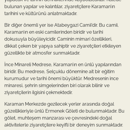
bulunan yapılar ve kalıntılar, ziyaretçilere Karaman’ın
tarihini ve kültürünü anlatmaktadır.
Bir diğer önemli yer ise Atabeygazi Camii’dir. Bu camii,
Karaman’ın en eski camilerinden biridir ve tarihi
dokusuyla büyüleyicidir. Caminin mimari özellikleri,
dikkat çeken bir yapıya sahiptir ve ziyaretçileri etkileyen
güzellikte bir atmosfer sunmaktadır.
İnce Minareli Medrese, Karaman’ın en ünlü yapılarından
biridir. Bu medrese, Selçuklu dönemine ait bir eğitim
kurumudur ve tarihi önemi büyüktür. Medresenin ince
minaresi, şehrin simgelerinden biri olarak bilinir ve
ziyaretçilerin ilgisini çekmektedir.
Karaman Merkezde gezilecek yerler arasında doğal
güzellikleriyle ünlü Ermenek Göleti de bulunmaktadır. Bu
gölet, muhteşem manzarası ve çevresindeki doğal
aktivitelerle ziyaretçilere keyifli bir deneyim sunmaktadır.