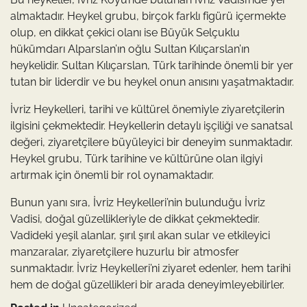
almaktadır. Heykel grubu, birçok farklı figürü içermekte
olup, en dikkat çekici olanı ise Büyük Selçuklu
hükümdarı Alparslan’ın oğlu Sultan Kılıçarslan’ın
heykelidir. Sultan Kılıçarslan, Türk tarihinde önemli bir yer
tutan bir liderdir ve bu heykel onun anısını yaşatmaktadır.
İvriz Heykelleri, tarihi ve kültürel önemiyle ziyaretçilerin
ilgisini çekmektedir. Heykellerin detaylı işçiliği ve sanatsal
değeri, ziyaretçilere büyüleyici bir deneyim sunmaktadır.
Heykel grubu, Türk tarihine ve kültürüne olan ilgiyi
artırmak için önemli bir rol oynamaktadır.
Bunun yanı sıra, İvriz Heykelleri’nin bulunduğu İvriz
Vadisi, doğal güzellikleriyle de dikkat çekmektedir.
Vadideki yeşil alanlar, şırıl şırıl akan sular ve etkileyici
manzaralar, ziyaretçilere huzurlu bir atmosfer
sunmaktadır. İvriz Heykelleri’ni ziyaret edenler, hem tarihi
hem de doğal güzellikleri bir arada deneyimleyebilirler.