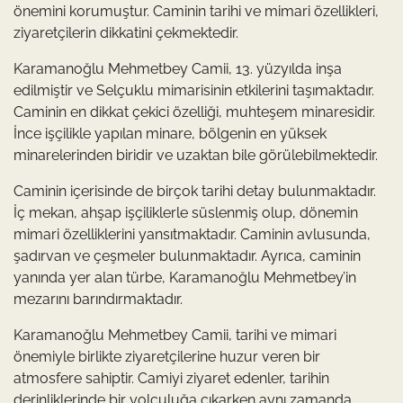
önemini korumuştur. Caminin tarihi ve mimari özellikleri,
ziyaretçilerin dikkatini çekmektedir.
Karamanoğlu Mehmetbey Camii, 13. yüzyılda inşa
edilmiştir ve Selçuklu mimarisinin etkilerini taşımaktadır.
Caminin en dikkat çekici özelliği, muhteşem minaresidir.
İnce işçilikle yapılan minare, bölgenin en yüksek
minarelerinden biridir ve uzaktan bile görülebilmektedir.
Caminin içerisinde de birçok tarihi detay bulunmaktadır.
İç mekan, ahşap işçiliklerle süslenmiş olup, dönemin
mimari özelliklerini yansıtmaktadır. Caminin avlusunda,
şadırvan ve çeşmeler bulunmaktadır. Ayrıca, caminin
yanında yer alan türbe, Karamanoğlu Mehmetbey’in
mezarını barındırmaktadır.
Karamanoğlu Mehmetbey Camii, tarihi ve mimari
önemiyle birlikte ziyaretçilerine huzur veren bir
atmosfere sahiptir. Camiyi ziyaret edenler, tarihin
derinliklerinde bir yolculuğa çıkarken aynı zamanda