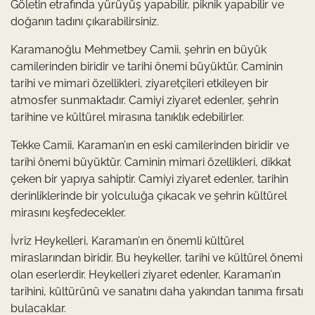
Göletin etrafında yürüyüş yapabilir, piknik yapabilir ve
doğanın tadını çıkarabilirsiniz.
Karamanoğlu Mehmetbey Camii, şehrin en büyük
camilerinden biridir ve tarihi önemi büyüktür. Caminin
tarihi ve mimari özellikleri, ziyaretçileri etkileyen bir
atmosfer sunmaktadır. Camiyi ziyaret edenler, şehrin
tarihine ve kültürel mirasına tanıklık edebilirler.
Tekke Camii, Karaman’ın en eski camilerinden biridir ve
tarihi önemi büyüktür. Caminin mimari özellikleri, dikkat
çeken bir yapıya sahiptir. Camiyi ziyaret edenler, tarihin
derinliklerinde bir yolculuğa çıkacak ve şehrin kültürel
mirasını keşfedecekler.
İvriz Heykelleri, Karaman’ın en önemli kültürel
miraslarından biridir. Bu heykeller, tarihi ve kültürel önemi
olan eserlerdir. Heykelleri ziyaret edenler, Karaman’ın
tarihini, kültürünü ve sanatını daha yakından tanıma fırsatı
bulacaklar.