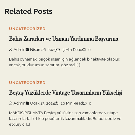
Related Posts
UNCATEGORIZED
Bahis Zararları ve Uzman Yardımına Başvurma
Admin
Nisan 26, 2025
5 Min Read
0
Bahis oynamak, birçok insan için eğlenceli bir aktivite olabilir;
ancak, bu durumun zararları göz ardı […]
UNCATEGORIZED
Beştaş Yüzüklerde Vintage Tasarımların Yükselişi
Admin
Ocak 13, 2024
10 Min Read
0
MAKDİS PIRLANTA Beştaş yüzükler, son zamanlarda vintage
tasarımlarla birlikte popülerlik kazanmaktadır. Bu benzersiz ve
etkileyici […]