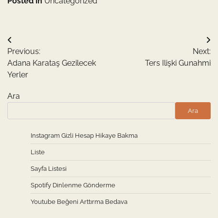
Posted in
Uncategorized
Yazı
Previous:
Next:
gezinmesi
Adana Karataş Gezilecek
Ters Ilişki Gunahmi
Yerler
Ara
Ara
Instagram Gizli Hesap Hikaye Bakma
Liste
Sayfa Listesi
Spotify Dinlenme Gönderme
Youtube Beğeni Arttırma Bedava