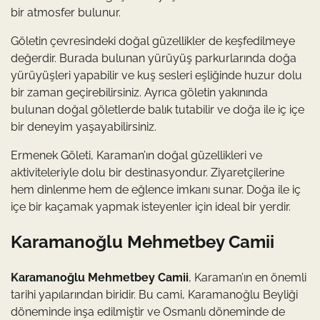
bir atmosfer bulunur.
Göletin çevresindeki doğal güzellikler de keşfedilmeye
değerdir. Burada bulunan yürüyüş parkurlarında doğa
yürüyüşleri yapabilir ve kuş sesleri eşliğinde huzur dolu
bir zaman geçirebilirsiniz. Ayrıca göletin yakınında
bulunan doğal göletlerde balık tutabilir ve doğa ile iç içe
bir deneyim yaşayabilirsiniz.
Ermenek Göleti, Karaman’ın doğal güzellikleri ve
aktiviteleriyle dolu bir destinasyondur. Ziyaretçilerine
hem dinlenme hem de eğlence imkanı sunar. Doğa ile iç
içe bir kaçamak yapmak isteyenler için ideal bir yerdir.
Karamanoğlu Mehmetbey Camii
Karamanoğlu Mehmetbey Camii
, Karaman’ın en önemli
tarihi yapılarından biridir. Bu cami, Karamanoğlu Beyliği
döneminde inşa edilmiştir ve Osmanlı döneminde de