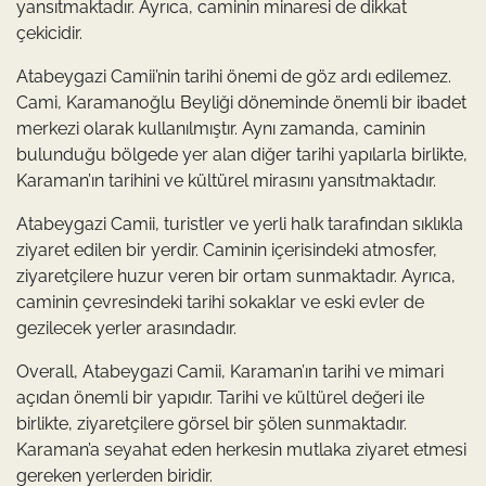
yansıtmaktadır. Ayrıca, caminin minaresi de dikkat
çekicidir.
Atabeygazi Camii’nin tarihi önemi de göz ardı edilemez.
Cami, Karamanoğlu Beyliği döneminde önemli bir ibadet
merkezi olarak kullanılmıştır. Aynı zamanda, caminin
bulunduğu bölgede yer alan diğer tarihi yapılarla birlikte,
Karaman’ın tarihini ve kültürel mirasını yansıtmaktadır.
Atabeygazi Camii, turistler ve yerli halk tarafından sıklıkla
ziyaret edilen bir yerdir. Caminin içerisindeki atmosfer,
ziyaretçilere huzur veren bir ortam sunmaktadır. Ayrıca,
caminin çevresindeki tarihi sokaklar ve eski evler de
gezilecek yerler arasındadır.
Overall, Atabeygazi Camii, Karaman’ın tarihi ve mimari
açıdan önemli bir yapıdır. Tarihi ve kültürel değeri ile
birlikte, ziyaretçilere görsel bir şölen sunmaktadır.
Karaman’a seyahat eden herkesin mutlaka ziyaret etmesi
gereken yerlerden biridir.