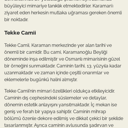
büyüleyici mimariye tanıklık etmektedirler. Karaman’ı
ziyaret eden herkesin mutlaka uğraması gereken önemli
bir noktadır.
Tekke Camii
Tekke Camii, Karaman merkezinde yer alan tarihi ve
önemli bir camidir. Bu cami, Karamanoğlu Beyliği
döneminde inşa edilmiştir ve Osmanlı mimarisinin güzel
bir örneğini sunmaktadır. Caminin tarihi, 13. yüzyıla kadar
uzanmaktadır ve zaman içinde çeşitli onarımlar ve
eklemelerle bugünkü halini almıştır.
Tekke Camii’nin mimari özellikleri oldukça etkileyicidir.
Caminin dış cephesindeki süslemeler ve detaylar,
dönemin estetik anlayışını yansıtmaktadır. İç mekan ise
geniş ve ferah bir yapıya sahiptir. Caminin mihrap
bölümü özenle dekore edilmiş ve dikkat çekici bir şekilde
tasarlanmıştır. Ayrıca caminin avlusunda şadırvan ve