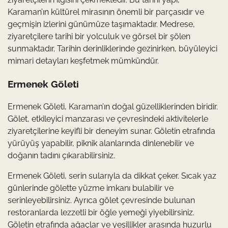
Karaman’ın kültürel mirasının önemli bir parçasıdır ve
geçmişin izlerini günümüze taşımaktadır. Medrese,
ziyaretçilere tarihi bir yolculuk ve görsel bir şölen
sunmaktadır. Tarihin derinliklerinde gezinirken, büyüleyici
mimari detayları keşfetmek mümkündür.
Ermenek Göleti
Ermenek Göleti, Karaman’ın doğal güzelliklerinden biridir.
Gölet, etkileyici manzarası ve çevresindeki aktivitelerle
ziyaretçilerine keyifli bir deneyim sunar. Göletin etrafında
yürüyüş yapabilir, piknik alanlarında dinlenebilir ve
doğanın tadını çıkarabilirsiniz.
Ermenek Göleti, serin sularıyla da dikkat çeker. Sıcak yaz
günlerinde gölette yüzme imkanı bulabilir ve
serinleyebilirsiniz. Ayrıca gölet çevresinde bulunan
restoranlarda lezzetli bir öğle yemeği yiyebilirsiniz.
Göletin etrafında ağaçlar ve yeşillikler arasında huzurlu