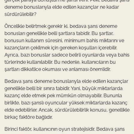
deneme bonuslarıyla elde edilen kazançlar ne kadar
sürdürülebilir?
Öncelikle belirtmek gerekir ki, bedava şans deneme
bonusları genellikle belli şartlara tabidir. Bu şartlar,
bonusun kullanım süresini, minimum bahis miktarını ve
kazançların çekilmek için gereken koşulları içerebilir.
Ayrıca, bazı bonuslar sadece belirli oyunlarda veya bahis
türlerinde kullanılabilir. Bu nedenle, kullanıcıların bu
şartları dikkatlice okuması ve anlaması önemlidir.
Bedava şans deneme bonuslarıyla elde edilen kazançlar
genellikle belli bir sınıra tabidir. Yani, büyük miktarlarda
kazanç elde etmek pek mümkün olmayabilir. Bununla
birlikte, bazı şanslı oyuncular yüksek miktarlarda kazanç
elde edebilirler. Ancak, sürdürülebilirlik konusu, genellikle
birkaç faktöre bağlıdır.
Birinci faktör, kullanıcının oyun stratejisidir. Bedava şans