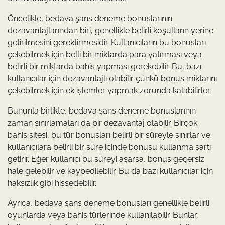
Öncelikle, bedava şans deneme bonuslarının
dezavantajlarından biri, genellikle belirli koşulların yerine
getirilmesini gerektirmesidir. Kullanıcıların bu bonusları
çekebilmek için belli bir miktarda para yatırması veya
belirli bir miktarda bahis yapması gerekebilir. Bu, bazı
kullanıcılar için dezavantajlı olabilir çünkü bonus miktarını
çekebilmek için ek işlemler yapmak zorunda kalabilirler.
Bununla birlikte, bedava şans deneme bonuslarının
zaman sınırlamaları da bir dezavantaj olabilir. Birçok
bahis sitesi, bu tür bonusları belirli bir süreyle sınırlar ve
kullanıcılara belirli bir süre içinde bonusu kullanma şartı
getirir. Eğer kullanıcı bu süreyi aşarsa, bonus geçersiz
hale gelebilir ve kaybedilebilir. Bu da bazı kullanıcılar için
haksızlık gibi hissedebilir.
Ayrıca, bedava şans deneme bonusları genellikle belirli
oyunlarda veya bahis türlerinde kullanılabilir. Bunlar,