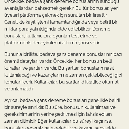
Öncelikle, bedava şans deneme bonuslarının sunduğu
avantajlardan bahsetmek gerekir. Bu tür bonuslar, yeni
üyeleri platforma çekmek için sunulan bir fırsattır.
Genellikle kayıt işlemi tamamlandığında veya belirli bir
miktar para yatırıldığında elde edilebilirler. Deneme
bonusları, kullanıcılara oyunları test etme ve
platformdaki deneyimlerini artırma şansı verir.
Bununla birlikte, bedava şans deneme bonuslarının bazı
önemli detayları vardır. Öncelikle, her bonusun belli
kuralları ve şartları vardır. Bu şartlar, bonusların nasıl
kullanılacağı ve kazançların ne zaman çekilebileceği gibi
konuları içerir. Kullanıcılar, bu şartları dikkatlice okumalı
ve anlamalıdır.
Ayrıca, bedava şans deneme bonusları genellikle belirli
bir süreyle sınırlıdır. Bu süre, bonusun kullanılması ve
gereksinimlerinin yerine getirilmesi için tahsis edilen
zaman dilimidir. Eğer kullanıcılar bu süreyi kaçırırsa,
bonusları geçersiz hale gelebilir ve kazanç şansı elde