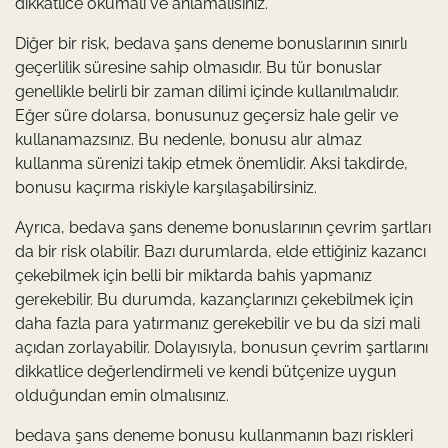
dikkatlice okumalı ve anlamalısınız.
Diğer bir risk, bedava şans deneme bonuslarının sınırlı
geçerlilik süresine sahip olmasıdır. Bu tür bonuslar
genellikle belirli bir zaman dilimi içinde kullanılmalıdır.
Eğer süre dolarsa, bonusunuz geçersiz hale gelir ve
kullanamazsınız. Bu nedenle, bonusu alır almaz
kullanma sürenizi takip etmek önemlidir. Aksi takdirde,
bonusu kaçırma riskiyle karşılaşabilirsiniz.
Ayrıca, bedava şans deneme bonuslarının çevrim şartları
da bir risk olabilir. Bazı durumlarda, elde ettiğiniz kazancı
çekebilmek için belli bir miktarda bahis yapmanız
gerekebilir. Bu durumda, kazançlarınızı çekebilmek için
daha fazla para yatırmanız gerekebilir ve bu da sizi mali
açıdan zorlayabilir. Dolayısıyla, bonusun çevrim şartlarını
dikkatlice değerlendirmeli ve kendi bütçenize uygun
olduğundan emin olmalısınız.
bedava şans deneme bonusu kullanmanın bazı riskleri