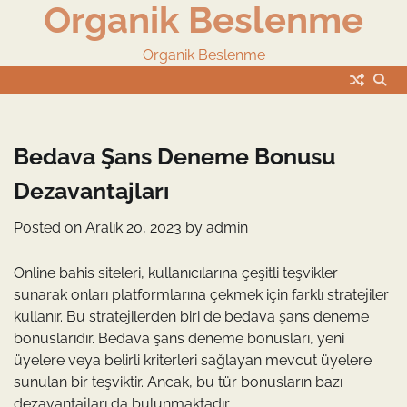
Organik Beslenme
Skip
to
content
Organik Beslenme
Bedava Şans Deneme Bonusu
Dezavantajları
Posted on
Aralık 20, 2023
by
admin
Online bahis siteleri, kullanıcılarına çeşitli teşvikler
sunarak onları platformlarına çekmek için farklı stratejiler
kullanır. Bu stratejilerden biri de bedava şans deneme
bonuslarıdır. Bedava şans deneme bonusları, yeni
üyelere veya belirli kriterleri sağlayan mevcut üyelere
sunulan bir teşviktir. Ancak, bu tür bonusların bazı
dezavantajları da bulunmaktadır.