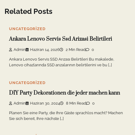
Related Posts
UNCATEGORIZED
Ankara Lenovo Servis Ssd Arizasi Belirtileri
Admin
Haziran 14, 2026
2 Min Read
0
Ankara Lenovo Servis SSD Arızası Belirtileri Bu makalede,
Lenovo cihazlarında SSD arızalarının belirtilerini ve bu […]
UNCATEGORIZED
DIY Party Dekorationen die jeder machen kann
Admin
Haziran 30, 2024
8 Min Read
0
Planen Sie eine Party, die Ihre Gäste sprachlos macht? Machen
Sie sich bereit, Ihre nächste […]