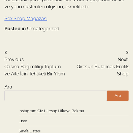
ve yeni müşterilerin ilgisini çekmektedir.
Sex Shop Mağazası
Posted in
Uncategorized
Yazı
Previous:
Next:
gezinmesi
Casino Bağımlılığı Toplum
Giresun Bulancak Erotik
ve Aile İçin Tehlikeli Bir Yıkım
Shop
Ara
Ara
Instagram Gizli Hesap Hikaye Bakma
Liste
Sayfa Listesi