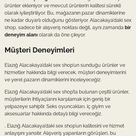
ürünler ekleniyor ve mevcut ürünlerin kalitesi sürekli
olarak iyileştiriliyor. Bu, mağazanın pazar dinamiklerine
ne kadar duyarlı olduğunu gösteriyor. Alacakaya’daki sex
shop, sadece bir alışveriş noktası değil, aynı zamanda
bir
deneyim alanı
olarak da öne çıkıyor.
Müşteri Deneyimleri
Elazığ Alacakaya’daki sex shop’un sunduğu ürünler ve
hizmetler hakkında bilgi verecek, müşteri deneyimlerini
ve yerel pazarın dinamiklerini inceleyeceğiz.
Elazığ Alacakaya’daki sex shop’ta bulunan çeşitli ürünler,
müşterilerin ihtiyaçlarını karşılamak için geniş bir
yelpazeye sahiptir. Seks oyuncakları, iç giyim ve
aksesuarlar hakkında detaylı bilgi vereceğiz.
, Elazığ Alacakaya’daki sex shop’un kalitesini ve hizmet
anlayışını yansıtır. Alışveriş yapanların görüşleri, bu