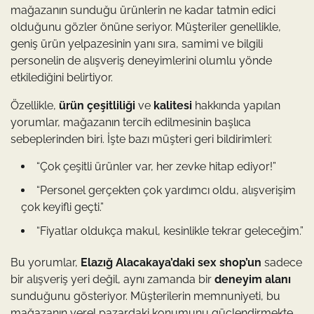
mağazanın sunduğu ürünlerin ne kadar tatmin edici
olduğunu gözler önüne seriyor. Müşteriler genellikle,
geniş ürün yelpazesinin yanı sıra, samimi ve bilgili
personelin de alışveriş deneyimlerini olumlu yönde
etkilediğini belirtiyor.
Özellikle,
ürün çeşitliliği
ve
kalitesi
hakkında yapılan
yorumlar, mağazanın tercih edilmesinin başlıca
sebeplerinden biri. İşte bazı müşteri geri bildirimleri:
“Çok çeşitli ürünler var, her zevke hitap ediyor!”
“Personel gerçekten çok yardımcı oldu, alışverişim
çok keyifli geçti.”
“Fiyatlar oldukça makul, kesinlikle tekrar geleceğim.”
Bu yorumlar,
Elazığ Alacakaya’daki sex shop’un
sadece
bir alışveriş yeri değil, aynı zamanda bir
deneyim alanı
sunduğunu gösteriyor. Müşterilerin memnuniyeti, bu
mağazanın yerel pazardaki konumunu güçlendirmekte