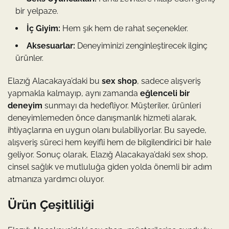
bir yelpaze.
İç Giyim:
Hem şık hem de rahat seçenekler.
Aksesuarlar:
Deneyiminizi zenginleştirecek ilginç
ürünler.
Elazığ Alacakaya’daki bu
sex shop
, sadece alışveriş
yapmakla kalmayıp, aynı zamanda
eğlenceli bir
deneyim
sunmayı da hedefliyor. Müşteriler, ürünleri
deneyimlemeden önce danışmanlık hizmeti alarak,
ihtiyaçlarına en uygun olanı bulabiliyorlar. Bu sayede,
alışveriş süreci hem keyifli hem de bilgilendirici bir hale
geliyor. Sonuç olarak, Elazığ Alacakaya’daki sex shop,
cinsel sağlık ve mutluluğa giden yolda önemli bir adım
atmanıza yardımcı oluyor.
Ürün Çeşitliliği