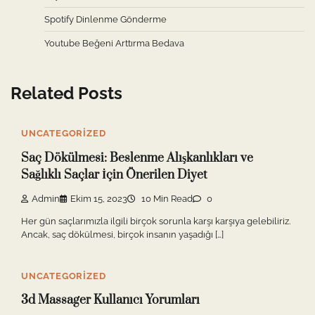
Spotify Dinlenme Gönderme
Youtube Beğeni Arttırma Bedava
Related Posts
UNCATEGORIZED
Saç Dökülmesi: Beslenme Alışkanlıkları ve
Sağlıklı Saçlar İçin Önerilen Diyet
Admin
Ekim 15, 2023
10 Min Read
0
Her gün saçlarımızla ilgili birçok sorunla karşı karşıya gelebiliriz.
Ancak, saç dökülmesi, birçok insanın yaşadığı […]
UNCATEGORIZED
3d Massager Kullanıcı Yorumları