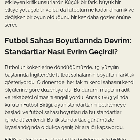
etkileyen kritik unsurlardır. Küçük bir fark, büyük bir
etkiye yol açabilir ve bu da futbolun ne kadar dinamik ve
değişken bir oyun olduğunu bir kez daha gözler önüne
serer.
Futbol Sahası Boyutlarında Devrim:
Standartlar Nasıl Evrim Geçirdi?
Futbolun kökenlerine döndüğümüzde, 19. yüzyılın
başlarında İngiltere’de futbol sahalarının boyutları farklılık
gösteriyordu. O dönemde, her takım kendi sahasını kendi
ölçülerine göre düzenliyordu. Bu durum, maçların adil
ve rekabetçi olmasını engelliyordu. Ancak 1863 yılında
kurulan Futbol Birliği, oyun standartlarını belirlemeye
başladı ve futbol sahası boyutları da bu standartlar
içinde düzenlendi. Bu ilk standartlar, günümüzle
kıyaslandığında oldukça geniş bir aralığı kapsıyordu.
FIFA’nın uluslararası standartları belirlemesiyle birlikte,