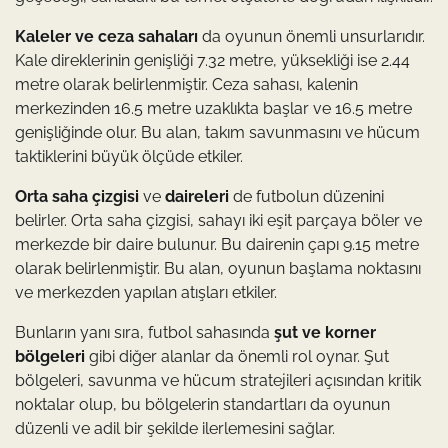
Kaleler ve ceza sahaları
da oyunun önemli unsurlarıdır.
Kale direklerinin genişliği 7.32 metre, yüksekliği ise 2.44
metre olarak belirlenmiştir. Ceza sahası, kalenin
merkezinden 16.5 metre uzaklıkta başlar ve 16.5 metre
genişliğinde olur. Bu alan, takım savunmasını ve hücum
taktiklerini büyük ölçüde etkiler.
Orta saha çizgisi
ve
daireleri
de futbolun düzenini
belirler. Orta saha çizgisi, sahayı iki eşit parçaya böler ve
merkezde bir daire bulunur. Bu dairenin çapı 9.15 metre
olarak belirlenmiştir. Bu alan, oyunun başlama noktasını
ve merkezden yapılan atışları etkiler.
Bunların yanı sıra, futbol sahasında
şut ve korner
bölgeleri
gibi diğer alanlar da önemli rol oynar. Şut
bölgeleri, savunma ve hücum stratejileri açısından kritik
noktalar olup, bu bölgelerin standartları da oyunun
düzenli ve adil bir şekilde ilerlemesini sağlar.