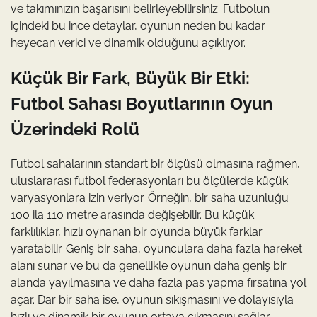
ve takımınızın başarısını belirleyebilirsiniz. Futbolun
içindeki bu ince detaylar, oyunun neden bu kadar
heyecan verici ve dinamik olduğunu açıklıyor.
Küçük Bir Fark, Büyük Bir Etki:
Futbol Sahası Boyutlarının Oyun
Üzerindeki Rolü
Futbol sahalarının standart bir ölçüsü olmasına rağmen,
uluslararası futbol federasyonları bu ölçülerde küçük
varyasyonlara izin veriyor. Örneğin, bir saha uzunluğu
100 ila 110 metre arasında değişebilir. Bu küçük
farklılıklar, hızlı oynanan bir oyunda büyük farklar
yaratabilir. Geniş bir saha, oyunculara daha fazla hareket
alanı sunar ve bu da genellikle oyunun daha geniş bir
alanda yayılmasına ve daha fazla pas yapma fırsatına yol
açar. Dar bir saha ise, oyunun sıkışmasını ve dolayısıyla
hızlı ve dinamik bir oyunun ortaya çıkmasını sağlar.