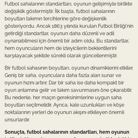
Futbol sahalarının standartları, oyunun gelişimiyle birlikte
değişiklik göstermiştir. İlk başta, futbol sahalarının
boyutları takımın tercihlerine göre değişkenlik
gösteriyordu. Ancak 1863 yılında kurulan Futbol Birliği'nin
getirdiği standartlar, oyunun daha düzenli ve adil
oynanabilmesi için önemli bir adım oldu. Bu standartlar,
hem oyuncuların hem de izleyicilerin beklentilerini
karşılayacak şekilde sürekli olarak güncellenmiştir.
Bir futbol sahasının boyutları, oyunun dinamiklerini etkiler.
Geniş bir saha, oyunculara daha fazla alan sunar ve
oyunun hızını artırır. Dar bir saha ise daha kompakt bir
oyun anlamına gelir ve takım savunmasını öne çıkarabilir.
Bu nedenle, her maçın gereksinimlerine uygun saha
boyutları seçilmelidir. Ayrıca, kale uzunlukları ve köşe
noktalarının yerleri de oyunun akışını etkileyen önemli
unsurlardır.
Sonuçta, futbol sahalarının standartları, hem oyunun