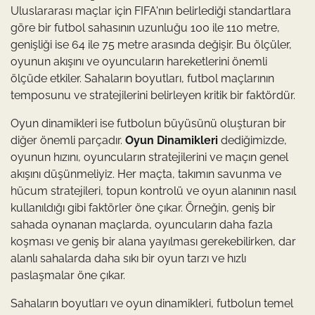
Uluslararası maçlar için FIFA'nın belirlediği standartlara
göre bir futbol sahasının uzunluğu 100 ile 110 metre,
genişliği ise 64 ile 75 metre arasında değişir. Bu ölçüler,
oyunun akışını ve oyuncuların hareketlerini önemli
ölçüde etkiler. Sahaların boyutları, futbol maçlarının
temposunu ve stratejilerini belirleyen kritik bir faktördür.
Oyun dinamikleri ise futbolun büyüsünü oluşturan bir
diğer önemli parçadır.
Oyun Dinamikleri
dediğimizde,
oyunun hızını, oyuncuların stratejilerini ve maçın genel
akışını düşünmeliyiz. Her maçta, takımın savunma ve
hücum stratejileri, topun kontrolü ve oyun alanının nasıl
kullanıldığı gibi faktörler öne çıkar. Örneğin, geniş bir
sahada oynanan maçlarda, oyuncuların daha fazla
koşması ve geniş bir alana yayılması gerekebilirken, dar
alanlı sahalarda daha sıkı bir oyun tarzı ve hızlı
paslaşmalar öne çıkar.
Sahaların boyutları ve oyun dinamikleri, futbolun temel