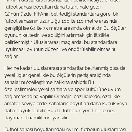
futbol sahası boyutları daha tutarlı hale geldi.
Günümüzde, FIFA’nın belirlediği standartlara göre, bir
futbol sahasının uzunluğu 100 ile 110 metre arasında,
genişliği ise 64 ile 75 metre arasında olmalıdır. Bu ölçüler,
oyunun kalitesini ve adilliğini artırmak için titizlikle
belirlenmiştir. Uluslararası maçlarda, bu standartlara
uyulması, oyunun düzenli ve öngörülebilir olmasını
sağlar.
Her ne kadar uluslararası standartlar belirlenmiş olsa da,
yerel ligler genellikle bu ölçülerin geniş aralığında
sahalarını özelleştirme hakkına sahiptir. Bu
özelleştirmeler, yerel şartlara ve spor kültürüne uyum
sağlamak adına yapılır. Örneğin, bazı liglerde, özellikle
amatör seviyelerde, sahaların boyutları daha küçük veya
daha büyük olabilir. Bu da, futbolun yerel bir temele
dayanan dinamiklerini yansıtır.
Futbol sahası boyutlarındaki evrim, futbolun uluslararası