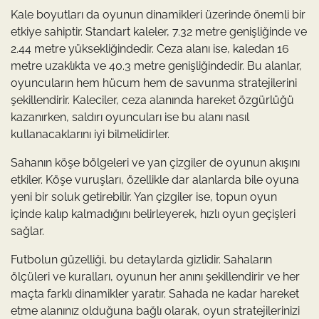
Kale boyutları da oyunun dinamikleri üzerinde önemli bir
etkiye sahiptir. Standart kaleler, 7.32 metre genişliğinde ve
2.44 metre yüksekliğindedir. Ceza alanı ise, kaledan 16
metre uzaklıkta ve 40.3 metre genişliğindedir. Bu alanlar,
oyuncuların hem hücum hem de savunma stratejilerini
şekillendirir. Kaleciler, ceza alanında hareket özgürlüğü
kazanırken, saldırı oyuncuları ise bu alanı nasıl
kullanacaklarını iyi bilmelidirler.
Sahanın köşe bölgeleri ve yan çizgiler de oyunun akışını
etkiler. Köşe vuruşları, özellikle dar alanlarda bile oyuna
yeni bir soluk getirebilir. Yan çizgiler ise, topun oyun
içinde kalıp kalmadığını belirleyerek, hızlı oyun geçişleri
sağlar.
Futbolun güzelliği, bu detaylarda gizlidir. Sahaların
ölçüleri ve kuralları, oyunun her anını şekillendirir ve her
maçta farklı dinamikler yaratır. Sahada ne kadar hareket
etme alanınız olduğuna bağlı olarak, oyun stratejilerinizi