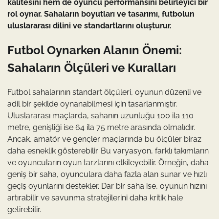
kalitesini hem de oyuncu performansını belirleyici bir
rol oynar. Sahaların boyutları ve tasarımı, futbolun
uluslararası dilini ve standartlarını oluşturur.
Futbol Oynarken Alanın Önemi:
Sahaların Ölçüleri ve Kuralları
Futbol sahalarının standart ölçüleri, oyunun düzenli ve
adil bir şekilde oynanabilmesi için tasarlanmıştır.
Uluslararası maçlarda, sahanın uzunluğu 100 ila 110
metre, genişliği ise 64 ila 75 metre arasında olmalıdır.
Ancak, amatör ve gençler maçlarında bu ölçüler biraz
daha esneklik gösterebilir. Bu varyasyon, farklı takımların
ve oyuncuların oyun tarzlarını etkileyebilir. Örneğin, daha
geniş bir saha, oyunculara daha fazla alan sunar ve hızlı
geçiş oyunlarını destekler. Dar bir saha ise, oyunun hızını
artırabilir ve savunma stratejilerini daha kritik hale
getirebilir.