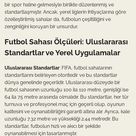
bir spor haline gelmesiyle birlikte düzenlenmiş ve
standartlaşmıştır. Ancak, yerel liglerin ihtiyaçlarına göre
özelleştirilmiş sahalar da, futbolun çeşitliliğini ve
zenginliğini koruyan bir unsurdur.
Futbol Sahası Ölçüleri: Uluslararası
Standartlar ve Yerel Uygulamalar
Uluslararası Standartlar
: FIFA, futbol sahalarının
standartlarını belirleyen otoritedir ve bu standartlar
dünya genelinde geçerlidir. Uluslararası düzeyde bir
futbol sahasının uzunluğu 100 ila 110 metre, genişliği ise
64 ila 75 metre arasında olmalıdır. Bu standartlar, her tür
turnuva ve profesyonel maç için geçerli olup, oyunun
kalitesini ve oynanabilirliğini garanti altına alır. Ayrıca, kale
uzunluğu 7.32 metre ve yüksekliği 2.44 metredir. Bu
standartlar, futbolun hızlı ve akıcı bir şekilde
oynanabilmesi için tasarlanmıştır.