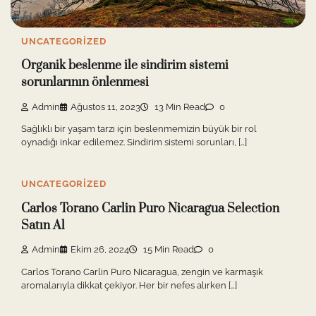
UNCATEGORIZED
Organik beslenme ile sindirim sistemi
sorunlarının önlenmesi
Admin
Ağustos 11, 2023
13 Min Read
0
Sağlıklı bir yaşam tarzı için beslenmemizin büyük bir rol
oynadığı inkar edilemez. Sindirim sistemi sorunları, […]
UNCATEGORIZED
Carlos Torano Carlin Puro Nicaragua Selection
Satın Al
Admin
Ekim 26, 2024
15 Min Read
0
Carlos Torano Carlin Puro Nicaragua, zengin ve karmaşık
aromalarıyla dikkat çekiyor. Her bir nefes alırken […]