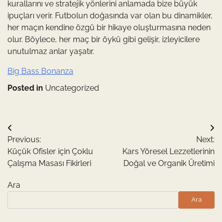
kurallarını ve stratejik yönlerini anlamada bize büyük
ipuçları verir. Futbolun doğasında var olan bu dinamikler,
her maçın kendine özgü bir hikaye oluşturmasına neden
olur. Böylece, her maç bir öykü gibi gelişir, izleyicilere
unutulmaz anlar yaşatır.
Big Bass Bonanza
Posted in
Uncategorized
Yazı
Previous:
Next:
gezinmesi
Küçük Ofisler için Çoklu
Kars Yöresel Lezzetlerinin
Çalışma Masası Fikirleri
Doğal ve Organik Üretimi
Ara
Ara