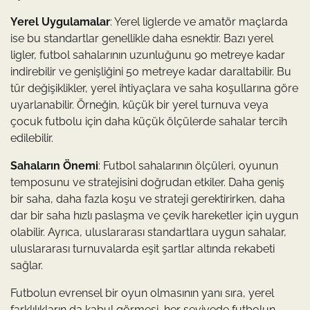
Yerel Uygulamalar
: Yerel liglerde ve amatör maçlarda
ise bu standartlar genellikle daha esnektir. Bazı yerel
ligler, futbol sahalarının uzunluğunu 90 metreye kadar
indirebilir ve genişliğini 50 metreye kadar daraltabilir. Bu
tür değişiklikler, yerel ihtiyaçlara ve saha koşullarına göre
uyarlanabilir. Örneğin, küçük bir yerel turnuva veya
çocuk futbolu için daha küçük ölçülerde sahalar tercih
edilebilir.
Sahaların Önemi
: Futbol sahalarının ölçüleri, oyunun
temposunu ve stratejisini doğrudan etkiler. Daha geniş
bir saha, daha fazla koşu ve strateji gerektirirken, daha
dar bir saha hızlı paslaşma ve çevik hareketler için uygun
olabilir. Ayrıca, uluslararası standartlara uygun sahalar,
uluslararası turnuvalarda eşit şartlar altında rekabeti
sağlar.
Futbolun evrensel bir oyun olmasının yanı sıra, yerel
farklılıkların da kabul görmesi, her seviyede futbolun