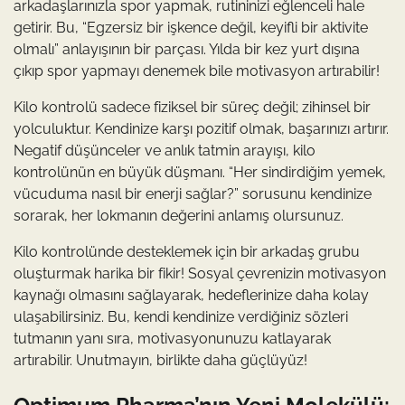
arkadaşlarınızla spor yapmak, rutininizi eğlenceli hale
getirir. Bu, “Egzersiz bir işkence değil, keyifli bir aktivite
olmalı” anlayışının bir parçası. Yılda bir kez yurt dışına
çıkıp spor yapmayı denemek bile motivasyon artırabilir!
Kilo kontrolü sadece fiziksel bir süreç değil; zihinsel bir
yolculuktur. Kendinize karşı pozitif olmak, başarınızı artırır.
Negatif düşünceler ve anlık tatmin arayışı, kilo
kontrolünün en büyük düşmanı. “Her sindirdiğim yemek,
vücuduma nasıl bir enerji sağlar?” sorusunu kendinize
sorarak, her lokmanın değerini anlamış olursunuz.
Kilo kontrolünde desteklemek için bir arkadaş grubu
oluşturmak harika bir fikir! Sosyal çevrenizin motivasyon
kaynağı olmasını sağlayarak, hedeflerinize daha kolay
ulaşabilirsiniz. Bu, kendi kendinize verdiğiniz sözleri
tutmanın yanı sıra, motivasyonunuzu katlayarak
artırabilir. Unutmayın, birlikte daha güçlüyüz!