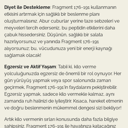
Diyet ile Destekleme
: Fragment 176-191 kullanmanın
etkisini artırmak için sağlıklı bir beslenme planı
oluşturmalısınız. Abur cuburlar yerine taze sebzeleri ve
meyveleri tercih ederseniz, bu peptidin etkilerini daha
çabuk hissedersiniz. Düşünün, sağlıklı bir salata
hazırlıyorsunuz ve yanında Fragment 176-191
alıyorsunuz; bu, vücudunuza yeni bir enerji kaynağı
sağlamak olacak!
Egzersiz ve Aktif Yaşam
: Tabii ki, kilo verme
yolculuğunuzda egzersiz de önemli bir rol oynuyor. Her
gün yürüyüş yapmak veya spor salonunda zaman
geçirmek, Fragment 176-191'in faydalarını pekiştirebilir.
Egzersiz yapmak, sadece kilo vermekle kalmaz, aynı
zamanda ruh halinizi de iyileştirir. Kısaca, hareket etmenin
ve doğru beslenmenin mükemmel dengesi sizi bekliyor!
Artık kilo vermenin sırları konusunda daha fazla bilgiye
sahipsiniz. Fragment 176-191 ile hayatınıza katacağınız