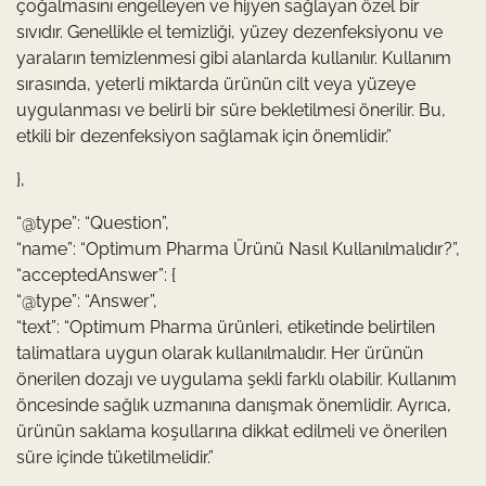
çoğalmasını engelleyen ve hijyen sağlayan özel bir
sıvıdır. Genellikle el temizliği, yüzey dezenfeksiyonu ve
yaraların temizlenmesi gibi alanlarda kullanılır. Kullanım
sırasında, yeterli miktarda ürünün cilt veya yüzeye
uygulanması ve belirli bir süre bekletilmesi önerilir. Bu,
etkili bir dezenfeksiyon sağlamak için önemlidir.”
},
“@type”: “Question”,
“name”: “Optimum Pharma Ürünü Nasıl Kullanılmalıdır?”,
“acceptedAnswer”: {
“@type”: “Answer”,
“text”: “Optimum Pharma ürünleri, etiketinde belirtilen
talimatlara uygun olarak kullanılmalıdır. Her ürünün
önerilen dozajı ve uygulama şekli farklı olabilir. Kullanım
öncesinde sağlık uzmanına danışmak önemlidir. Ayrıca,
ürünün saklama koşullarına dikkat edilmeli ve önerilen
süre içinde tüketilmelidir.”