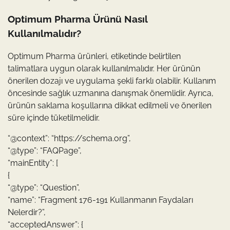
Optimum Pharma Ürünü Nasıl
Kullanılmalıdır?
Optimum Pharma ürünleri, etiketinde belirtilen
talimatlara uygun olarak kullanılmalıdır. Her ürünün
önerilen dozajı ve uygulama şekli farklı olabilir. Kullanım
öncesinde sağlık uzmanına danışmak önemlidir. Ayrıca,
ürünün saklama koşullarına dikkat edilmeli ve önerilen
süre içinde tüketilmelidir.
“@context”: “https://schema.org”,
“@type”: “FAQPage”,
“mainEntity”: [
{
“@type”: “Question”,
“name”: “Fragment 176-191 Kullanmanın Faydaları
Nelerdir?”,
“acceptedAnswer”: {