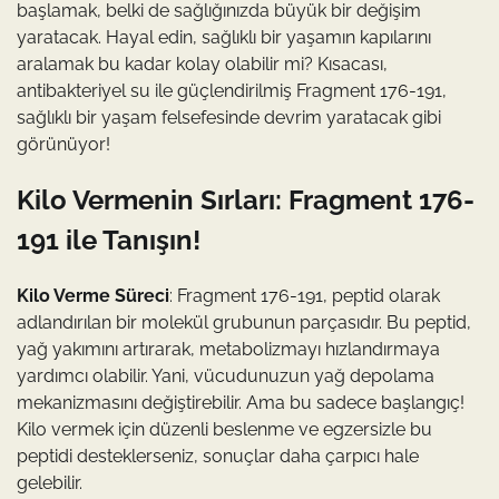
başlamak, belki de sağlığınızda büyük bir değişim
yaratacak. Hayal edin, sağlıklı bir yaşamın kapılarını
aralamak bu kadar kolay olabilir mi? Kısacası,
antibakteriyel su ile güçlendirilmiş Fragment 176-191,
sağlıklı bir yaşam felsefesinde devrim yaratacak gibi
görünüyor!
Kilo Vermenin Sırları: Fragment 176-
191 ile Tanışın!
Kilo Verme Süreci
: Fragment 176-191, peptid olarak
adlandırılan bir molekül grubunun parçasıdır. Bu peptid,
yağ yakımını artırarak, metabolizmayı hızlandırmaya
yardımcı olabilir. Yani, vücudunuzun yağ depolama
mekanizmasını değiştirebilir. Ama bu sadece başlangıç!
Kilo vermek için düzenli beslenme ve egzersizle bu
peptidi desteklerseniz, sonuçlar daha çarpıcı hale
gelebilir.