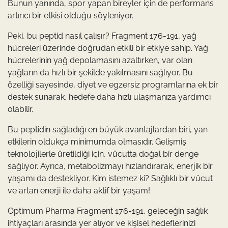
Bunun yanında, spor yapan bireyler için de performans
artırıcı bir etkisi olduğu söyleniyor.
Peki, bu peptid nasıl çalışır? Fragment 176-191, yağ
hücreleri üzerinde doğrudan etkili bir etkiye sahip. Yağ
hücrelerinin yağ depolamasını azaltırken, var olan
yağların da hızlı bir şekilde yakılmasını sağlıyor. Bu
özelliği sayesinde, diyet ve egzersiz programlarına ek bir
destek sunarak, hedefe daha hızlı ulaşmanıza yardımcı
olabilir.
Bu peptidin sağladığı en büyük avantajlardan biri, yan
etkilerin oldukça minimumda olmasıdır. Gelişmiş
teknolojilerle üretildiği için, vücutta doğal bir denge
sağlıyor. Ayrıca, metabolizmayı hızlandırarak, enerjik bir
yaşamı da destekliyor. Kim istemez ki? Sağlıklı bir vücut
ve artan enerji ile daha aktif bir yaşam!
Optimum Pharma Fragment 176-191, geleceğin sağlık
ihtiyaçları arasında yer alıyor ve kişisel hedeflerinizi