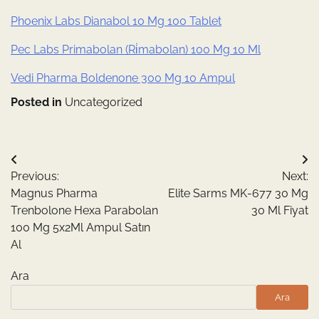
Phoenix Labs Dianabol 10 Mg 100 Tablet
Pec Labs Primabolan (Ri̇mabolan) 100 Mg 10 Ml
Vedi Pharma Boldenone 300 Mg 10 Ampul
Posted in
Uncategorized
Yazı
Previous:
Next:
gezinmesi
Magnus Pharma
Elite Sarms MK-677 30 Mg
Trenbolone Hexa Parabolan
30 Ml Fiyat
100 Mg 5x2Ml Ampul Satın
Al
Ara
Ara