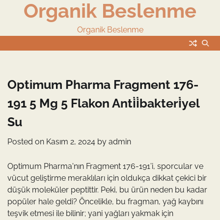
Organik Beslenme
Skip
to
content
Organik Beslenme
Optimum Pharma Fragment 176-
191 5 Mg 5 Flakon Anti̇i̇bakteri̇yel
Su
Posted on
Kasım 2, 2024
by
admin
Optimum Pharma'nın Fragment 176-191’i, sporcular ve
vücut geliştirme meraklıları için oldukça dikkat çekici bir
düşük moleküler peptittir. Peki, bu ürün neden bu kadar
popüler hale geldi? Öncelikle, bu fragman, yağ kaybını
teşvik etmesi ile bilinir; yani yağları yakmak için