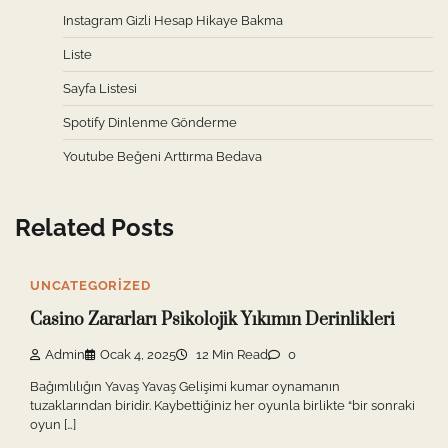
Instagram Gizli Hesap Hikaye Bakma
Liste
Sayfa Listesi
Spotify Dinlenme Gönderme
Youtube Beğeni Arttırma Bedava
Related Posts
UNCATEGORIZED
Casino Zararları Psikolojik Yıkımın Derinlikleri
Admin
Ocak 4, 2025
12 Min Read
0
Bağımlılığın Yavaş Yavaş Gelişimi kumar oynamanın
tuzaklarından biridir. Kaybettiğiniz her oyunla birlikte “bir sonraki
oyun […]