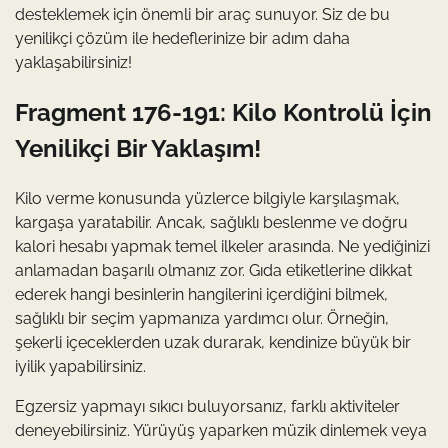
desteklemek için önemli bir araç sunuyor. Siz de bu
yenilikçi çözüm ile hedeflerinize bir adım daha
yaklaşabilirsiniz!
Fragment 176-191: Kilo Kontrolü İçin
Yenilikçi Bir Yaklaşım!
Kilo verme konusunda yüzlerce bilgiyle karşılaşmak,
kargaşa yaratabilir. Ancak, sağlıklı beslenme ve doğru
kalori hesabı yapmak temel ilkeler arasında. Ne yediğinizi
anlamadan başarılı olmanız zor. Gıda etiketlerine dikkat
ederek hangi besinlerin hangilerini içerdiğini bilmek,
sağlıklı bir seçim yapmanıza yardımcı olur. Örneğin,
şekerli içeceklerden uzak durarak, kendinize büyük bir
iyilik yapabilirsiniz.
Egzersiz yapmayı sıkıcı buluyorsanız, farklı aktiviteler
deneyebilirsiniz. Yürüyüş yaparken müzik dinlemek veya