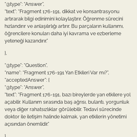
“@type”: “Answer”,
“text”: “Fragment 176-191, dikkat ve konsantrasyonu
artırarak bilgi edinimini kolaylaştırır. Öğrenme sürecini
hızlandırır ve anlaşılırlığı artırır. Bu parçaların kullanımı,
öğrencilere konuları daha iyi kavrama ve ezberleme
yeteneği kazandırır.”
},
“@type”: “Question”,
“name”: “Fragment 176-191 Yan Etkileri Var mı?”,
“acceptedAnswer”: {
“@type”: “Answer”,
“text”: “Fragment 176-191, bazı bireylerde yan etkilere yol
açabilir. Kullanım sırasında baş ağrısı, bulantı, yorgunluk
veya diğer rahatsızlıklar görülebilir. Tedavi sürecinde
doktor ile iletişim halinde kalmak, yan etkilerin yönetimi
açısından önemlidir.”
},