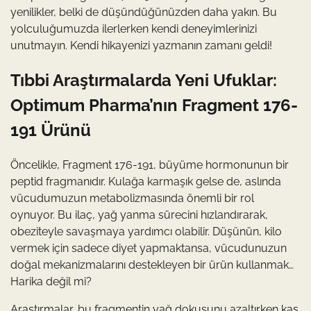
yenilikler, belki de düşündüğünüzden daha yakın. Bu
yolculuğumuzda ilerlerken kendi deneyimlerinizi
unutmayın. Kendi hikayenizi yazmanın zamanı geldi!
Tıbbi Araştırmalarda Yeni Ufuklar:
Optimum Pharma’nın Fragment 176-
191 Ürünü
Öncelikle, Fragment 176-191, büyüme hormonunun bir
peptid fragmanıdır. Kulağa karmaşık gelse de, aslında
vücudumuzun metabolizmasında önemli bir rol
oynuyor. Bu ilaç, yağ yanma sürecini hızlandırarak,
obeziteyle savaşmaya yardımcı olabilir. Düşünün, kilo
vermek için sadece diyet yapmaktansa, vücudunuzun
doğal mekanizmalarını destekleyen bir ürün kullanmak…
Harika değil mi?
Araştırmalar, bu fragmentin yağ dokusunu azaltırken kas