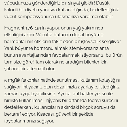
vücudunuza gönderdiğiniz bir sinyal gibidir! Düşük
kalorili bir diyetin yanı sıra kullanıldığında, hedeflediğiniz
vücut kompozisyonuna ulaşmanıza yardımcı olabilir.
Fragment 176-191'in yapısı, onun yağ yakımında
etkinliğini artırır. Vücutta bulunan doğal büyüme
hormonlarının etkilerini taklit eden bir işlevsellik sergiliyor.
Yani, büyüme hormonu almak istemiyorsanız ama
bunun avantajlarından faydalanmak istiyorsanız, bu ürün
tam size göre! Tam olarak ne aradığını bilenler için
şahane bir alternatif olur.
5 mg'lık flakonlar halinde sunulması, kullanım kolaylığını
sağlıyor. İhtiyacınız olan dozajı hızla ayarlayıp, istediğiniz
zaman uygulayabilirsiniz. Ayrıca, antibakteriyel su ile
birlikte kullanılması, hijyenik bir ortamda tedavi sürecini
desteklerken , kullanıcıların aklındaki birçok soruyu da
bertaraf ediyor. Kısacası, güvenli bir şekilde
faydalanmanızı sağlıyor.