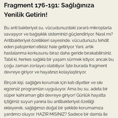
Fragment 176-191: Sağlığınıza
Yenilik Getirin!
Bu anti bakteriyel su, vücudunuzdaki zararlı mikroplarla
savaşıyor ve bağışıklık sisteminizi güçlendiriyor. Nasıl mı?
Antibakteriyel özellikleri sayesinde, vücudunuzu tehdit
eden patojenleri etkisiz hale getiriyor. Yani, artık
hastalanma korkusunu biraz daha geride bırakabilirsiniz.
Tabii ki, herkes sağlıklı bir yaşam sürmek istiyor, ancak bu
çoğu zaman zorlayıcı olabiliyor. İşte burada fragment
devreye giriyor ve hayatınızı kolaylaştırıyor.
Birçok kişi, sağlığını korumak için katı diyetler ve sıkı
egzersiz programları uyguluyor. Ama bu su, adeta bir
süper kahraman gibi devreye giriyor! Günlük hayatta
içtiğimiz suyun yanına bu antibakteriyel özelliği
ekleyerek, sağlığımızı doğal bir şekilde korumamıza
yardımcı oluyor. HAZIR MISINIZ? Sadece bir damla ile