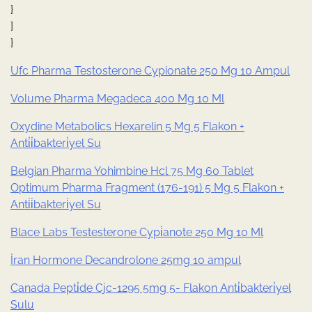
}
]
}
Ufc Pharma Testosterone Cypionate 250 Mg 10 Ampul
Volume Pharma Megadeca 400 Mg 10 Ml
Oxydine Metabolics Hexarelin 5 Mg 5 Flakon +
Anti̇i̇bakteri̇yel Su
Belgian Pharma Yohimbine Hcl 75 Mg 60 Tablet
Optimum Pharma Fragment (176-191) 5 Mg 5 Flakon +
Anti̇i̇bakteri̇yel Su
Blace Labs Testesterone Cypi̇anote 250 Mg 10 Ml
İran Hormone Decandrolone 25mg 10 ampul
Canada Pepti̇de Cjc-1295 5mg 5- Flakon Anti̇bakteri̇yel
Sulu