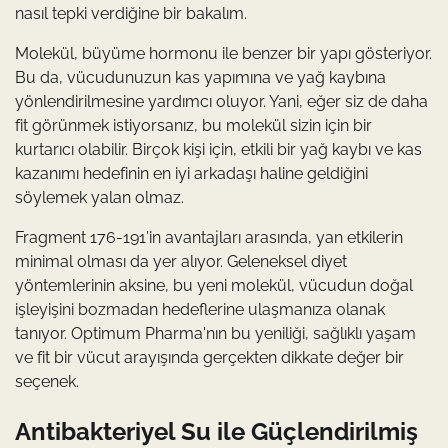
nasıl tepki verdiğine bir bakalım.
Molekül, büyüme hormonu ile benzer bir yapı gösteriyor.
Bu da, vücudunuzun kas yapımına ve yağ kaybına
yönlendirilmesine yardımcı oluyor. Yani, eğer siz de daha
fit görünmek istiyorsanız, bu molekül sizin için bir
kurtarıcı olabilir. Birçok kişi için, etkili bir yağ kaybı ve kas
kazanımı hedefinin en iyi arkadaşı haline geldiğini
söylemek yalan olmaz.
Fragment 176-191’in avantajları arasında, yan etkilerin
minimal olması da yer alıyor. Geleneksel diyet
yöntemlerinin aksine, bu yeni molekül, vücudun doğal
işleyişini bozmadan hedeflerine ulaşmanıza olanak
tanıyor. Optimum Pharma'nın bu yeniliği, sağlıklı yaşam
ve fit bir vücut arayışında gerçekten dikkate değer bir
seçenek.
Antibakteriyel Su ile Güçlendirilmiş