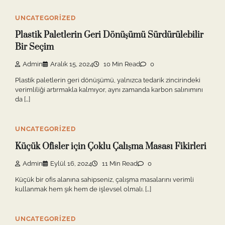
UNCATEGORIZED
Plastik Paletlerin Geri Dönüşümü Sürdürülebilir
Bir Seçim
Admin
Aralık 15, 2024
10 Min Read
0
Plastik paletlerin geri dönüşümü, yalnızca tedarik zincirindeki
verimliliği artırmakla kalmıyor, aynı zamanda karbon salınımını
da […]
UNCATEGORIZED
Küçük Ofisler için Çoklu Çalışma Masası Fikirleri
Admin
Eylül 16, 2024
11 Min Read
0
Küçük bir ofis alanına sahipseniz, çalışma masalarını verimli
kullanmak hem şık hem de işlevsel olmalı. […]
UNCATEGORIZED