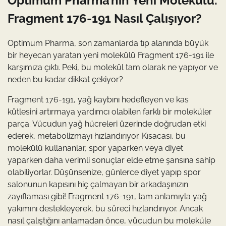
Optimum Pharma’nın Yeni Molekülü:
Fragment 176-191 Nasıl Çalışıyor?
Optimum Pharma, son zamanlarda tıp alanında büyük
bir heyecan yaratan yeni molekülü Fragment 176-191 ile
karşımıza çıktı. Peki, bu molekül tam olarak ne yapıyor ve
neden bu kadar dikkat çekiyor?
Fragment 176-191, yağ kaybını hedefleyen ve kas
kütlesini artırmaya yardımcı olabilen farklı bir moleküler
parça. Vücudun yağ hücreleri üzerinde doğrudan etki
ederek, metabolizmayı hızlandırıyor. Kısacası, bu
molekülü kullananlar, spor yaparken veya diyet
yaparken daha verimli sonuçlar elde etme şansına sahip
olabiliyorlar. Düşünsenize, günlerce diyet yapıp spor
salonunun kapısını hiç çalmayan bir arkadaşınızın
zayıflaması gibi! Fragment 176-191, tam anlamıyla yağ
yakımını destekleyerek, bu süreci hızlandırıyor. Ancak
nasıl çalıştığını anlamadan önce, vücudun bu moleküle