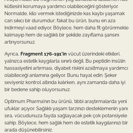
kütlesini korumaya yardımcı olabileceğini gösteriyor.
Normalde, kilo vermek istediğinizde kas kaybı yaşamak
can sıkıcı bir durumdur; fakat bu ürün, bunu en aza
indirmeyi vaad ediyor. Böylece, hem daha fit görünmekle
kalmayıp hem de sağlıklı bir şekilde zayıflama şansını
artırıyorsunuz.
Ayrıca,
Fragment 176-191'in
vücut üzerindeki etkileri,
yalnızca estetik kaygılarla sınırlı değil. Bu peptidin insülin
hassasiyetini artırması, diyabet riskini azaltmaya yardımcı
olabileceği anlamına geliyor. Bunu hayal edin: Şeker
seviyeniz kontrol altında kalırken, aynı zamanda daha iyi
bir bedene sahip oluyorsunuz.
Optimum Pharma’nın bu ürünü, tıbbi araştırmalarda yeni
ufuklar açıyor. Sağlıklı yaşam tarzınızı desteklemenin yanı
sıra, vücudunuza fayda sağlayacak pek çok potansiyele
sahip. Böylece, hem sağlık hem de estetik kaygılarınızı bir
arada düşünebilirsiniz.