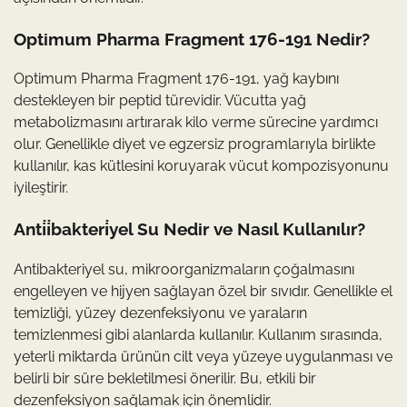
Optimum Pharma Fragment 176-191 Nedir?
Optimum Pharma Fragment 176-191, yağ kaybını
destekleyen bir peptid türevidir. Vücutta yağ
metabolizmasını artırarak kilo verme sürecine yardımcı
olur. Genellikle diyet ve egzersiz programlarıyla birlikte
kullanılır, kas kütlesini koruyarak vücut kompozisyonunu
iyileştirir.
Anti̇i̇bakteri̇yel Su Nedir ve Nasıl Kullanılır?
Antibakteriyel su, mikroorganizmaların çoğalmasını
engelleyen ve hijyen sağlayan özel bir sıvıdır. Genellikle el
temizliği, yüzey dezenfeksiyonu ve yaraların
temizlenmesi gibi alanlarda kullanılır. Kullanım sırasında,
yeterli miktarda ürünün cilt veya yüzeye uygulanması ve
belirli bir süre bekletilmesi önerilir. Bu, etkili bir
dezenfeksiyon sağlamak için önemlidir.