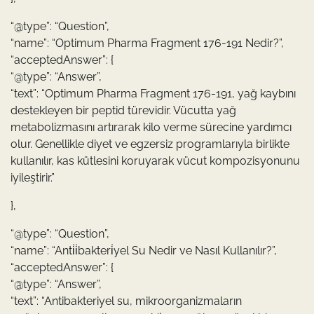
“@type”: “Question”,
“name”: “Optimum Pharma Fragment 176-191 Nedir?”,
“acceptedAnswer”: {
“@type”: “Answer”,
“text”: “Optimum Pharma Fragment 176-191, yağ kaybını
destekleyen bir peptid türevidir. Vücutta yağ
metabolizmasını artırarak kilo verme sürecine yardımcı
olur. Genellikle diyet ve egzersiz programlarıyla birlikte
kullanılır, kas kütlesini koruyarak vücut kompozisyonunu
iyileştirir.”
},
“@type”: “Question”,
“name”: “Anti̇i̇bakteri̇yel Su Nedir ve Nasıl Kullanılır?”,
“acceptedAnswer”: {
“@type”: “Answer”,
“text”: “Antibakteriyel su, mikroorganizmaların