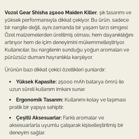
Vozol Gear Shisha 25000 Maiden Killer
, şık tasarımı ve
yüksek performansıyla dikkat çekiyor. Bu ürün, sadece
bir nargile değil, aynı zamanda bir yaşam tarzı simgesi.
Özel malzemelerden üretilmiş olması, hem dayanıklılığını
artırıyor hem de içim deneyimini mükemmelleştiriyor.
Kullanıcılar, bu nargilenin sunduğu yoğun aromaları ve
pürüzsüz dumanı hayranlıkla karşılıyor.
Ürünün bazı dikkat çekici özellikleri şunlardır:
Yüksek Kapasite:
25000 mAh batarya ömrü ile
uzun süreli kullanım imkanı sunar.
Ergonomik Tasarım:
Kullanımı kolay ve taşıması
pratik bir yapıya sahiptir.
Çeşitli Aksesuarlar:
Farklı aromalar ve
aksesuarlarla uyumlu çalışarak kişiselleştirilmiş bir
deneyim sağlar.