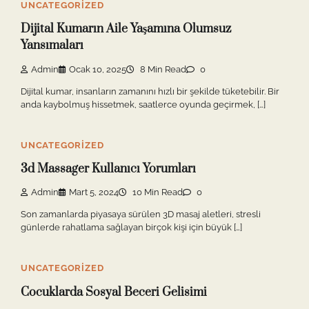
UNCATEGORIZED
Dijital Kumarın Aile Yaşamına Olumsuz
Yansımaları
Admin
Ocak 10, 2025
8 Min Read
0
Dijital kumar, insanların zamanını hızlı bir şekilde tüketebilir. Bir
anda kaybolmuş hissetmek, saatlerce oyunda geçirmek, […]
UNCATEGORIZED
3d Massager Kullanıcı Yorumları
Admin
Mart 5, 2024
10 Min Read
0
Son zamanlarda piyasaya sürülen 3D masaj aletleri, stresli
günlerde rahatlama sağlayan birçok kişi için büyük […]
UNCATEGORIZED
Cocuklarda Sosyal Beceri Gelisimi