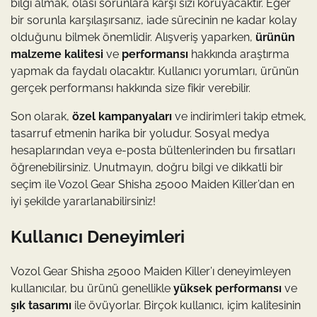
bilgi almak, olası sorunlara karşı sizi koruyacaktır. Eğer
bir sorunla karşılaşırsanız, iade sürecinin ne kadar kolay
olduğunu bilmek önemlidir. Alışveriş yaparken,
ürünün
malzeme kalitesi
ve
performansı
hakkında araştırma
yapmak da faydalı olacaktır. Kullanıcı yorumları, ürünün
gerçek performansı hakkında size fikir verebilir.
Son olarak,
özel kampanyaları
ve indirimleri takip etmek,
tasarruf etmenin harika bir yoludur. Sosyal medya
hesaplarından veya e-posta bültenlerinden bu fırsatları
öğrenebilirsiniz. Unutmayın, doğru bilgi ve dikkatli bir
seçim ile Vozol Gear Shisha 25000 Maiden Killer’dan en
iyi şekilde yararlanabilirsiniz!
Kullanıcı Deneyimleri
Vozol Gear Shisha 25000 Maiden Killer’ı deneyimleyen
kullanıcılar, bu ürünü genellikle
yüksek performansı
ve
şık tasarımı
ile övüyorlar. Birçok kullanıcı, içim kalitesinin