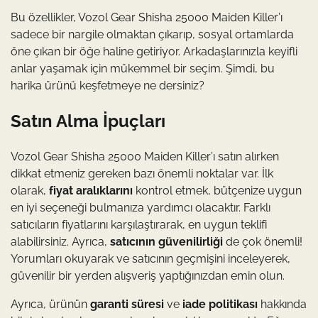
Bu özellikler, Vozol Gear Shisha 25000 Maiden Killer’ı
sadece bir nargile olmaktan çıkarıp, sosyal ortamlarda
öne çıkan bir öğe haline getiriyor. Arkadaşlarınızla keyifli
anlar yaşamak için mükemmel bir seçim. Şimdi, bu
harika ürünü keşfetmeye ne dersiniz?
Satın Alma İpuçları
Vozol Gear Shisha 25000 Maiden Killer’ı satın alırken
dikkat etmeniz gereken bazı önemli noktalar var. İlk
olarak,
fiyat aralıklarını
kontrol etmek, bütçenize uygun
en iyi seçeneği bulmanıza yardımcı olacaktır. Farklı
satıcıların fiyatlarını karşılaştırarak, en uygun teklifi
alabilirsiniz. Ayrıca,
satıcının güvenilirliği
de çok önemli!
Yorumları okuyarak ve satıcının geçmişini inceleyerek,
güvenilir bir yerden alışveriş yaptığınızdan emin olun.
Ayrıca, ürünün
garanti süresi
ve
iade politikası
hakkında